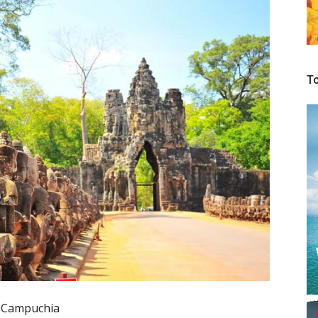
To
Campuchia