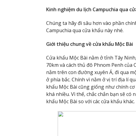
Kinh nghiệm du lịch Campuchia qua cử
Chúng ta hãy đi sâu hơn vào phần chính 
Campuchia qua cửa khẩu này nhé.
Giới thiệu chung về cửa khẩu Mộc Bài
Cửa khẩu Mộc Bài nằm ở tỉnh Tây Ninh
70km và cách thủ đô Phnom Penh của 
nằm trên con đường xuyên Á, đi qua mộ
ở phía bắc. Chính vì nằm ở vị trí địa l
khẩu Mộc Bài cũng giống như chính cơ s
khá nhiều. Vì thế, chắc chắn bạn sẽ có 
khẩu Mộc Bài so với các cửa khẩu khác.