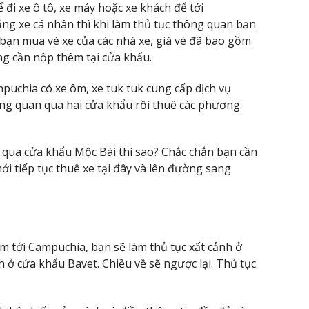
 đi xe ô tô, xe máy hoặc xe khách để tới
ng xe cá nhân thì khi làm thủ tục thông quan bạn
bạn mua vé xe của các nhà xe, giá vé đã bao gồm
ng cần nộp thêm tại cửa khẩu.
mpuchia có xe ôm, xe tuk tuk cung cấp dịch vụ
ông quan qua hai cửa khẩu rồi thuê các phương
 qua cửa khẩu Mộc Bài thì sao? Chắc chắn bạn cần
i tiếp tục thuê xe tại đây và lên đường sang
am tới Campuchia, bạn sẽ làm thủ tục xất cảnh ở
 ở cửa khẩu Bavet. Chiều về sẽ ngược lại. Thủ tục