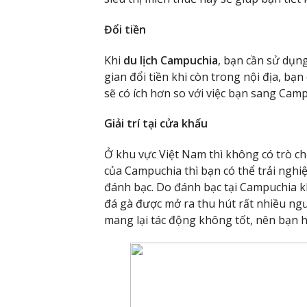
Đổi tiền
Khi
du lịch Campuchia
, bạn cần sử dụng
gian đổi tiền khi còn trong nội địa, bạn 
sẽ có ích hơn so với việc bạn sang Camp
Giải trí tại cửa khẩu
Ở khu vực Việt Nam thì không có trò ch
của Campuchia thì bạn có thể trải nghiệ
đánh bạc. Do đánh bạc tại Campuchia k
đá gà được mở ra thu hút rất nhiều ngư
mang lại tác động không tốt, nên bạn hã