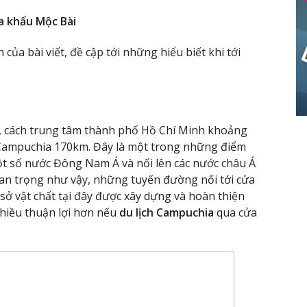
a khẩu Mộc Bài
của bài viết, đề cập tới những hiểu biết khi tới
, cách trung tâm thành phố Hồ Chí Minh khoảng
Campuchia 170km. Đây là một trong những điểm
t số nước Đông Nam Á và nối lên các nước châu Á
í quan trọng như vậy, những tuyến đường nối tới cửa
ở vật chất tại đây được xây dựng và hoàn thiện
nhiều thuận lợi hơn nếu
du lịch Campuchia
qua cửa