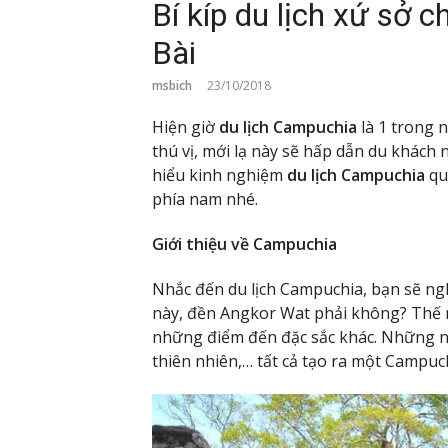
Bí kíp du lịch xứ sở
Bài
msbich
23/10/2018
Hiện giờ
du lịch Campuchia
là 1 trong 
thú vị, mới lạ này sẽ hấp dẫn du khách 
hiểu kinh nghiệm
du lịch Campuchia
qu
phía nam nhé.
Giới thiệu về Campuchia
Nhắc đến du lịch Campuchia, bạn sẽ ngh
này, đền Angkor Wat phải không? Thế
những điểm đến đặc sắc khác. Những ng
thiên nhiên,… tất cả tạo ra một Campuch