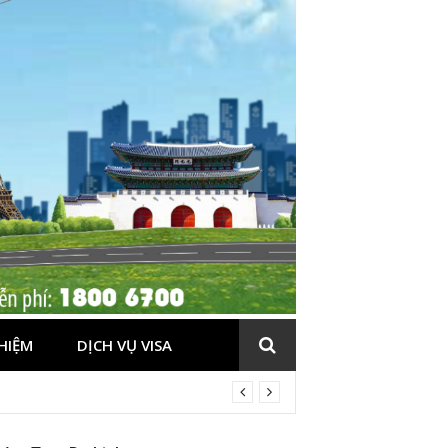
HIỆM
DỊCH VỤ VISA