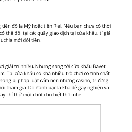
 tiền đô la Mỹ hoặc tiền Riel. Nếu bạn chưa có thời
có thể đổi tại các quầy giao dịch tại cửa khẩu, tỉ giá
uchia mới đổi tiền.
ơi giải trí nhiều. Nhưng sang tới cửa khẩu Bavet
m. Tại cửa khẩu có khá nhiều trò chơi có tính chất
hông bị pháp luật cấm nên những casino, trường
ời tham gia. Do đánh bạc là khá dễ gây nghiện và
y chỉ thử một chút cho biết thôi nhé.