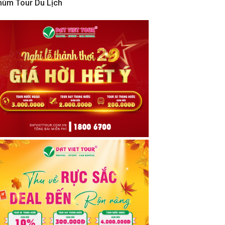
hùm Tour Du Lịch