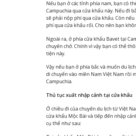
Nếu bạn ở các tỉnh phía nam, bạn có thể
Campuchia qua cửa khẩu này. Nếu đi bằ
sẽ phải nộp phí qua cửa khẩu. Còn nếu 
phí qua cửa khẩu rổi. Cho nên bạn khô
Ngoài ra, ở phía cửa khẩu Bavet tại Ca
chuyên chở. Chính vì vậy bạn có thể th
tiện này.
Vậy nếu bạn ở phía bắc và muốn du lịch
di chuyển vào miền Nam Việt Nam rồi mớ
Campuchia.
Thủ tục xuất nhập cảnh tại cửa khẩu
Ở chiều đi của chuyến du lịch từ Việt N
cửa khẩu Mộc Bài và tiếp đến nhập cảnh
cụ thể như sau: