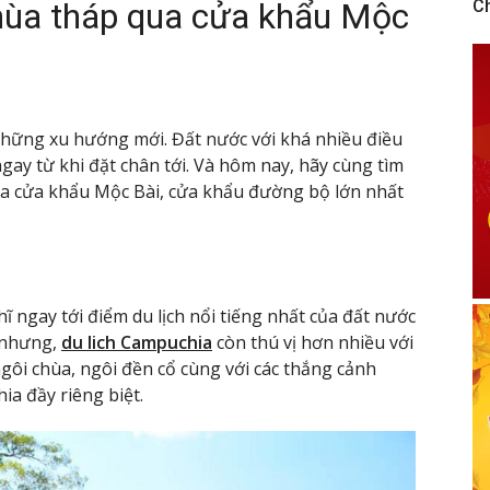
 chùa tháp qua cửa khẩu Mộc
C
những xu hướng mới. Đất nước với khá nhiều điều
ngay từ khi đặt chân tới. Và hôm nay, hãy cùng tìm
a cửa khẩu Mộc Bài, cửa khẩu đường bộ lớn nhất
ĩ ngay tới điểm du lịch nổi tiếng nhất của đất nước
 nhưng,
du lich Campuchia
còn thú vị hơn nhiều với
ôi chùa, ngôi đền cổ cùng với các thắng cảnh
ia đầy riêng biệt.