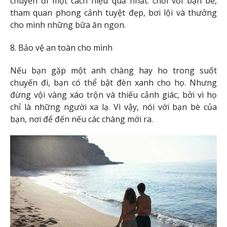
chuyến đi một cách hiệu quả nhất: chơi với bạn bè,
tham quan phong cảnh tuyệt đẹp, bơi lội và thưởng
cho mình những bữa ăn ngon.
8. Bảo vệ an toàn cho mình
Nếu bạn gặp một anh chàng hay ho trong suốt
chuyến đi, bạn có thể bật đèn xanh cho họ. Nhưng
đừng vội vàng xáo trộn và thiếu cảnh giác, bởi vì họ
chỉ là những người xa lạ. Vì vậy, nói với bạn bè của
bạn, nơi để đến nếu các chàng mới ra.