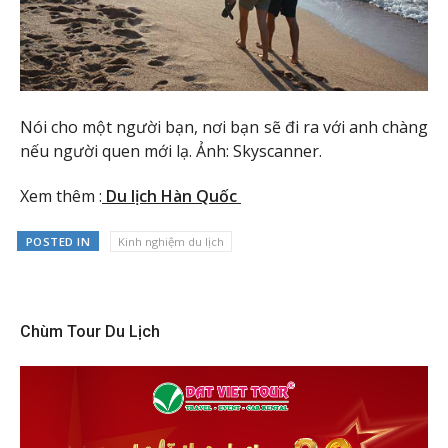
Nói cho một người bạn, nơi bạn sẽ đi ra với anh chàng
nếu người quen mới lạ. Ảnh: Skyscanner.
Xem thêm :
Du lịch Hàn Quốc
POSTED IN
Kinh nghiệm du lịch
Chùm Tour Du Lịch