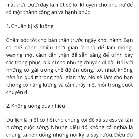
mặt trời. Dưới đây là một số lời khuyên cho phụ nữ để
có một thành công an và hạnh phúc.
1. Chuẩn bị kỹ lưỡng
Chăm sóc tốt cho bản thân trước ngày khởi hành. Bạn
có thể dành nhiều thời gian ở nhà để làm móng,
waxing một cách cẩn thận để sẵn sàng để trình bày
các trang phục, bikini cho những chuyến đi dài. Đối với
những cô gái trong chế độ ăn uống, tốt nhất không
nên ăn quá ít trong thời gian này. Nó sẽ làm cho bạn
không có năng lượng và cảm thấy mệt mỏi trong suốt
chuyến đi.
2. Không uống quá nhiều
Du lịch là một cơ hội cho chúng tôi để xả stress và tận
hưởng cuộc sống. Nhưng điều đó không có nghĩa là
chúng ta nên uống những nơi kỳ lạ say rượu. Điều đó