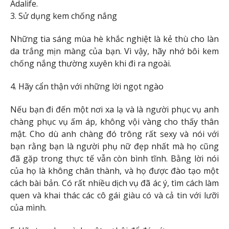
Adalife.
3. Sử dụng kem chống nắng
Những tia sáng mùa hè khắc nghiệt là kẻ thù cho làn
da trắng mịn màng của bạn. Vì vậy, hãy nhớ bôi kem
chống nắng thường xuyên khi đi ra ngoài.
4. Hãy cẩn thận với những lời ngọt ngào
Nếu bạn đi đến một nơi xa lạ và là người phục vụ anh
chàng phục vụ ấm áp, không vội vàng cho thấy thân
mật. Cho dù anh chàng đó trông rất sexy và nói với
bạn rằng bạn là người phụ nữ đẹp nhất mà họ cũng
đã gặp trong thực tế vẫn còn bình tĩnh. Bằng lời nói
của họ là không chân thành, và họ được đào tạo một
cách bài bản. Có rất nhiều dịch vụ đã ác ý, tìm cách làm
quen và khai thác các cô gái giàu có và cả tin với lưỡi
của mình.