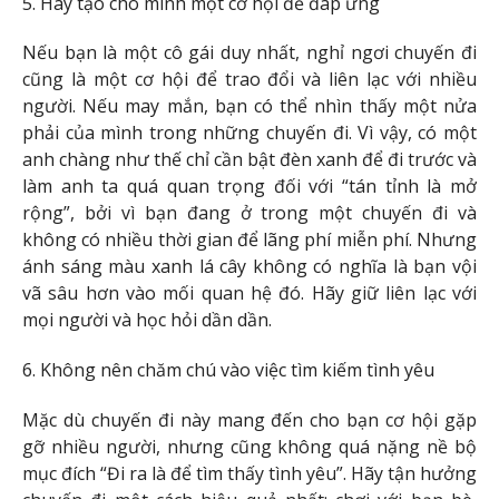
5. Hãy tạo cho mình một cơ hội để đáp ứng
Nếu bạn là một cô gái duy nhất, nghỉ ngơi chuyến đi
cũng là một cơ hội để trao đổi và liên lạc với nhiều
người. Nếu may mắn, bạn có thể nhìn thấy một nửa
phải của mình trong những chuyến đi. Vì vậy, có một
anh chàng như thế chỉ cần bật đèn xanh để đi trước và
làm anh ta quá quan trọng đối với “tán tỉnh là mở
rộng”, bởi vì bạn đang ở trong một chuyến đi và
không có nhiều thời gian để lãng phí miễn phí. Nhưng
ánh sáng màu xanh lá cây không có nghĩa là bạn vội
vã sâu hơn vào mối quan hệ đó. Hãy giữ liên lạc với
mọi người và học hỏi dần dần.
6. Không nên chăm chú vào việc tìm kiếm tình yêu
Mặc dù chuyến đi này mang đến cho bạn cơ hội gặp
gỡ nhiều người, nhưng cũng không quá nặng nề bộ
mục đích “Đi ra là để tìm thấy tình yêu”. Hãy tận hưởng