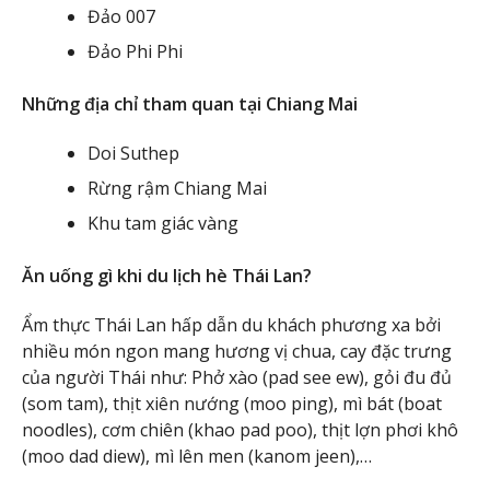
Đảo 007
Đảo Phi Phi
Những địa chỉ tham quan tại Chiang Mai
Doi Suthep
Rừng rậm Chiang Mai
Khu tam giác vàng
Ăn uống gì khi du lịch hè Thái Lan?
Ẩm thực Thái Lan hấp dẫn du khách phương xa bởi
nhiều món ngon mang hương vị chua, cay đặc trưng
của người Thái như: Phở xào (pad see ew), gỏi đu đủ
(som tam), thịt xiên nướng (moo ping), mì bát (boat
noodles), cơm chiên (khao pad poo), thịt lợn phơi khô
(moo dad diew), mì lên men (kanom jeen),…