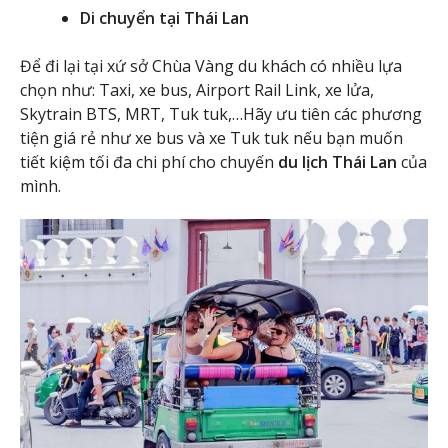
Di chuyển tại Thái Lan
Để đi lại tại xứ sở Chùa Vàng du khách có nhiều lựa
chọn như: Taxi, xe bus, Airport Rail Link, xe lửa,
Skytrain BTS, MRT, Tuk tuk,…Hãy ưu tiên các phương
tiện giá rẻ như xe bus và xe Tuk tuk nếu bạn muốn
tiết kiệm tối đa chi phí cho chuyến
du lịch Thái Lan
của
mình.