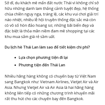
Sở dĩ, du khách mê mẩn đất nước Thái vì không chỉ sở
hữu những danh lam thắng cảnh tuyệt đẹp, hệ thống
chùa chiền nguy nga, tráng lệ, các khu vui chơi giải trí
náo nhiệt, nhiều lễ hội truyền thống đặc sắc mà còn
có vô số hòn đảo hoang sơ, những bãi biển đẹp và
đặc biệt là thỏa mãn niềm đam mê shopping tại các
khu mua sắm giá rẻ sầm uất.
Du lịch hè Thái Lan làm sao để tiết kiệm chi phí?
Lựa chọn phương tiện đi lại
Phương tiện đến Thái Lan
Nhiều hãng hàng không có chuyến bay từ Việt Nam
sang Bangkok như: Vietnam Airlines, Vietjet Air và Air
Asia. Nhưng Vietjet Air và Air Asia là hai hãng hàng
không liên tiếp có những chương trình khuyến mãi
rất thu hút cho các chuyến bay đến Bangkok.