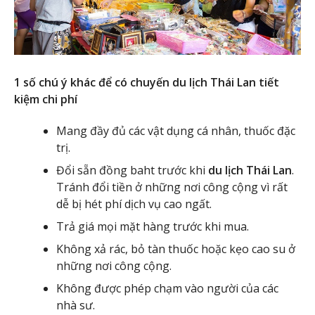
1 số chú ý khác để có chuyến du lịch Thái Lan tiết
kiệm chi phí
Mang đầy đủ các vật dụng cá nhân, thuốc đặc
trị.
Đổi sẵn đồng baht trước khi
du lịch Thái Lan
.
Tránh đổi tiền ở những nơi công cộng vì rất
dễ bị hét phí dịch vụ cao ngất.
Trả giá mọi mặt hàng trước khi mua.
Không xả rác, bỏ tàn thuốc hoặc kẹo cao su ở
những nơi công cộng.
Không được phép chạm vào người của các
nhà sư.