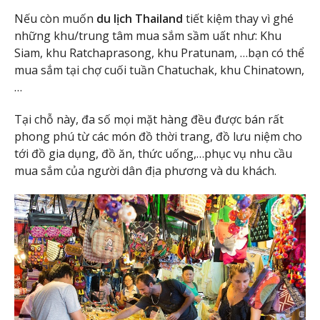
Nếu còn muốn
du lịch Thailand
tiết kiệm thay vì ghé
những khu/trung tâm mua sắm sầm uất như: Khu
Siam, khu Ratchaprasong, khu Pratunam, …bạn có thể
mua sắm tại chợ cuối tuần Chatuchak, khu Chinatown,
…
Tại chỗ này, đa số mọi mặt hàng đều được bán rất
phong phú từ các món đồ thời trang, đồ lưu niệm cho
tới đồ gia dụng, đồ ăn, thức uống,…phục vụ nhu cầu
mua sắm của người dân địa phương và du khách.