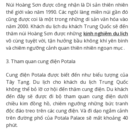
Núi Hoàng Sơn được công nhận là Di sản thiên nhiên
thế giới vào năm 1990. Các ngôi làng miền núi gần đó
cũng được coi là một trong những di sản văn hóa vào
năm 2000. Khách du lịch du khách Trung Quốc sẽ đến
thăm núi Hoàng Sơn được những
kinh nghiệm du lịch
vô cùng tuyệt vời, tận hưởng bầu không khí yên bình
và chiêm ngưỡng cảnh quan thiên nhiên ngoạn mục .
3. Tham quan cung điện Potala
Cung điện Potala được biết đến như biểu tượng của
Tây Tạng. Du lịch cho khách du lịch Trung Quốc
không thể bỏ lỡ cơ hội đến thăm cung điện. Du khách
đến đây sẽ được đi bộ tham quan cung điện dưới
chiều kim đồng hồ, chiêm ngưỡng những bức tranh
độc đáo treo trên các cung điện. Và đi dạo ngắm cảnh
trên đường phố của Potala Palace sẽ mất khoảng 40
phút.