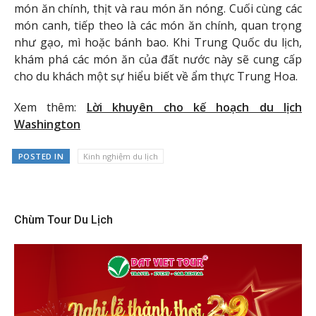
món ăn chính, thịt và rau món ăn nóng. Cuối cùng các
món canh, tiếp theo là các món ăn chính, quan trọng
như gạo, mì hoặc bánh bao. Khi Trung Quốc du lịch,
khám phá các món ăn của đất nước này sẽ cung cấp
cho du khách một sự hiểu biết về ẩm thực Trung Hoa.
Xem thêm:
Lời khuyên cho kế hoạch du lịch
Washington
POSTED IN
Kinh nghiệm du lịch
Chùm Tour Du Lịch