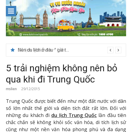
Skip
to
content
Nên du lịch ở đâu ” giá tốt” dịp lễ quốc khánh 2/9
5 trải nghiệm không nên bỏ
qua khi đi Trung Quốc
mslien
29/12/2015
Trung Quốc được biết đến như một đất nước với dân
số lớn nhất thế giới và diện tích đất rất lớn. Đối với
những du khách đi
du lịch Trung Quốc
lần đầu tiên
chắc chắn sẽ không khỏi sốc văn hóa, di tích lịch sử
cũng như một nền văn hóa phong phú và đa dạng