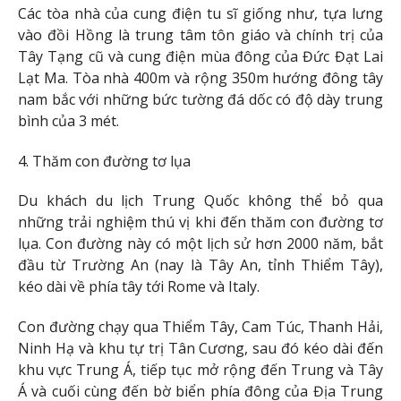
Các tòa nhà của cung điện tu sĩ giống như, tựa lưng
vào đồi Hồng là trung tâm tôn giáo và chính trị của
Tây Tạng cũ và cung điện mùa đông của Đức Đạt Lai
Lạt Ma. Tòa nhà 400m và rộng 350m hướng đông tây
nam bắc với những bức tường đá dốc có độ dày trung
bình của 3 mét.
4. Thăm con đường tơ lụa
Du khách du lịch Trung Quốc không thể bỏ qua
những trải nghiệm thú vị khi đến thăm con đường tơ
lụa. Con đường này có một lịch sử hơn 2000 năm, bắt
đầu từ Trường An (nay là Tây An, tỉnh Thiểm Tây),
kéo dài về phía tây tới Rome và Italy.
Con đường chạy qua Thiểm Tây, Cam Túc, Thanh Hải,
Ninh Hạ và khu tự trị Tân Cương, sau đó kéo dài đến
khu vực Trung Á, tiếp tục mở rộng đến Trung và Tây
Á và cuối cùng đến bờ biển phía đông của Địa Trung