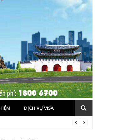
HIỆM
DỊCH VỤ VISA