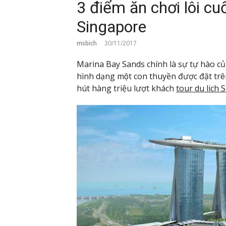
3 điểm ăn chơi lôi cuố
Singapore
msbich
30/11/2017
Marina Bay Sands chính là sự tự hào củ
hình dạng một con thuyền được đặt trê
hút hàng triệu lượt khách
tour du lich 