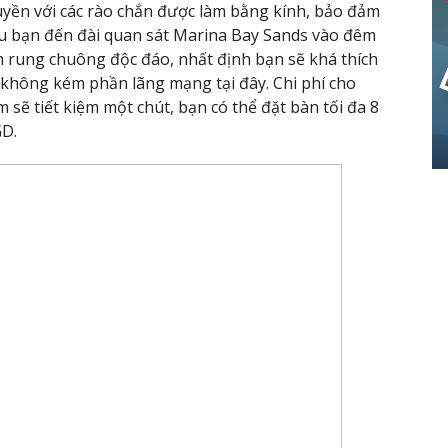
uyền với các rào chắn được làm bằng kính, bảo đảm
u bạn đến đài quan sát Marina Bay Sands vào đêm
h rung chuông độc đáo, nhất định bạn sẽ khá thích
không kém phần lãng mạng tại đây. Chi phí cho
sẽ tiết kiệm một chút, bạn có thể đặt bàn tối đa 8
GD.