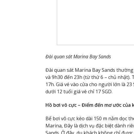
Đài quan sát Marina Bay Sands
Đài quan sát Marina Bay Sands thường mở
và 9h30 đến 23h (từ thứ 6 – chủ nhật).
17h. Giá vé vào cửa cho người lớn là 23
dưới 12 tuổi giá vé chỉ 17 SGD.
Hồ bơi vô cực – Điểm đến mơ ước của 
Bể bơi vô cực kéo dài 150 m nằm dọc th
Marina, Đây là dịch vụ đặc biệt dành 
Sands. Ở đây, du khách không chỉ được