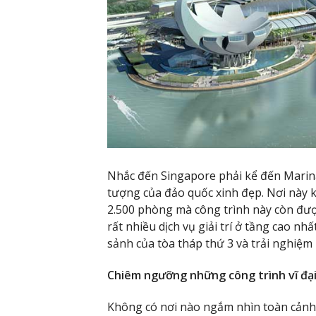
Nhắc đến Singapore phải kể đến Mari
tượng của đảo quốc xinh đẹp. Nơi này k
2.500 phòng mà công trình này còn đươ
rất nhiều dịch vụ giải trí ở tầng cao n
sảnh của tòa tháp thứ 3 và trải nghiệm
Chiêm ngưỡng những công trình vĩ đại
Không có nơi nào ngắm nhìn
toàn cảnh