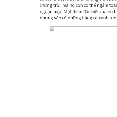
chừng trời, mà họ còn có thể ngắm toàn 
ngoạn mục. Một điểm đặc biệt của hồ bơ
nhưng vẫn có những hàng cọ xanh tươi 