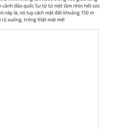
cảnh đảo quốc Sư tử từ một tầm nhìn hết sức
i này là, nó tuy cách mặt đất khoảng 150 m
rũ xuống, trông thật mát mẻ!