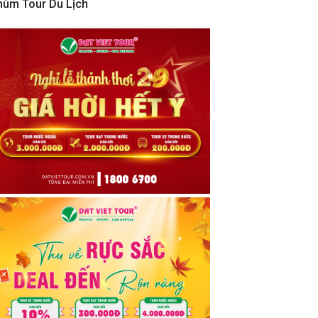
hùm Tour Du Lịch