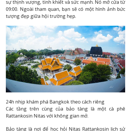
sự thịnh vượng, tinh khiết và sức mạnh. Nó mở cửa từ
09:00. Ngoài tham quan, bạn sẽ có một hình ảnh bức
tượng đẹp giữa hội trường hẹp.
24h nhịp khám phá Bangkok theo cách riêng
Các tầng trên cùng của bảo tàng là một cà phê
Rattankosin Nitas với không gian mở.
Bảo tàng là nơi để học hỏi Nitas Rattankosin lịch sử