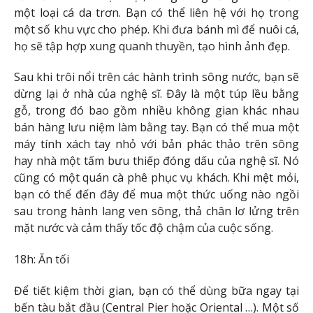
một loại cá da trơn. Bạn có thể liên hệ với họ trong
một số khu vực cho phép. Khi đưa bánh mì để nuôi cá,
họ sẽ tập hợp xung quanh thuyền, tạo hình ảnh đẹp.
Sau khi trôi nổi trên các hành trình sông nước, bạn sẽ
dừng lại ở nhà của nghệ sĩ. Đây là một túp lều bằng
gỗ, trong đó bao gồm nhiều không gian khác nhau
bán hàng lưu niệm làm bằng tay. Bạn có thể mua một
máy tính xách tay nhỏ với bản phác thảo trên sông
hay nhà một tấm bưu thiếp đóng dấu của nghệ sĩ. Nó
cũng có một quán cà phê phục vụ khách. Khi mệt mỏi,
bạn có thể đến đây để mua một thức uống nào ngồi
sau trong hành lang ven sông, thả chân lơ lửng trên
mặt nước và cảm thấy tốc độ chậm của cuộc sống.
18h: Ăn tối
Để tiết kiệm thời gian, bạn có thể dùng bữa ngay tại
bến tàu bắt đầu (Central Pier hoặc Oriental …). Một số