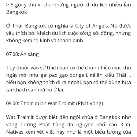
> 5 gợi ý thú vị cho những người đi du lịch nhiều lần
Bangkok
Ở Thái, Bangkok có nghĩa là City of Angels. Nó được
yêu thích bởi khách du lịch cuộc sống sôi động, nhưng
không kém cổ kính và thanh bình.
07:00: Ăn sáng
Tùy thuộc vào sở thích bạn có thể chọn nhiều mục cho
ngày mới như gai pad gạo pongali, mì ăn kiểu Thái …
Nếu bạn không thích đi ra ngoài, bạn có thể dùng bữa
tại khách sạn nơi họ ở lại.
09:00: Tham quan Wat Traimit (Phật Vàng)
Wat Traimit được biết đến ngôi chùa ở Bangkok nhờ
vàng Tượng Phật bằng đá nguyên khối cao 3 m.
Natives xem xét việc này như là một biểu tượng của