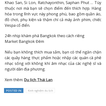
Khao San, Si Lon, Ratchayonthin, Saphan Phut … Tùy
thuộc nơi mà bạn sẽ chọn điểm đến thích hợp. Hàng
hóa trong lĩnh vực này phong phú, bao gồm quần áo,
đồ chơi, phụ kiện và thậm chí cả máy ảnh phim, chiếc
Vespa cổ điển.
24h nhịp khám phá Bangkok theo cách riêng
Market Bangkok Đêm
Nếu bạn không thích mua sắm, bạn có thể ngăn chặn
các quầy hàng thực phẩm hoặc nhập các quán cà phê
nhạc sống với không khí âm nhạc của các nghệ sĩ và
người dân địa phương.
Xem thêm:
Du lịch Thái Lan
POSTED IN
Kinh nghiệm du lịch