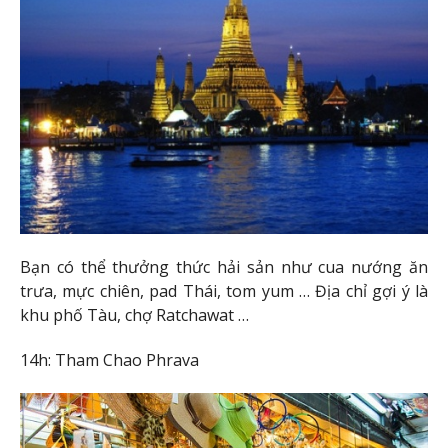
Bạn có thể thưởng thức hải sản như cua nướng ăn
trưa, mực chiên, pad Thái, tom yum … Địa chỉ gợi ý là
khu phố Tàu, chợ Ratchawat …
14h: Tham Chao Phrava