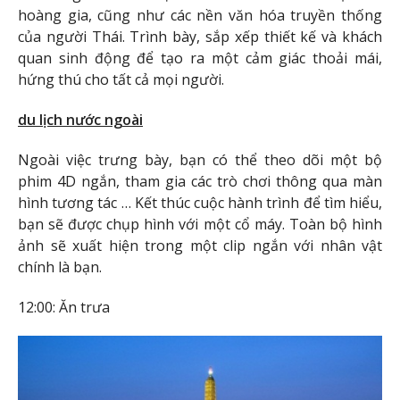
hoàng gia, cũng như các nền văn hóa truyền thống
của người Thái. Trình bày, sắp xếp thiết kế và khách
quan sinh động để tạo ra một cảm giác thoải mái,
hứng thú cho tất cả mọi người.
du lịch nước ngoài
Ngoài việc trưng bày, bạn có thể theo dõi một bộ
phim 4D ngắn, tham gia các trò chơi thông qua màn
hình tương tác … Kết thúc cuộc hành trình để tìm hiểu,
bạn sẽ được chụp hình với một cổ máy. Toàn bộ hình
ảnh sẽ xuất hiện trong một clip ngắn với nhân vật
chính là bạn.
12:00: Ăn trưa