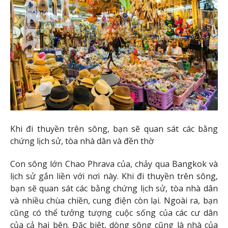
Khi đi thuyền trên sông, bạn sẽ quan sát các bằng
chứng lịch sử, tòa nhà dân và đền thờ
Con sông lớn Chao Phrava của, chảy qua Bangkok và
lịch sử gắn liền với nơi này. Khi đi thuyền trên sông,
bạn sẽ quan sát các bằng chứng lịch sử, tòa nhà dân
và nhiều chùa chiền, cung điện còn lại. Ngoài ra, bạn
cũng có thể tưởng tượng cuộc sống của các cư dân
của cả hai bên. Đặc biệt, dòng sông cũng là nhà của