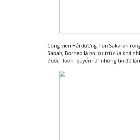
Công viên Hải dương Tun Sakaran rộn
Sabah, Borneo là nơi cư trú của khá nhi
đuối… luôn "quyến rũ" những tín đồ lặn