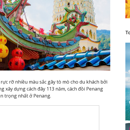
To
rực rỡ nhiều màu sắc gây tò mò cho du khách bởi
ng xây dựng cách đây 113 năm, cách đồi Penang
an trọng nhất ở Penang.