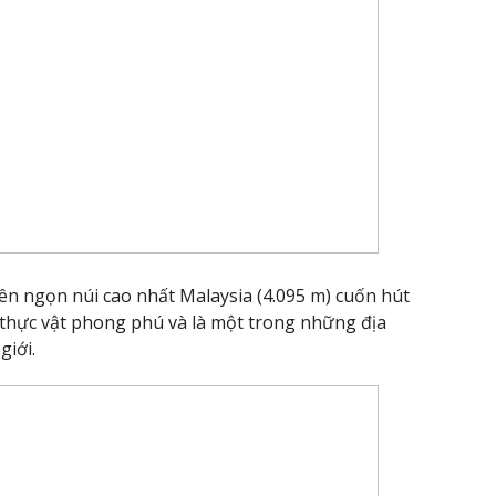
ên ngọn núi cao nhất Malaysia (4.095 m) cuốn hút
 thực vật phong phú và là một trong những địa
giới.