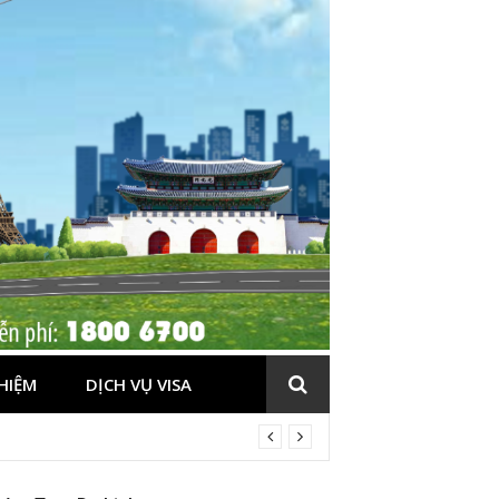
HIỆM
DỊCH VỤ VISA