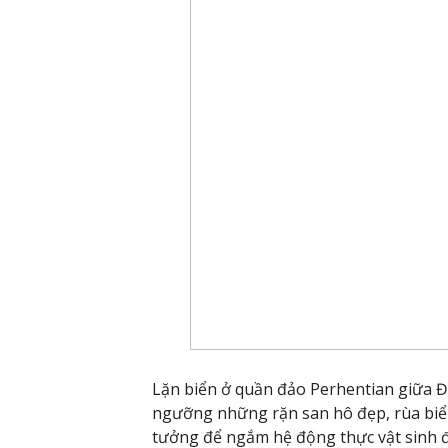
Lặn biển ở quần đảo Perhentian giữa Đ
ngưỡng những rặn san hô đẹp, rùa biển
tưởng để ngắm hệ động thực vật sinh 