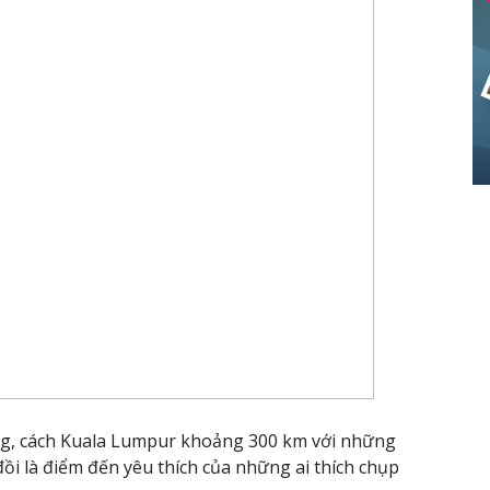
g, cách Kuala Lumpur khoảng 300 km với những
đồi là điểm đến yêu thích của những ai thích chụp