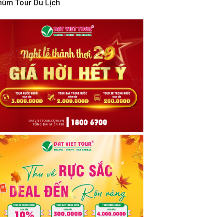
hùm Tour Du Lịch