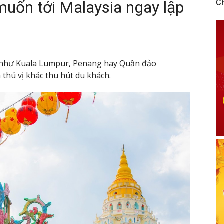
uốn tới Malaysia ngay lập
C
n như Kuala Lumpur, Penang hay Quần đảo
thú vị khác thu hút du khách.