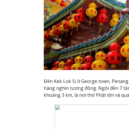
Đền Kek Lok Si ở George town, Penang 
hàng nghìn tượng đồng. Ngôi đền 7 tầ
khoảng 3 km, là nơi thờ Phật lớn và qu