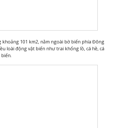
g khoảng 101 km2, nằm ngoài bờ biển phía Đông
ều loài động vật biển như trai khổng lồ, cá hề, cá
 biển.