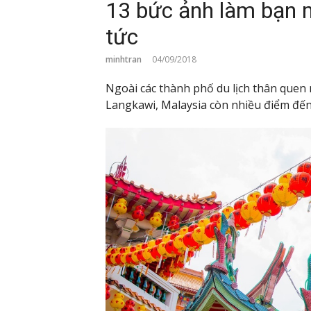
13 bức ảnh làm bạn m
tức
minhtran
04/09/2018
Ngoài các thành phố du lịch thân que
Langkawi, Malaysia còn nhiều điểm đến 