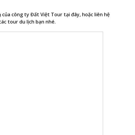
a
của công ty Đất Việt Tour tại đây, hoặc liên hệ
ác tour du lịch bạn nhé.