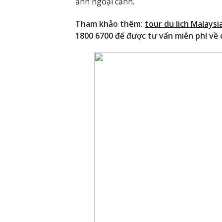
ảnh ngoại cảnh.
Tham khảo thêm:
tour du lich Malaysi
1800 6700 để được tư vấn miễn phí về c