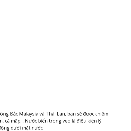
ông Bắc Malaysia và Thái Lan, bạn sẽ được chiêm
, cá mập… Nước biển trong veo là điều kiện lý
động dưới mặt nước.