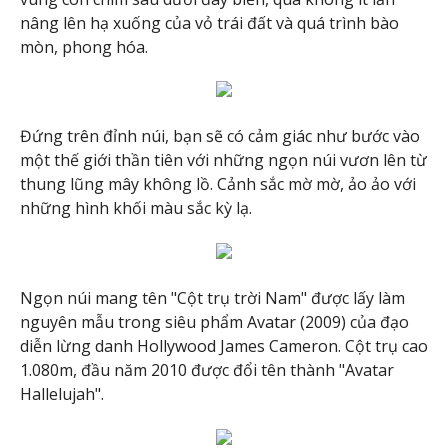
nâng lên hạ xuống của vỏ trái đất và quá trình bào
mòn, phong hóa.
Đứng trên đỉnh núi, bạn sẽ có cảm giác như bước vào
một thế giới thần tiên với những ngọn núi vươn lên từ
thung lũng mây không lồ. Cảnh sắc mờ mờ, ảo ảo với
những hình khối màu sắc kỳ lạ.
Ngọn núi mang tên "Cột trụ trời Nam" được lấy làm
nguyên mẫu trong siêu phẩm Avatar (2009) của đạo
diễn lừng danh Hollywood James Cameron. Cột trụ cao
1.080m, đầu năm 2010 được đổi tên thành "Avatar
Hallelujah".