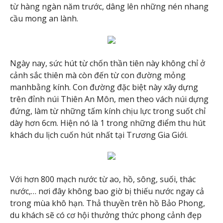
từ hàng ngàn năm trước, dâng lên những nén nhang
cầu mong an lành.
Ngày nay, sức hút từ chốn thần tiên này không chỉ ở
cảnh sắc thiên mà còn đến từ con đường mỏng
manhbằng kính. Con đường đặc biệt này xây dựng
trên đỉnh núi Thiên An Môn, men theo vách núi dựng
đứng, làm từ những tấm kính chịu lực trong suốt chỉ
dày hơn 6cm. Hiện nó là 1 trong những điểm thu hút
khách du lịch cuốn hút nhất tại Trương Gia Giới.
Với hơn 800 mạch nước từ ao, hồ, sông, suối, thác
nước,… nơi đây không bao giờ bị thiếu nước ngay cả
trong mùa khô hạn. Thả thuyền trên hồ Bảo Phong,
du khách sẽ có cơ hội thưởng thức phong cảnh đẹp