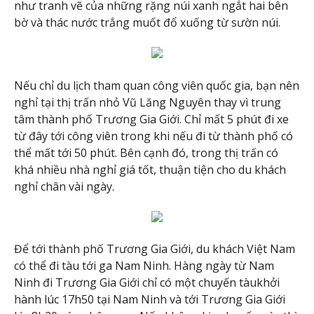
như tranh vẽ của những rặng núi xanh ngắt hai bên
bờ và thác nước trắng muốt đổ xuống từ sườn núi.
Nếu chỉ du lịch tham quan công viên quốc gia, bạn nên
nghỉ tại thị trấn nhỏ Vũ Lăng Nguyên thay vì trung
tâm thành phố Trương Gia Giới. Chỉ mất 5 phút đi xe
từ đây tới công viên trong khi nếu đi từ thành phố có
thể mất tới 50 phút. Bên cạnh đó, trong thị trấn có
khá nhiều nhà nghỉ giá tốt, thuận tiện cho du khách
nghỉ chân vài ngày.
Để tới thành phố Trương Gia Giới, du khách Việt Nam
có thể đi tàu tới ga Nam Ninh. Hàng ngày từ Nam
Ninh đi Trương Gia Giới chỉ có một chuyến tàukhởi
hành lúc 17h50 tại Nam Ninh và tới Trương Gia Giới