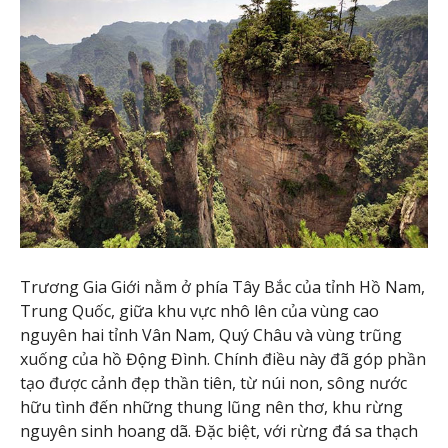
Trương Gia Giới nằm ở phía Tây Bắc của tỉnh Hồ Nam,
Trung Quốc, giữa khu vực nhô lên của vùng cao
nguyên hai tỉnh Vân Nam, Quý Châu và vùng trũng
xuống của hồ Động Đình. Chính điều này đã góp phần
tạo được cảnh đẹp thần tiên, từ núi non, sông nước
hữu tình đến những thung lũng nên thơ, khu rừng
nguyên sinh hoang dã. Đặc biệt, với rừng đá sa thạch