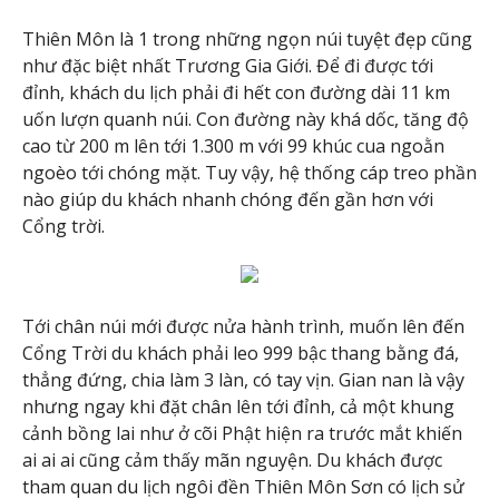
Thiên Môn là 1 trong những ngọn núi tuyệt đẹp cũng
như đặc biệt nhất Trương Gia Giới. Để đi được tới
đỉnh, khách du lịch phải đi hết con đường dài 11 km
uốn lượn quanh núi. Con đường này khá dốc, tăng độ
cao từ 200 m lên tới 1.300 m với 99 khúc cua ngoằn
ngoèo tới chóng mặt. Tuy vậy, hệ thống cáp treo phần
nào giúp du khách nhanh chóng đến gần hơn với
Cổng trời.
Tới chân núi mới được nửa hành trình, muốn lên đến
Cổng Trời du khách phải leo 999 bậc thang bằng đá,
thẳng đứng, chia làm 3 làn, có tay vịn. Gian nan là vậy
nhưng ngay khi đặt chân lên tới đỉnh, cả một khung
cảnh bồng lai như ở cõi Phật hiện ra trước mắt khiến
ai ai ai cũng cảm thấy mãn nguyện. Du khách được
tham quan du lịch ngôi đền Thiên Môn Sơn có lịch sử