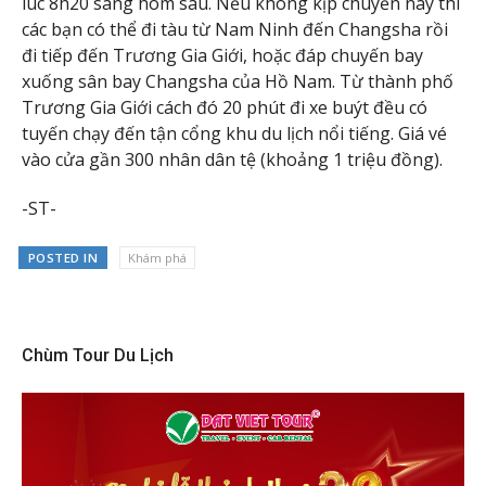
lúc 8h20 sáng hôm sau. Nếu không kịp chuyến này thì
các bạn có thể đi tàu từ Nam Ninh đến Changsha rồi
đi tiếp đến Trương Gia Giới, hoặc đáp chuyến bay
xuống sân bay Changsha của Hồ Nam. Từ thành phố
Trương Gia Giới cách đó 20 phút đi xe buýt đều có
tuyến chạy đến tận cổng khu du lịch nổi tiếng. Giá vé
vào cửa gần 300 nhân dân tệ (khoảng 1 triệu đồng).
-ST-
POSTED IN
Khám phá
Chùm Tour Du Lịch