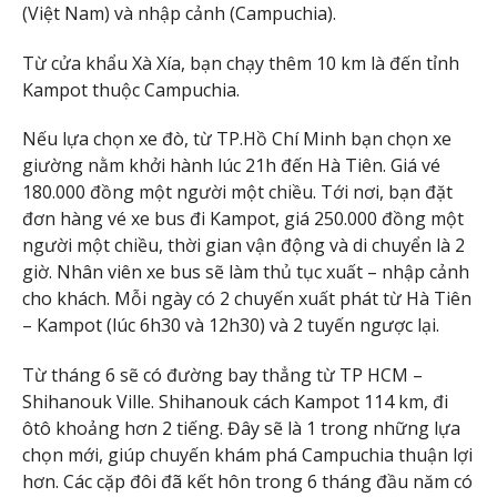
(Việt Nam) và nhập cảnh (Campuchia).
Từ cửa khẩu Xà Xía, bạn chạy thêm 10 km là đến tỉnh
Kampot thuộc Campuchia.
Nếu lựa chọn xe đò, từ TP.Hồ Chí Minh bạn chọn xe
giường nằm khởi hành lúc 21h đến Hà Tiên. Giá vé
180.000 đồng một người một chiều. Tới nơi, bạn đặt
đơn hàng vé xe bus đi Kampot, giá 250.000 đồng một
người một chiều, thời gian vận động và di chuyển là 2
giờ. Nhân viên xe bus sẽ làm thủ tục xuất – nhập cảnh
cho khách. Mỗi ngày có 2 chuyến xuất phát từ Hà Tiên
– Kampot (lúc 6h30 và 12h30) và 2 tuyến ngược lại.
Từ tháng 6 sẽ có đường bay thẳng từ TP HCM –
Shihanouk Ville. Shihanouk cách Kampot 114 km, đi
ôtô khoảng hơn 2 tiếng. Đây sẽ là 1 trong những lựa
chọn mới, giúp chuyến khám phá Campuchia thuận lợi
hơn. Các cặp đôi đã kết hôn trong 6 tháng đầu năm có