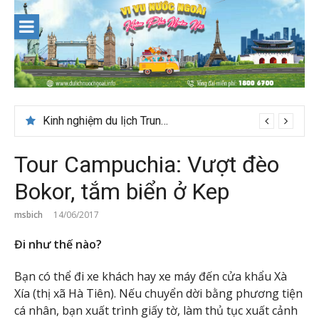
Skip
to
content
Kinh nghiệm du lịch Trung Á lần đầu cho khách Việt
Tour Campuchia: Vượt đèo
Bokor, tắm biển ở Kep
msbich
14/06/2017
Đi như thế nào?
Bạn có thể đi xe khách hay xe máy đến cửa khẩu Xà
Xía (thị xã Hà Tiên). Nếu chuyển dời bằng phương tiện
cá nhân, bạn xuất trình giấy tờ, làm thủ tục xuất cảnh