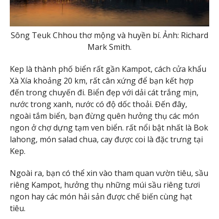
Sông Teuk Chhou thơ mộng và huyền bí. Ảnh: Richard
Mark Smith.
Kep là thành phố biển rất gần Kampot, cách cửa khẩu
Xà Xía khoảng 20 km, rất cân xứng để bạn kết hợp
đến trong chuyến đi. Biển đẹp với dải cát trắng mịn,
nước trong xanh, nước có độ dốc thoải. Đến đây,
ngoài tắm biển, bạn đừng quên hưởng thụ các món
ngon ở chợ dựng tạm ven biển. rất nổi bật nhất là Bok
lahong, món salad chua, cay được coi là đặc trưng tại
Kep.
Ngoài ra, bạn có thể xin vào tham quan vườn tiêu, sầu
riêng Kampot, hưởng thụ những múi sầu riêng tươi
ngon hay các món hải sản được chế biến cùng hạt
tiêu.