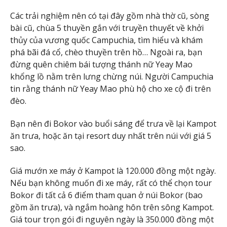
Các trải nghiệm nên có tại đây gồm nhà thờ cũ, sòng
bài cũ, chùa 5 thuyền gắn với truyền thuyết về khởi
thủy của vương quốc Campuchia, tìm hiểu và khám
phá bãi đá cổ, chèo thuyền trên hồ… Ngoài ra, bạn
đừng quên chiêm bái tượng thánh nữ Yeay Mao
khổng lồ nằm trên lưng chừng núi. Người Campuchia
tin rằng thánh nữ Yeay Mao phù hộ cho xe cộ đi trên
đèo.
Bạn nên đi Bokor vào buổi sáng để trưa về lại Kampot
ăn trưa, hoặc ăn tại resort duy nhất trên núi với giá 5
sao.
Giá mướn xe máy ở Kampot là 120.000 đồng một ngày.
Nếu bạn không muốn đi xe máy, rất có thể chọn tour
Bokor đi tất cả 6 điểm tham quan ở núi Bokor (bao
gồm ăn trưa), và ngắm hoàng hôn trên sông Kampot.
Giá tour trọn gói đi nguyên ngày là 350.000 đồng một