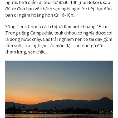
người. thời điểm đi tour từ 8h30-14h (núi Bokor), sau
đó xe đưa bạn về khách sạn nghỉ ngơi. Xe tiếp tục đón
bạn đi ngắm hoàng hôn từ 16-18h.
Sông Teuk Chhou cách thị xã Kampot khoảng 15 km.
Trong tiếng Campuchia, teuk chhou có nghĩa được coi
là dòng nước chảy. Các trải nghiệm nên có tại đây gồm
tắm suối, trải nghiệm các món đặc sản như gà đốt
thơm lừng, săn chắc.