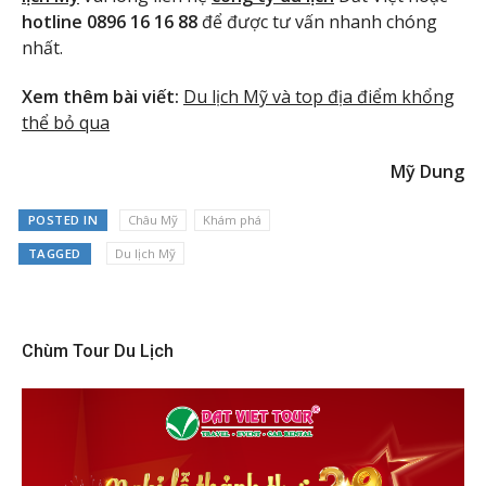
hotline 0896 16 16 88
để được tư vấn nhanh chóng
nhất.
Xem thêm bài viết:
Du lịch Mỹ và top địa điểm khổng
thể bỏ qua
Mỹ Dung
POSTED IN
Châu Mỹ
Khám phá
TAGGED
Du lịch Mỹ
Chùm Tour Du Lịch