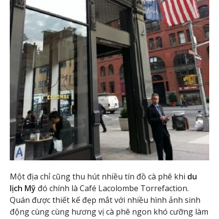
Một địa chỉ cũng thu hút nhiều tín đồ cà phê khi
du
lịch Mỹ
đó chính là Café Lacolombe Torrefaction.
Quán được thiết kế đẹp mắt với nhiều hình ảnh sinh
động cùng cùng hương vị cà phê ngon khó cưỡng làm