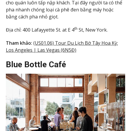
cho quán luôn tấp nập khách. Tại đây người ta có thể
pha nhanh chóng loại cà phê đen bằng máy hoặc
bằng cách pha nhỏ giọt.
th
Địa chỉ: 400 Lafayyette St. at E 4
St, New York.
Tham khảo:
(US01.06) Tour Du Lịch Bờ Tây Hoa Kỳ:
Los Angeles | Las Vegas (6N5Đ)
Blue Bottle Café