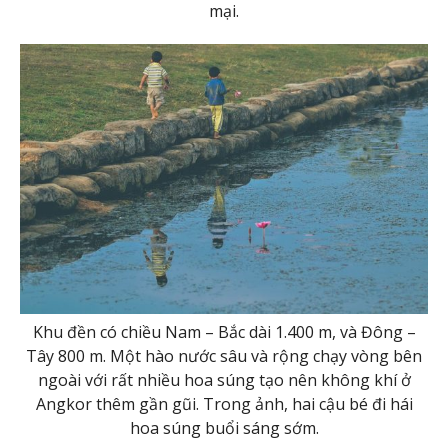
mại.
Khu đền có chiều Nam – Bắc dài 1.400 m, và Đông –
Tây 800 m. Một hào nước sâu và rộng chạy vòng bên
ngoài với rất nhiều hoa súng tạo nên không khí ở
Angkor thêm gần gũi. Trong ảnh, hai cậu bé đi hái
hoa súng buổi sáng sớm.