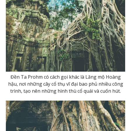
Đền Ta Prohm có cách gọi khác là Lăng mộ Hoàng
hậu, nơi những cây cổ thụ vĩ đại bao phủ nhiều công
trình, tạo nên những hình thù cổ quái và cuốn hút.