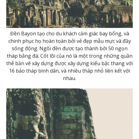
Đền Bayon tạo cho du khách cảm giác bay bổng, và
chinh phục họ hoàn toàn bởi vẻ đẹp mẫu mực và đầy
sống động. Ngôi đền được tạo thành bởi 50 ngọn
tháp bằng đá. Cốt lõi của nó là một trong những quần
thể bản vẽ xây dựng được xây dựng kiểu bậc thang với
16 bảo tháp bình dân, và nhiều tháp nhỏ liên kết với
nhau.