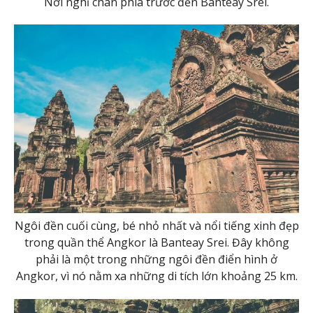
Nơi nghỉ chân phía trước đền Banteay Srei.
Ngôi đền cuối cùng, bé nhỏ nhất và nổi tiếng xinh đẹp
trong quần thể Angkor là Banteay Srei. Đây không
phải là một trong những ngôi đền điển hình ở
Angkor, vì nó nằm xa những di tích lớn khoảng 25 km.