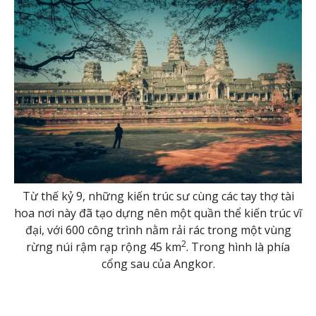
Từ thế kỷ 9, những kiến trúc sư cùng các tay thợ tài
hoa nơi này đã tạo dựng nên một quần thể kiến trúc vĩ
đại, với 600 công trình nằm rải rác trong một vùng
2
rừng núi rậm rạp rộng 45 km
. Trong hình là phía
cổng sau của Angkor.