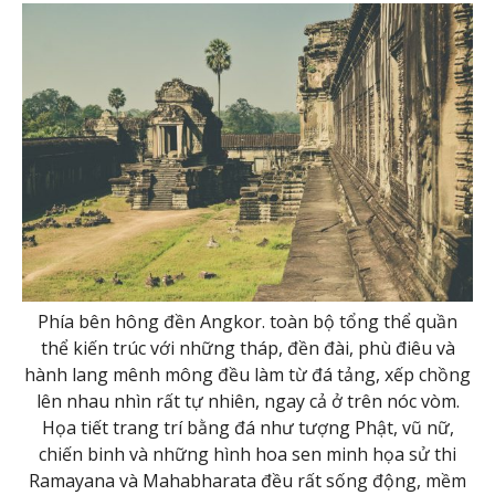
Phía bên hông đền Angkor. toàn bộ tổng thể quần
thể kiến trúc với những tháp, đền đài, phù điêu và
hành lang mênh mông đều làm từ đá tảng, xếp chồng
lên nhau nhìn rất tự nhiên, ngay cả ở trên nóc vòm.
Họa tiết trang trí bằng đá như tượng Phật, vũ nữ,
chiến binh và những hình hoa sen minh họa sử thi
Ramayana và Mahabharata đều rất sống động, mềm