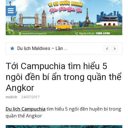
Skip
to
content
Du lịch Maldives – Lần đầu nên đi đâu, chơi gì?
Tới Campuchia tìm hiểu 5
ngôi đền bí ẩn trong quần thể
Angkor
msbich
24/07/2017
Du lịch Campuchia
tìm hiểu 5 ngôi đền huyền bí trong
quần thể Angkor