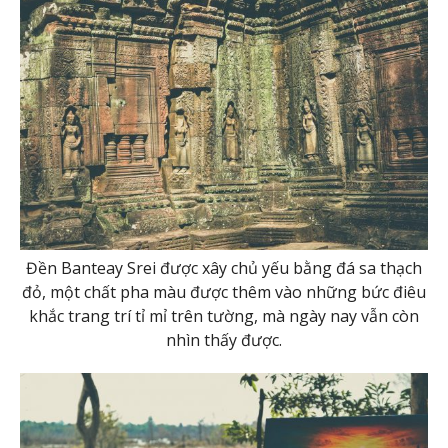
Đền Banteay Srei được xây chủ yếu bằng đá sa thạch
đỏ, một chất pha màu được thêm vào những bức điêu
khắc trang trí tỉ mỉ trên tường, mà ngày nay vẫn còn
nhìn thấy được.