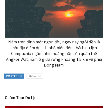
Nằm trên đỉnh một ngọn đồi, ngày nay ngôi đền là
một địa điểm du lịch phổ biến đển khách du lịch
Campuchia ngắm nhìn hoàng hôn của quần thể
Angkor Wat, nằm ở giữa rừng khoảng 1,5 km về phía
Đông Nam.
POSTED IN
Khám phá
Chùm Tour Du Lịch