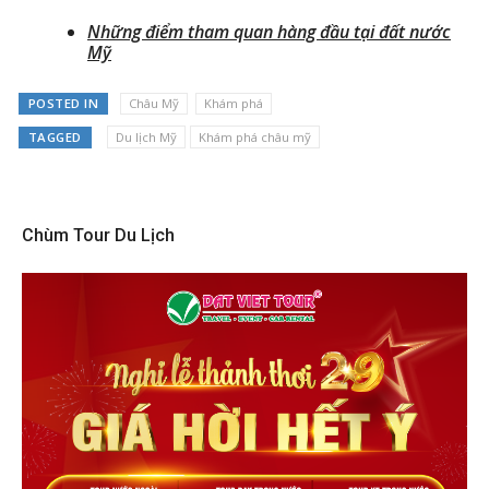
Những điểm tham quan hàng đầu tại đất nước
Mỹ
POSTED IN
Châu Mỹ
Khám phá
TAGGED
Du lịch Mỹ
Khám phá châu mỹ
Chùm Tour Du Lịch