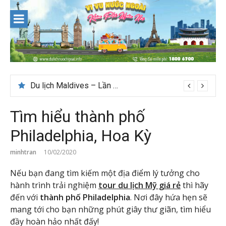
Skip
to
content
Du lịch Maldives – Lần đầu nên đi đâu, chơi gì?
Tìm hiểu thành phố
Philadelphia, Hoa Kỳ
minhtran
10/02/2020
Nếu bạn đang tìm kiếm một địa điểm lý tưởng cho
hành trình trải nghiệm
tour du lịch Mỹ giá rẻ
thì hãy
đến với
thành phố Philadelphia
. Nơi đây hứa hẹn sẽ
mang tới cho bạn những phút giây thư giãn, tìm hiểu
đầy hoàn hảo nhất đấy!