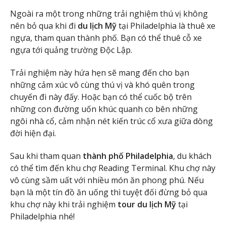
Ngoài ra một trong những trải nghiệm thú vị không
nên bỏ qua khi đi
du lịch Mỹ
tại Philadelphia là thuê xe
ngựa, tham quan thành phố. Bạn có thể thuê cỗ xe
ngựa tới quảng trường Độc Lập.
Trải nghiệm này hứa hẹn sẽ mang đến cho bạn
những cảm xúc vô cùng thú vị và khó quên trong
chuyến đi này đấy. Hoặc bạn có thể cuốc bộ trên
những con đường uốn khúc quanh co bên những
ngôi nhà cổ, cảm nhận nét kiến trúc cổ xưa giữa dòng
đời hiện đại.
Sau khi tham quan
thành phố Philadelphia
, du khách
có thể tìm đến khu chợ Reading Terminal. Khu chợ này
vô cùng sầm uất với nhiều món ăn phong phú. Nếu
bạn là một tín đồ ăn uống thì tuyệt đối đừng bỏ qua
khu chợ này khi trải nghiệm
tour du lịch Mỹ
tại
Philadelphia nhé!