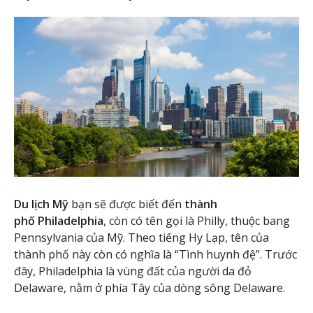
Du lịch Mỹ
bạn sẽ được biết đến
thành
phố Philadelphia
, còn có tên gọi là Philly, thuộc bang
Pennsylvania của Mỹ. Theo tiếng Hy Lạp, tên của
thành phố này còn có nghĩa là “Tình huynh đệ”. Trước
đây, Philadelphia là vùng đất của người da đỏ
Delaware, nằm ở phía Tây của dòng sông Delaware.