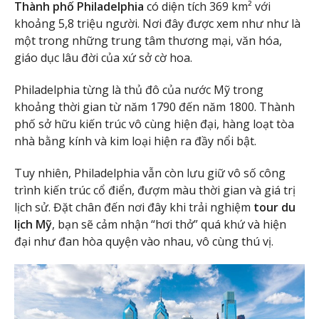
Thành phố Philadelphia
có diện tích 369 km² với
khoảng 5,8 triệu người. Nơi đây được xem như như là
một trong những trung tâm thương mại, văn hóa,
giáo dục lâu đời của xứ sở cờ hoa.
Philadelphia từng là thủ đô của nước Mỹ trong
khoảng thời gian từ năm 1790 đến năm 1800. Thành
phố sở hữu kiến trúc vô cùng hiện đại, hàng loạt tòa
nhà bằng kính và kim loại hiện ra đầy nổi bật.
Tuy nhiên, Philadelphia vẫn còn lưu giữ vô số công
trình kiến trúc cổ điển, đượm màu thời gian và giá trị
lịch sử. Đặt chân đến nơi đây khi trải nghiệm
tour du
lịch Mỹ
, bạn sẽ cảm nhận “hơi thở” quá khứ và hiện
đại như đan hòa quyện vào nhau, vô cùng thú vị.