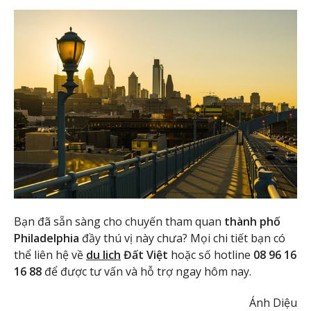
Bạn đã sẵn sàng cho chuyến tham quan
thành phố
Philadelphia
đầy thú vị này chưa? Mọi chi tiết bạn có
thể liên hệ về
du lich
Đất Việt
hoặc số hotline
08 96 16
16 88
để được tư vấn và hỗ trợ ngay hôm nay.
Ánh Diệu