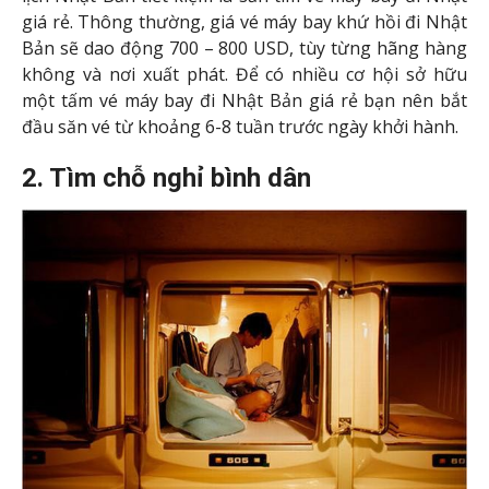
giá rẻ. Thông thường, giá vé máy bay khứ hồi đi Nhật
Bản sẽ dao động 700 – 800 USD, tùy từng hãng hàng
không và nơi xuất phát. Để có nhiều cơ hội sở hữu
một tấm vé máy bay đi Nhật Bản giá rẻ bạn nên bắt
đầu săn vé từ khoảng 6-8 tuần trước ngày khởi hành.
2. Tìm chỗ nghỉ bình dân