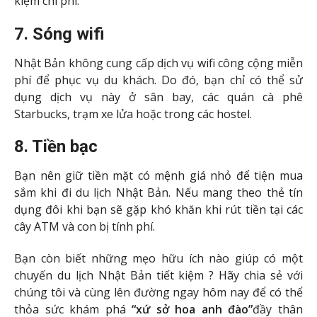
kiệm chi phí.
7. Sóng wifi
Nhật Bản không cung cấp dịch vụ wifi công cộng miễn
phí để phục vụ du khách. Do đó, bạn chỉ có thể sử
dụng dịch vụ này ở sân bay, các quán cà phê
Starbucks, trạm xe lửa hoặc trong các hostel.
8. Tiền bạc
Bạn nên giữ tiền mặt có mệnh giá nhỏ để tiện mua
sắm khi đi du lịch Nhật Bản. Nếu mang theo thẻ tín
dụng đôi khi bạn sẽ gặp khó khăn khi rút tiền tại các
cây ATM và con bị tính phí.
Bạn còn biết những mẹo hữu ích nào giúp có một
chuyến du lịch Nhật Bản tiết kiệm ? Hãy chia sẻ với
chúng tôi và cùng lên đường ngay hôm nay để có thể
thỏa sức khám phá
“xứ sở hoa anh đào”
đầy thân