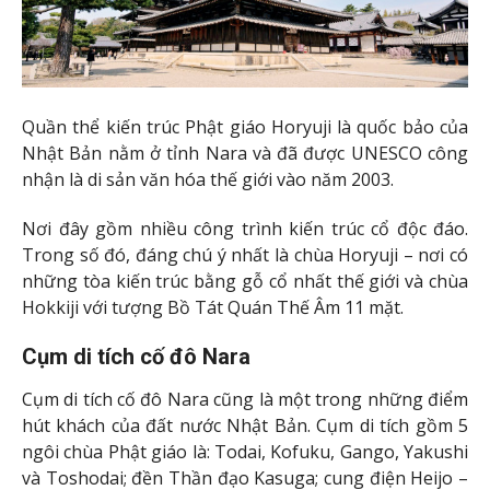
Quần thể kiến trúc Phật giáo Horyuji là quốc bảo của
Nhật Bản nằm ở tỉnh Nara và đã được UNESCO công
nhận là di sản văn hóa thế giới vào năm 2003.
Nơi đây gồm nhiều công trình kiến trúc cổ độc đáo.
Trong số đó, đáng chú ý nhất là chùa Horyuji – nơi có
những tòa kiến trúc bằng gỗ cổ nhất thế giới và chùa
Hokkiji với tượng Bồ Tát Quán Thế Âm 11 mặt.
Cụm di tích cố đô Nara
Cụm di tích cố đô Nara cũng là một trong những điểm
hút khách của đất nước Nhật Bản. Cụm di tích gồm 5
ngôi chùa Phật giáo là: Todai, Kofuku, Gango, Yakushi
và Toshodai; đền Thần đạo Kasuga; cung điện Heijo –