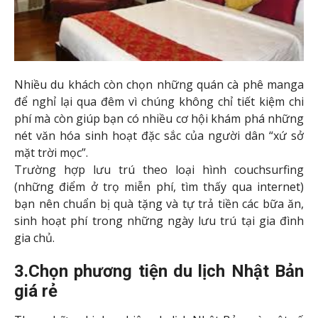
Nhiều du khách còn chọn những quán cà phê manga
để nghỉ lại qua đêm vì chúng không chỉ tiết kiệm chi
phí mà còn giúp bạn có nhiều cơ hội khám phá những
nét văn hóa sinh hoạt đặc sắc của người dân “xứ sở
mặt trời mọc”.
Trường hợp lưu trú theo loại hình couchsurfing
(những điểm ở trọ miễn phí, tìm thấy qua internet)
bạn nên chuẩn bị quà tặng và tự trả tiền các bữa ăn,
sinh hoạt phí trong những ngày lưu trú tại gia đình
gia chủ.
3.Chọn phương tiện du lịch Nhật Bản
giá rẻ