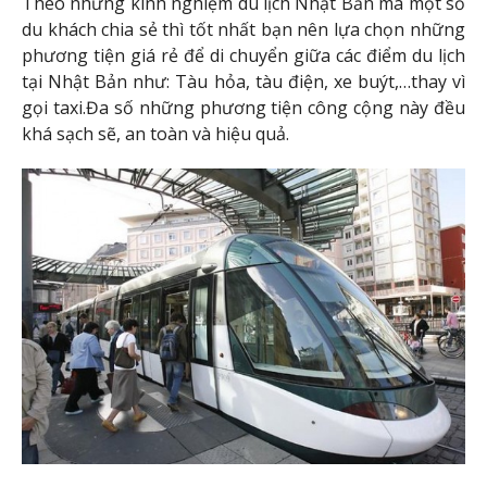
Theo những kinh nghiệm du lịch Nhật Bản mà một số
du khách chia sẻ thì tốt nhất bạn nên lựa chọn những
phương tiện giá rẻ để di chuyển giữa các điểm du lịch
tại Nhật Bản như: Tàu hỏa, tàu điện, xe buýt,…thay vì
gọi taxi.
Đa số những phương tiện công cộng này đều
khá sạch sẽ, an toàn và hiệu quả.