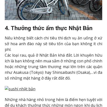
4. Thưởng thức ẩm thực Nhật Bản
Nếu không biết cách chi tiêu thì dịch vụ ăn uống ở xứ
sở hoa anh đào này sẽ tiêu tốn của bạn không ít chi
phí.
Các loại rau, quả ở Nhật Bản khá đắt. Lời khuyên hữu
ích là bạn không nên mua sắm ở những con phố chính
hoặc những trung tâm thương mại lớn trên các quận
như Asakusa (Tokyo) hay Shinsaibashi (Osaka),…vì đa
số những mặt hàng ở đây rất đắt đỏ.
Những nhà hàng nhỏ trong hẻm là điểm hẹn tuyệt vời
để du khách thưởng thức những món ngon khi du lịch