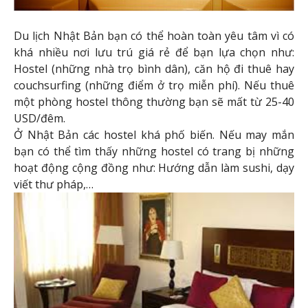
Du lịch Nhật Bản bạn có thể hoàn toàn yêu tâm vì có
khá nhiều nơi lưu trú giá rẻ để bạn lựa chọn như:
Hostel (những nhà trọ bình dân), căn hộ đi thuê hay
couchsurfing (những điểm ở trọ miễn phí). Nếu thuê
một phòng hostel thông thường bạn sẽ mất từ 25-40
USD/đêm.
Ở Nhật Bản các hostel khá phố biến. Nếu may mắn
bạn có thể tìm thấy những hostel có trang bị những
hoạt động cộng đồng như: Hướng dẫn làm sushi, dạy
viết thư pháp,…