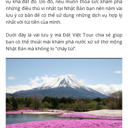
vụ khá đắt đỏ. Do đó, nếu muốn thỏa sức khám phá
những điều thú vị nhất tại Nhật Bản bạn nên nắm vài
lưu ý cơ bản để có thể sử dụng những dịch vụ hợp lý
nhất với túi tiền của mình.
Dưới đây là vài lưu ý mà Đất Việt Tour chia sẻ giúp
bạn có thể thoải mái khám phá nước xứ sở thơ mộng
Nhật Bản mà không lo “cháy túi”.