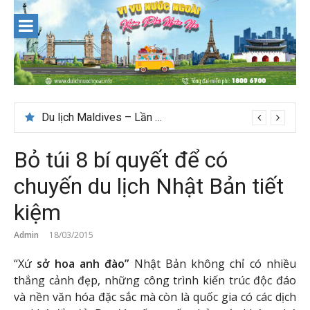
Skip
to
content
Du lịch Maldives – Lần đầu nên đi đâu, chơi gì?
Bỏ túi 8 bí quyết để có
chuyến du lịch Nhật Bản tiết
kiệm
Admin
18/03/2015
“Xứ
sở hoa anh đào”
Nhật Bản không chỉ có nhiều
thắng cảnh đẹp, những công trình kiến trúc độc đáo
và nền văn hóa đặc sắc mà còn là quốc gia có các dịch