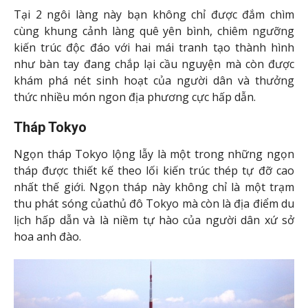
Tại 2 ngôi làng này bạn không chỉ được đắm chìm
cùng khung cảnh làng quê yên bình, chiêm ngưỡng
kiến trúc độc đáo với hai mái tranh tạo thành hình
như bàn tay đang chắp lại cầu nguyện mà còn được
khám phá nét sinh hoạt của người dân và thưởng
thức nhiều món ngon địa phương cực hấp dẫn.
Tháp Tokyo
Ngọn tháp Tokyo lộng lẫy là một trong những ngọn
tháp được thiết kế theo lối kiến trúc thép tự đỡ cao
nhất thế giới. Ngọn tháp này không chỉ là một trạm
thu phát sóng củathủ đô Tokyo mà còn là địa điểm du
lịch hấp dẫn và là niềm tự hào của người dân xứ sở
hoa anh đào.