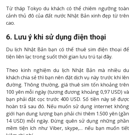
Từ tháp Tokyo du khách có thể chiêm ngưỡng toàn
cảnh thủ đô của đất nước Nhật Bản xinh đẹp từ trên
cao.
6. Lưu ý khi sử dụng điện thoại
Du lịch Nhật Bản bạn có thể thuê sim điện thoại để
tiện liên lạc trong suốt thời gian lưu trú tại đây.
Theo kinh nghiệm du lịch Nhật Bản mà nhiều du
khách chia sẻ thì bạn nên đặt dịch vụ này trước khi lên
đường. Thông thường, giá thuê sim tốn khoảng trên
100 yên mỗi ngày (tương đương khoảng 0,97 USD) và
bạn phải đặt cọc trước 400 USD. Số tiền này sẽ được
hoàn trả sau đó. Nếu muốn sử dụng internet không
giới hạn dung lượng bạn phải chi thêm 1.500 yên (gần
14 USD) mỗi ngày. Đừng quên sử dụng những phần
mềm tiện ích như Viber, skype,… nếu bạn muốn tiết