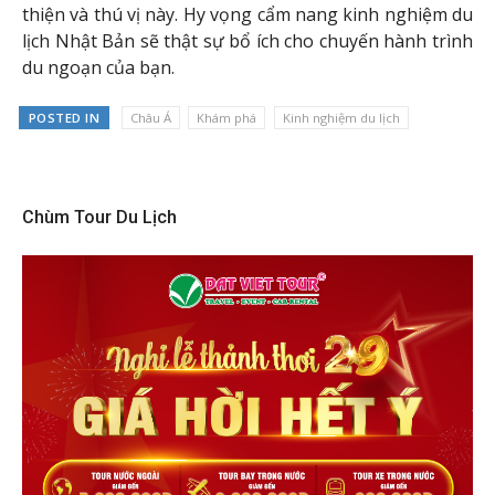
thiện và thú vị này. Hy vọng cẩm nang kinh nghiệm du
lịch Nhật Bản sẽ thật sự bổ ích cho chuyến hành trình
du ngoạn của bạn.
POSTED IN
Châu Á
Khám phá
Kinh nghiệm du lịch
Chùm Tour Du Lịch