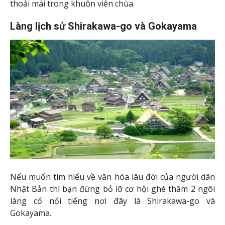
thoải mái trong khuôn viên chùa.
Làng lịch sử Shirakawa-go và Gokayama
Nếu muốn tìm hiểu về văn hóa lâu đời của người dân
Nhật Bản thì bạn đừng bỏ lỡ cơ hội ghé thăm 2 ngôi
làng cổ nổi tiếng nơi đây là Shirakawa-go và
Gokayama.