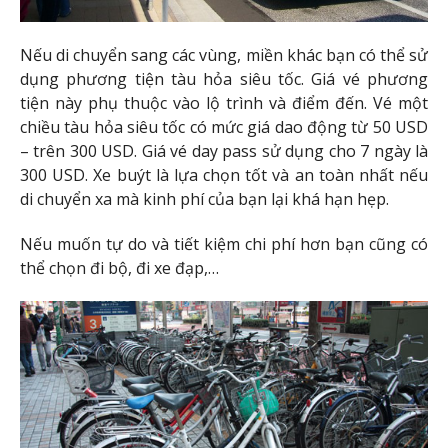
Nếu di chuyển sang các vùng, miền khác bạn có thể sử
dụng phương tiện tàu hỏa siêu tốc. Giá vé phương
tiện này phụ thuộc vào lộ trình và điểm đến. Vé một
chiều tàu hỏa siêu tốc có mức giá dao động từ 50 USD
– trên 300 USD. Giá vé day pass sử dụng cho 7 ngày là
300 USD. Xe buýt là lựa chọn tốt và an toàn nhất nếu
di chuyển xa mà kinh phí của bạn lại khá hạn hẹp.
Nếu muốn tự do và tiết kiệm chi phí hơn bạn cũng có
thể chọn đi bộ, đi xe đạp,…