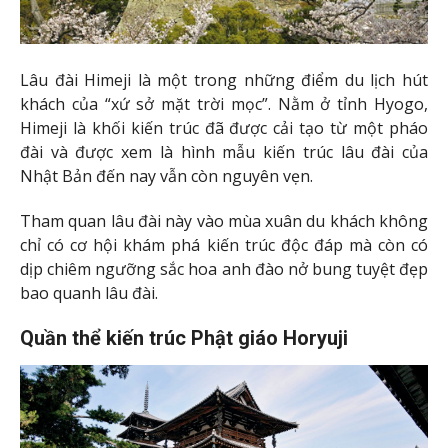
Lâu đài Himeji là một trong những điểm du lịch hút
khách của “xứ sở mặt trời mọc”. Nằm ở tỉnh Hyogo,
Himeji là khối kiến trúc đã được cải tạo từ một pháo
đài và được xem là hình mẫu kiến trúc lâu đài của
Nhật Bản đến nay vẫn còn nguyên vẹn.
Tham quan lâu đài này vào mùa xuân du khách không
chỉ có cơ hội khám phá kiến trúc độc đáp mà còn có
dịp chiêm ngưỡng sắc hoa anh đào nở bung tuyệt đẹp
bao quanh lâu đài.
Quần thể kiến trúc Phật giáo Horyuji