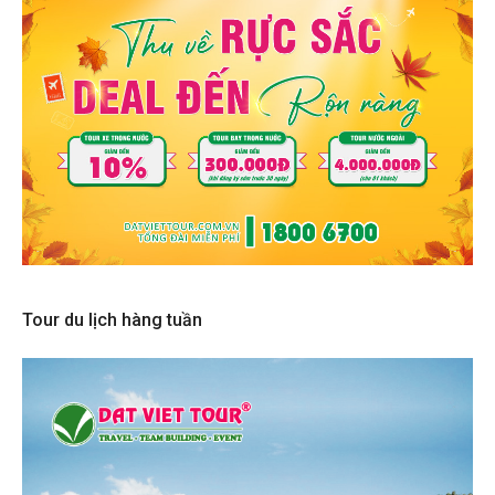
Tour du lịch hàng tuần