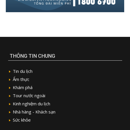
THÔNG TIN CHUNG
Tin du lịch
Ẩm thực
Khám phá
Tour nước ngoài
Kinh nghiệm du lịch
Nhà hàng - Khách sạn
Sức khỏe