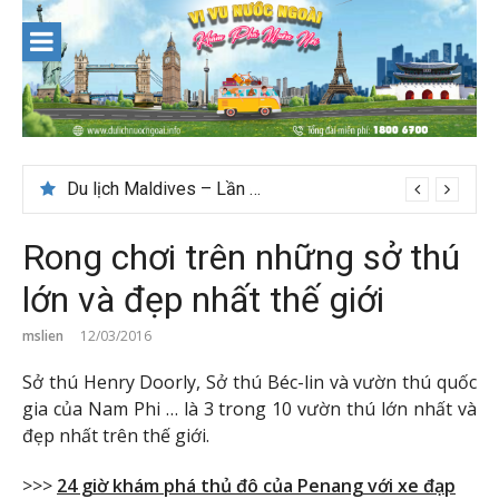
Skip
to
content
Du lịch Maldives – Lần đầu nên đi đâu, chơi gì?
Rong chơi trên những sở thú
lớn và đẹp nhất thế giới
mslien
12/03/2016
Sở thú Henry Doorly, Sở thú Béc-lin và vườn thú quốc
gia của Nam Phi … là 3 trong 10 vườn thú lớn nhất và
đẹp nhất trên thế giới.
>>>
24 giờ khám phá thủ đô của Penang với xe đạp