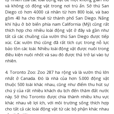
và không có động vật trong nơi trú ẩn. Sở thú San
Diego có hơn 4.000 cá nhân từ hơn 800 loài, và bao
gồm 40 ha cho thuê từ thành phố San Diego. Nắng
khí hậu ở bờ biển phía nam California (Mỹ) cũng rất
thích hợp cho nhiều loài động vật ở đây và gần như
tất cả các chuồng của vườn thú San Diego được tiếp
xúc. Các vườn thú cũng đã rất tích cực trong nỗ lực
bảo tồn các loài. Nhiều loài động vật được nuôi trong
điều kiện nuôi nhốt và sau đó được thả trở lại vào tự
nhiên.
4. Toronto Zoo: Zoo 287 ha rộng và là vườn thú lớn
nhất ở Canada. Đó là nhà của hơn 5.000 động vật
thuộc 500 loài khác nhau, cũng như điểm thu hút sự
chú ý của rất nhiều khách du lịch đến thăm đất nước
này. Sở thú Toronto được chia thành nhiều khu vực
khác nhau về lợi ích, với môi trường sống thích hợp
cho tất cả các loài động vật từ các bộ phận khác nhau