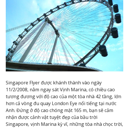
Singapore Flyer được khánh thành vào ngày
11/2/2008,
nằm ngay sát Vịnh Marina,
có chiều cao
tương đương với độ cao của một tòa nhà 42 tầng, lớn
hơn cả vòng đu quay London Eye nổi tiếng tại nước
Anh. Đứng ở độ cao chóng mặt 165 m, bạn sẽ cảm
nhận được cảnh vật tuyệt đẹp của bầu trời
Singapore
,
vịnh Marina kỳ vĩ, những tòa nhà chọc trời,