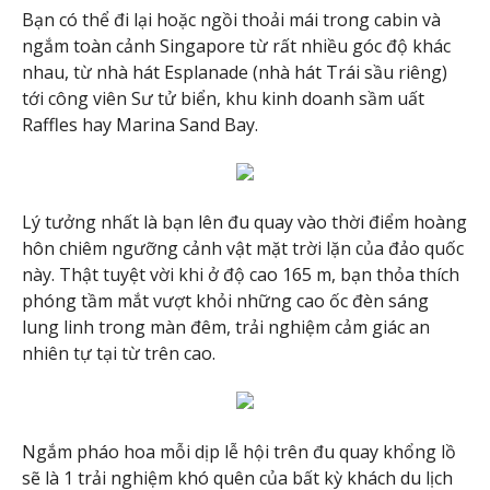
Bạn có thể đi lại hoặc ngồi thoải mái trong cabin và
ngắm toàn cảnh Singapore từ rất nhiều góc độ khác
nhau, từ nhà hát Esplanade (nhà hát Trái sầu riêng)
tới công viên Sư tử biển, khu kinh doanh sầm uất
Raffles hay Marina Sand Bay.
Lý tưởng nhất là bạn lên đu quay vào thời điểm hoàng
hôn chiêm ngưỡng cảnh vật mặt trời lặn của đảo quốc
này. Thật tuyệt vời khi ở độ cao 165 m, bạn thỏa thích
phóng tầm mắt vượt khỏi những cao ốc đèn sáng
lung linh trong màn đêm, trải nghiệm cảm giác an
nhiên tự tại từ trên cao.
Ngắm pháo hoa mỗi dịp lễ hội trên đu quay khổng lồ
sẽ là 1 trải nghiệm khó quên của bất kỳ khách du lịch