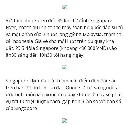
Với tầm nhìn xa lên đến 45 km, từ đỉnh Singapore
Flyer, khách du lịch có thể thấy toàn bộ quốc đảo sư tử
và một phần của 2 nước láng giềng
Malaysia, thậm chí
cả Indonesia. Giá vé cho mỗi lượt trên đu quay khá
đắt, 29,5 đôla Singapore (khoảng 490.000 VND) vào
8h30 sáng đến 10h30 tối hàng ngày.
Singapore Flyer đã trở thành một điểm đến đặc sắc
trên bản đồ du lịch của đảo Quốc sư tử và người ta
ước tính, mỗi năm vòng đu quay khổng lồ này sẽ phục
vụ tới 10 triệu lượt khách, gấp hơn 3 lần so với dân số
của Singapore.