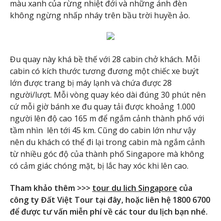
màu xanh của rừng nhiệt đới và những ánh đèn
không ngừng nhấp nháy trên bầu trời huyền ảo.
Đu quay này khá bề thế với 28 cabin chở khách. Mỗi
cabin có kích thước tương đương một chiếc xe buýt
lớn được trang bị máy lạnh và chứa được 28
người/lượt. Mỗi vòng quay kéo dài đúng 30 phút nên
cứ mỗi giờ bánh xe đu quay tải được khoảng 1.000
người lên độ cao 165 m để ngắm cảnh thành phố với
tầm nhìn lên tới 45 km. Cũng do cabin lớn như vậy
nên du khách có thể đi lại trong cabin mà ngắm cảnh
từ nhiều góc độ của thành phố Singapore mà không
có cảm giác chóng mặt, bị lắc hay xóc khi lên cao.
Tham khảo thêm >>>
tour du lich Singapore
của
công ty Đất Việt Tour tại đây, hoặc liên hệ 1800 6700
để được tư vấn miễn phí về các tour du lịch bạn nhé.