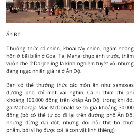
Ấn Độ
Thưởng thức cá chiên, khoai tây chiên, ngắm hoàng
hôn ở bãi biển ở Goa, Taj Mahal chụp ảnh trước, thăm
vườn chè ở Darjeeling là kinh nghiệm tuyệt vời nhưng
đáng ngạc nhiên giá rẻ ở Ấn Độ.
Bạn có thể thưởng thức các món ăn như samosas
đường phố chỉ một vài nghìn. Cà ri chìm chi phí
khoảng 100.000 đồng trên khắp Ấn Độ, trong khi đó,
gà Maharaja Mac McDonald sẽ có giá khoảng 30.000
đồng (bò có thể tự do đi lại trên đường phố Ấn Độ,
nhưng đừng dại dột, nhưng đòi hỏi thịt bò thực
phẩm, bởi vì họ được coi là con vật linh thiêng).