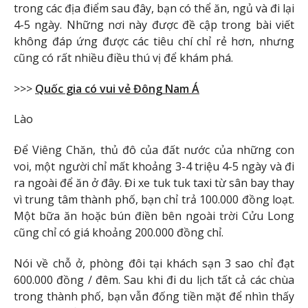
trong các địa điểm sau đây, bạn có thể ăn, ngủ và đi lại
4-5 ngày. Những nơi này được đề cập trong bài viết
không đáp ứng được các tiêu chí chỉ rẻ hơn, nhưng
cũng có rất nhiều điều thú vị để khám phá.
>>>
Quốc gia có vui vẻ Đông Nam Á
Lào
Để Viêng Chăn, thủ đô của đất nước của những con
voi, một người chỉ mất khoảng 3-4 triệu 4-5 ngày và đi
ra ngoài để ăn ở đây. Đi xe tuk tuk taxi từ sân bay thay
vì trung tâm thành phố, bạn chỉ trả 100.000 đồng loạt.
Một bữa ăn hoặc bún điền bên ngoài trời Cửu Long
cũng chỉ có giá khoảng 200.000 đồng chỉ.
Nói về chỗ ở, phòng đôi tại khách sạn 3 sao chỉ đạt
600.000 đồng / đêm. Sau khi đi du lịch tất cả các chùa
trong thành phố, bạn vẫn đống tiền mặt để nhìn thấy