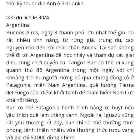
thời kỳ thuộc địa Anh ở Sri Lanka.
>>>
du lich le 30/4
Argentina
Buenos Aires, ngày 8 thành phố lớn nhất thế giới có
rất nhiều tính năng, từ rừng già, trung du, cao
nguyên cho đến khi chắc chắn Andes. Tại sao không
thể đi tới Argentina để học nhảy và tham dự các giai
điệu cùng chơi quyến rũ Tango? Bạn có thể đi xung
quanh thủ đô Argentina trong một ngày với chỉ
khoảng 1 triệu người. Đừng bỏ qua những đồng cỏ ở
Patagonia, miền Nam Argentina, quê hương Tierra
del Fuego của, điểm khởi hành để thám hiểm Nam Cực
khá nổi tiếng.
Bạn có thể Patagonia hành trình bằng xe buýt nếu
yêu thích quê lam thắng cảnh. Ngoài ra, Iguazu cũng
rất yêu thương. Ở đây, bạn chỉ có thể thưởng thức
phong cảnh thiên nhiên, vừa thưởng thức rượu vang
với giá chỉ 50.000 đồng / bình.