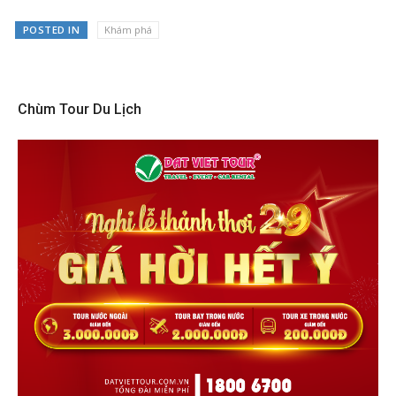
POSTED IN
Khám phá
Chùm Tour Du Lịch