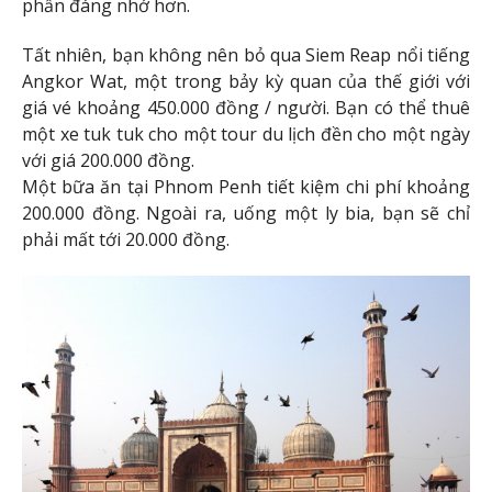
phần đáng nhớ hơn.
Tất nhiên, bạn không nên bỏ qua Siem Reap nổi tiếng
Angkor Wat, một trong bảy kỳ quan của thế giới với
giá vé khoảng 450.000 đồng / người. Bạn có thể thuê
một xe tuk tuk cho một tour du lịch đền cho một ngày
với giá 200.000 đồng.
Một bữa ăn tại Phnom Penh tiết kiệm chi phí khoảng
200.000 đồng. Ngoài ra, uống một ly bia, bạn sẽ chỉ
phải mất tới 20.000 đồng.