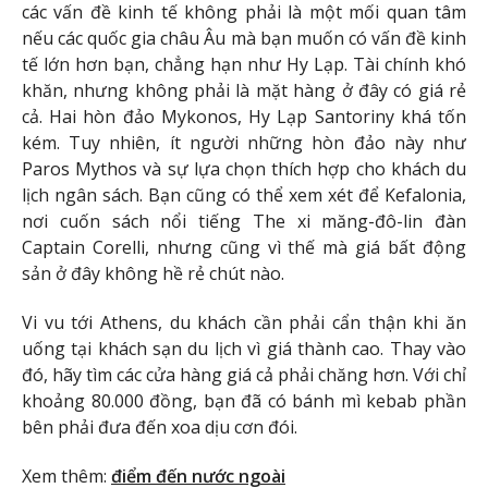
các vấn đề kinh tế không phải là một mối quan tâm
nếu các quốc gia châu Âu mà bạn muốn có vấn đề kinh
tế lớn hơn bạn, chẳng hạn như Hy Lạp. Tài chính khó
khăn, nhưng không phải là mặt hàng ở đây có giá rẻ
cả. Hai hòn đảo Mykonos, Hy Lạp Santoriny khá tốn
kém. Tuy nhiên, ít người những hòn đảo này như
Paros Mythos và sự lựa chọn thích hợp cho khách du
lịch ngân sách. Bạn cũng có thể xem xét để Kefalonia,
nơi cuốn sách nổi tiếng The xi măng-đô-lin đàn
Captain Corelli, nhưng cũng vì thế mà giá bất động
sản ở đây không hề rẻ chút nào.
Vi vu tới Athens, du khách cần phải cẩn thận khi ăn
uống tại khách sạn du lịch vì giá thành cao. Thay vào
đó, hãy tìm các cửa hàng giá cả phải chăng hơn. Với chỉ
khoảng 80.000 đồng, bạn đã có bánh mì kebab phần
bên phải đưa đến xoa dịu cơn đói.
Xem thêm:
điểm đến nước ngoài