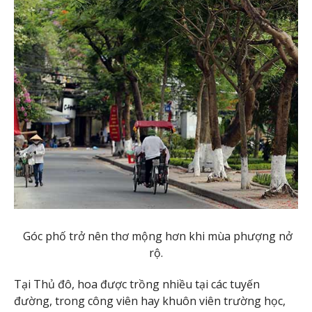
Góc phố trở nên thơ mộng hơn khi mùa phượng nở
rộ.
Tại Thủ đô, hoa được trồng nhiều tại các tuyến
đường, trong công viên hay khuôn viên trường học,