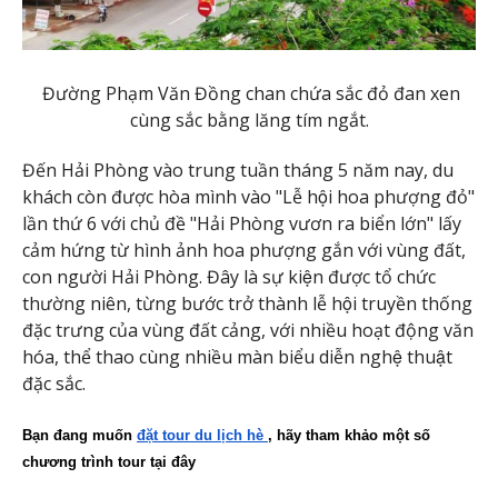
Đường Phạm Văn Đồng chan chứa sắc đỏ đan xen
cùng sắc bằng lăng tím ngắt.
Đến Hải Phòng vào trung tuần tháng 5 năm nay, du
khách còn được hòa mình vào "Lễ hội hoa phượng đỏ"
lần thứ 6 với chủ đề "Hải Phòng vươn ra biển lớn" lấy
cảm hứng từ hình ảnh hoa phượng gắn với vùng đất,
con người Hải Phòng. Đây là sự kiện được tổ chức
thường niên, từng bước trở thành lễ hội truyền thống
đặc trưng của vùng đất cảng, với nhiều hoạt động văn
hóa, thể thao cùng nhiều màn biểu diễn nghệ thuật
đặc sắc.
Bạn đang muốn 
đặt tour du lịch hè 
, hãy tham khảo một số 
chương trình tour tại đây