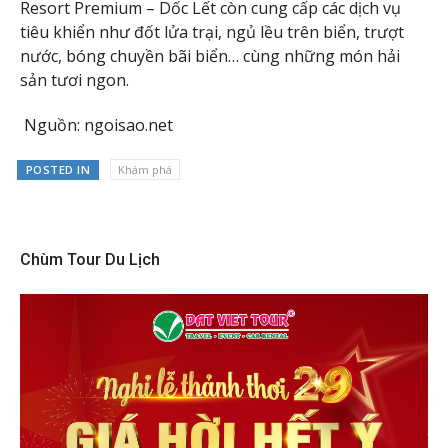
Resort Premium – Dốc Lết còn cung cấp các dịch vụ
tiêu khiển như đốt lửa trại, ngủ lều trên biển, trượt
nước, bóng chuyền bãi biển… cùng những món hải
sản tươi ngon.
Nguồn: ngoisao.net
POSTED IN
Khám phá
Chùm Tour Du Lịch