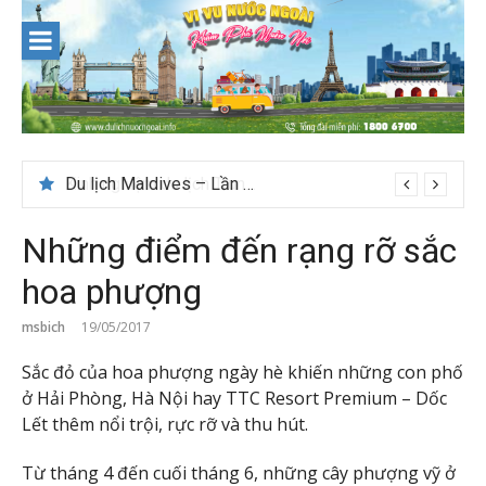
Skip
to
content
Du lịch Maldives – Lần đầu nên đi đâu, chơi gì?
Những điểm đến rạng rỡ sắc
hoa phượng
msbich
19/05/2017
Sắc đỏ của hoa phượng ngày hè khiến những con phố
ở Hải Phòng, Hà Nội hay TTC Resort Premium – Dốc
Lết thêm nổi trội, rực rỡ và thu hút.
Từ tháng 4 đến cuối tháng 6, những cây phượng vỹ ở