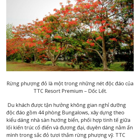
Rừng phượng đỏ là một trong những nét độc đáo của
TTC Resort Premium – Dốc Lết.
Du khách được tận hưởng không gian nghỉ dưỡng
độc đáo gồm 44 phòng Bungalows, xây dựng theo
kiểu dáng nhà sàn hướng biển, phối hợp tinh tế giữa
lối kiến trúc cổ điển và đương đại, duyên dáng nằm ẩn
mình trong sắc đỏ tươi thắm rừng phượng vỹ. TTC