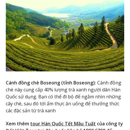
Cánh đồng chè Boseong (tỉnh Boseong):
Cánh đồng
chè này cung cấp 40% lượng trà xanh người dân Hàn
Quốc sử dụng. Bạn có thể đi bộ để ngắm nhìn những
cây chè, sau đó tới ẩm thực ăn uống để thưởng thức
các đặc sản từ trà xanh
Xem thêm
tour Hàn Quốc Tết Mậu Tuất
của công ty