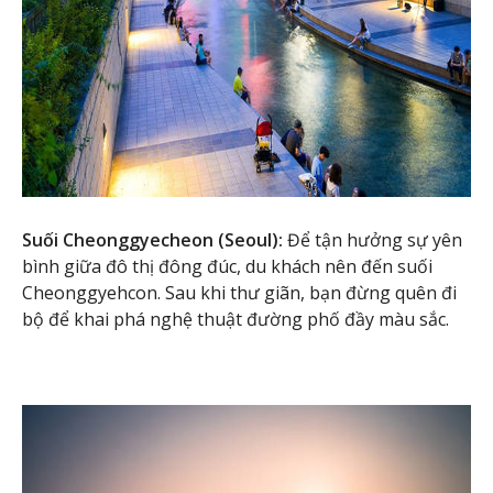
Suối Cheonggyecheon (Seoul):
Để tận hưởng sự yên
bình giữa đô thị đông đúc, du khách nên đến suối
Cheonggyehcon. Sau khi thư giãn, bạn đừng quên đi
bộ để khai phá nghệ thuật đường phố đầy màu sắc.