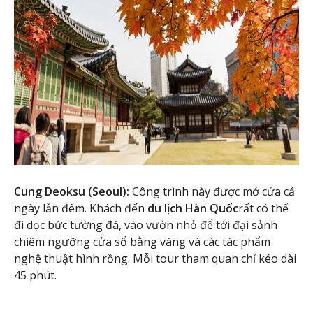
Cung Deoksu (Seoul):
Công trình này được mở cửa cả
ngày lẫn đêm. Khách đến
du lịch Hàn Quốc
rất có thể
đi dọc bức tường đá, vào vườn nhỏ để tới đại sảnh
chiêm ngưỡng cửa sổ bằng vàng và các tác phẩm
nghệ thuật hình rồng. Mỗi tour tham quan chỉ kéo dài
45 phút.