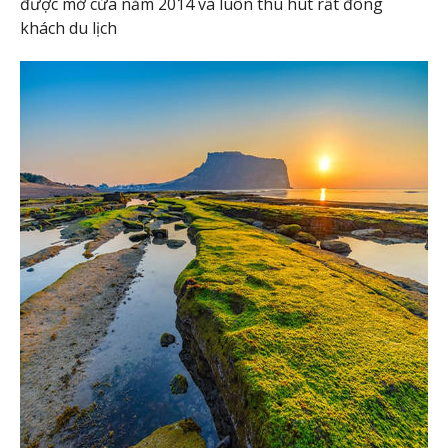
được mở cửa năm 2014 và luôn thu hút rất đông
khách du lịch