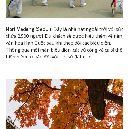
Nori Madang (Seoul):
Đây là nhà hát ngoài trời với sức
chứa 2.500 người. Du khách sẽ được hiểu thêm về nền
văn hóa Hàn Quốc sau khi theo dõi các biểu diễn.
Thông qua mỗi màn biểu diễn, các vũ công và ca sĩ thể
hiện niềm tự hào đối với lịch sử đất nước.