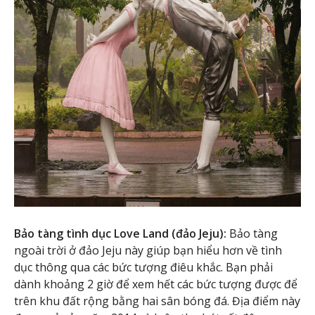
Bảo tàng tình dục Love Land (đảo Jeju):
Bảo tàng
ngoài trời ở đảo Jeju này giúp bạn hiểu hơn về tình
dục thông qua các bức tượng điêu khắc. Bạn phải
dành khoảng 2 giờ để xem hết các bức tượng được để
trên khu đất rộng bằng hai sân bóng đá. Địa điểm này