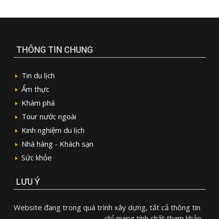
THÔNG TIN CHUNG
Tin du lịch
Ẩm thực
Khám phá
Tour nước ngoài
Kinh nghiệm du lịch
Nhà hàng - Khách sạn
Sức khỏe
LƯU Ý
Website đang trong quá trình xây dựng, tất cả thông tin
chỉ mang tính chất tham khảo