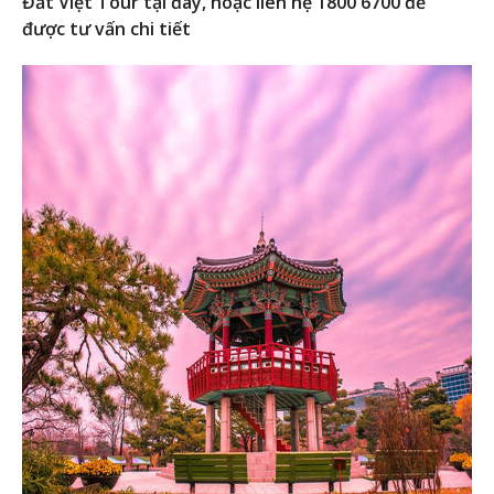
Đất Việt Tour tại đây, hoặc liên hệ 1800 6700 để
được tư vấn chi tiết