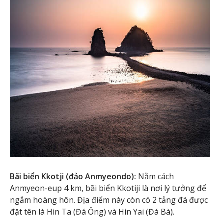
Bãi biển Kkotji (đảo Anmyeondo):
Nằm cách
Anmyeon-eup 4 km, bãi biển Kkotiji là nơi lý tưởng để
ngắm hoàng hôn. Địa điểm này còn có 2 tảng đá được
đặt tên là Hin Ta (Đá Ông) và Hin Yai (Đá Bà).