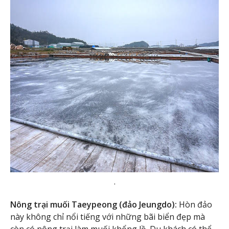
.
Nông trại muối Taeypeong (đảo Jeungdo):
Hòn đảo
này không chỉ nổi tiếng với những bãi biển đẹp mà
còn có nông trại làm muối khổng lồ. Du khách có thể