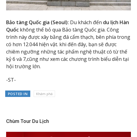
Bảo tàng Quốc gia (Seoul):
Du khách đến
du lịch Hàn
Quốc
không thể bỏ qua Bảo tàng Quốc gia. Công
trình này được xây bằng đá cẩm thạch, bên phía trong
có hơn 12.044 hiện vật. khi đến đây, bạn sẽ được
chiêm ngưỡng những tác phẩm nghệ thuật có từ thế
kỷ 6 và 7,cũng như xem các chương trình biểu diễn tại
hội trường lớn.
-ST-
POSTED IN
Khám phá
Chùm Tour Du Lịch