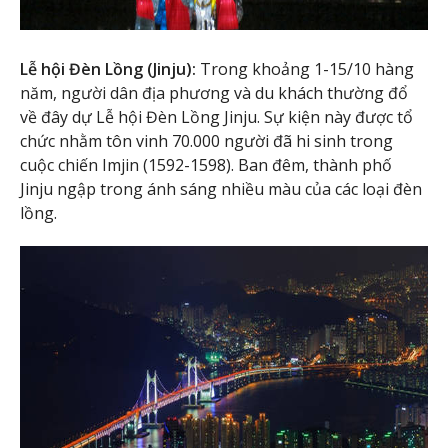
Lễ hội Đèn Lồng (Jinju):
Trong khoảng 1-15/10 hàng
năm, người dân địa phương và du khách thường đổ
về đây dự Lễ hội Đèn Lồng Jinju. Sự kiện này được tổ
chức nhằm tôn vinh 70.000 người đã hi sinh trong
cuộc chiến Imjin (1592-1598). Ban đêm, thành phố
Jinju ngập trong ánh sáng nhiều màu của các loại đèn
lồng.