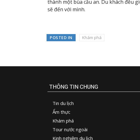
thành một bùa cầu an. Du khách đều 
sẽ đến với mình.
POSTED IN
Khám phá
THÔNG TIN CHUNG
Tin du lịch
Ẩm thực
Khám phá
Tour nước ngoài
Kinh nghiệm du lịch