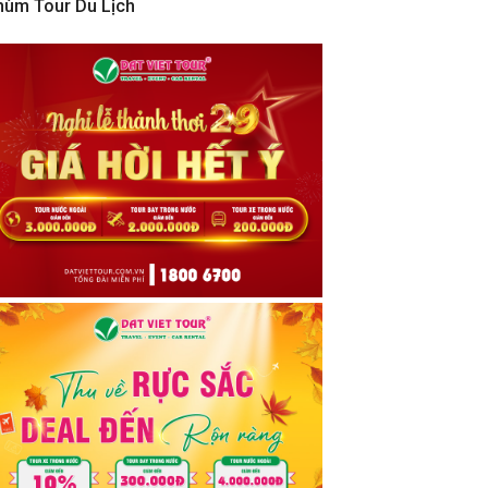
hùm Tour Du Lịch