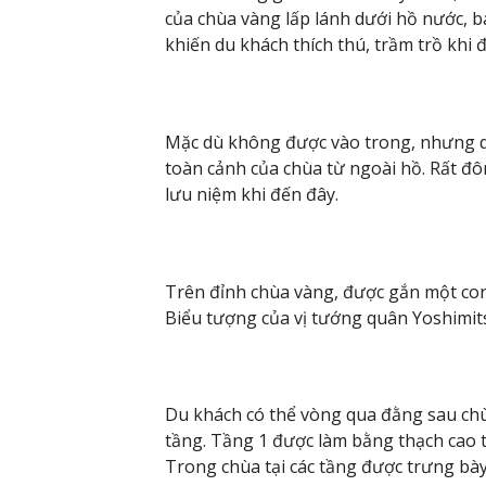
của chùa vàng lấp lánh dưới hồ nước, 
khiến du khách thích thú, trầm trồ khi 
Mặc dù không được vào trong, nhưng d
toàn cảnh của chùa từ ngoài hồ. Rất đ
lưu niệm khi đến đây.
Trên đỉnh chùa vàng, được gắn một c
Biểu tượng của vị tướng quân Yoshimit
Du khách có thể vòng qua đằng sau ch
tầng. Tầng 1 được làm bằng thạch cao t
Trong chùa tại các tầng được trưng bày 