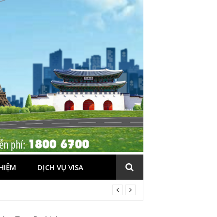
HIỆM
DỊCH VỤ VISA