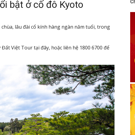
ổi bật ở cố đô Kyoto
C
 chùa, lâu đài cổ kính hàng ngàn năm tuổi, trong
 Đất Việt Tour tại đây, hoặc liên hệ 1800 6700 để