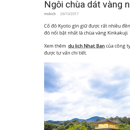
Ngôi chùa dát vàng n
msbich
26/10/2017
Cố đô Kyoto gìn giữ được rất nhiều đền
đó nổi bật nhất là chùa vàng Kinkakuji.
Xem thêm
du lich Nhat Ban
của công ty
được tư vấn chi tiết.