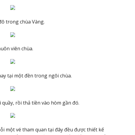
 đô trong chùa Vàng.
uôn viên chùa.
y tại một đền trong ngôi chùa.
 quầy, rồi thả tiền vào hòm gần đó.
ỗi một vé tham quan tại đây đều được thiết kế