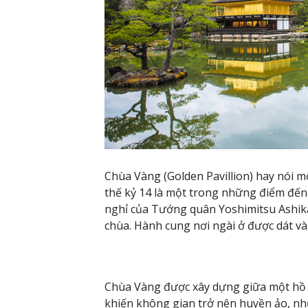
Chùa Vàng (Golden Pavillion) hay nói m
thế kỷ 14 là một trong những điểm đến n
nghỉ của Tướng quân Yoshimitsu Ashika
chùa. Hành cung nơi ngài ở được dát và
Chùa Vàng được xây dựng giữa một hồ 
khiến không gian trở nên huyền ảo, nh