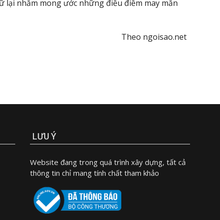
giữ lại nhằm mong ước những điều điềm may mắn
Theo ngoisao.net
LƯU Ý
Website đang trong quá trình xây dựng, tất cả
thông tin chỉ mang tính chất tham khảo