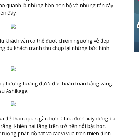
bao quanh là những hòn non bộ và những tán cây
đến đây.
u khách vẫn có thể được chiêm ngưỡng vẻ đẹp
ông du khách tranh thủ chụp lại những bức hình
on phượng hoàng được đúc hoàn toàn bằng vàng.
su Ashikaga.
ùa để tham quan gần hơn. Chùa được xây dựng ba
rắng, khiến hai tầng trên trở nên nổi bật hơn.
tượng phật, bồ tát và các vị vua trên thiên đình.