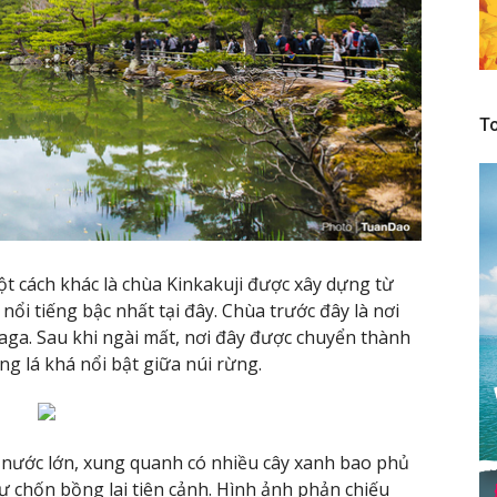
To
ột cách khác là chùa Kinkakuji được xây dựng từ
ổi tiếng bậc nhất tại đây. Chùa trước đây là nơi
ga. Sau khi ngài mất, nơi đây được chuyển thành
ng lá khá nổi bật giữa núi rừng.
nước lớn, xung quanh có nhiều cây xanh bao phủ
ư chốn bồng lai tiên cảnh. Hình ảnh phản chiếu