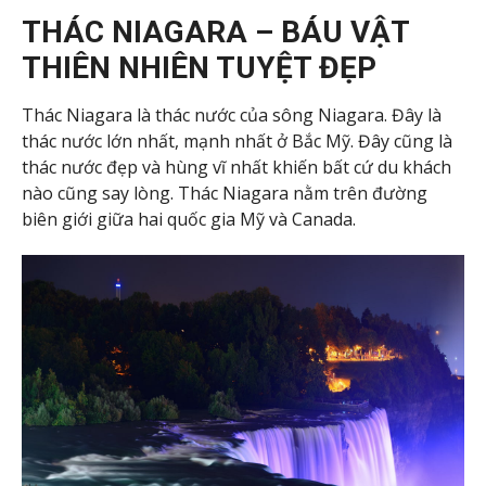
THÁC NIAGARA – BÁU VẬT
THIÊN NHIÊN TUYỆT ĐẸP
Thác Niagara là thác nước của sông Niagara. Đây là
thác nước lớn nhất, mạnh nhất ở Bắc Mỹ. Đây cũng là
thác nước đẹp và hùng vĩ nhất khiến bất cứ du khách
nào cũng say lòng. Thác Niagara nằm trên đường
biên giới giữa hai quốc gia Mỹ và Canada.