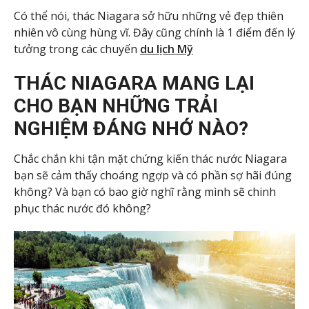
Có thể nói, thác Niagara sở hữu những vẻ đẹp thiên
nhiên vô cùng hùng vĩ. Đây cũng chính là 1 điểm đến lý
tưởng trong các chuyến
du lịch Mỹ
THÁC NIAGARA MANG LẠI
CHO BẠN NHỮNG TRẢI
NGHIỆM ĐÁNG NHỚ NÀO?
Chắc chắn khi tận mặt chứng kiến thác nước Niagara
bạn sẽ cảm thấy choáng ngợp và có phần sợ hãi đúng
không? Và bạn có bao giờ nghĩ rằng mình sẽ chinh
phục thác nước đó không?