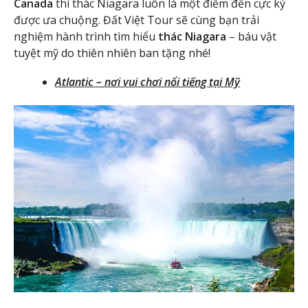
Canada
thì thác Niagara luôn là một điểm đến cực kỳ
được ưa chuộng. Đất Việt Tour sẽ cùng bạn trải
nghiệm hành trình tìm hiểu
thác Niagara
– báu vật
tuyệt mỹ do thiên nhiên ban tặng nhé!
Atlantic – nơi vui chơi nổi tiếng tại Mỹ