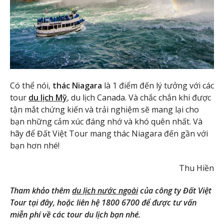
Có thể nói,
thác Niagara
là 1 điểm đến lý tưởng với các
tour
du lịch Mỹ
, du lịch Canada. Và chắc chắn khi được
tận mắt chứng kiến và trải nghiệm sẽ mang lại cho
bạn những cảm xúc đáng nhớ và khó quên nhất. Và
hãy để Đất Việt Tour mang thác Niagara đến gần với
bạn hơn nhé!
Thu Hiền
Tham khảo thêm
du lịch nước ngoài
của công ty Đất Việt
Tour tại đây, hoặc liên hệ 1800 6700 để được tư vấn
miễn phí về các tour du lịch bạn nhé.