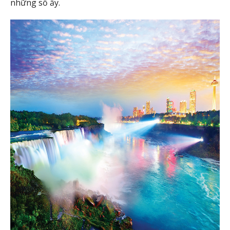
những số ấy.