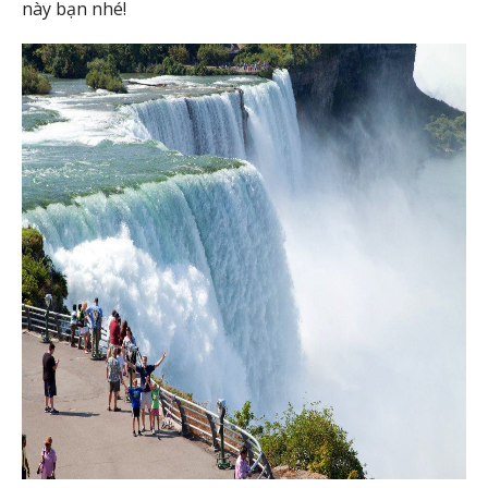
này bạn nhé!