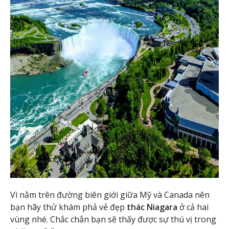
Vì nằm trên đường biên giới giữa Mỹ và Canada nên
bạn hãy thử khám phả vẻ đẹp
thác Niagara
ở cả hai
vùng nhé. Chắc chắn bạn sẽ thấy được sự thú vị trong