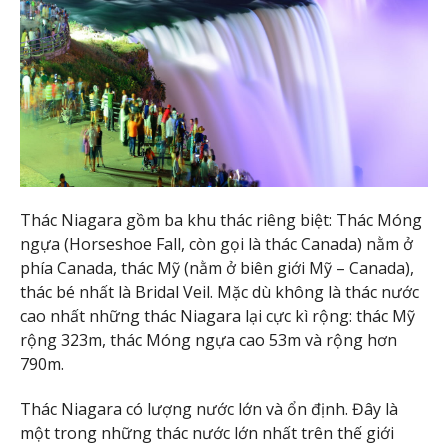
Thác Niagara gồm ba khu thác riêng biệt: Thác Móng
ngựa (Horseshoe Fall, còn gọi là thác Canada) nằm ở
phía Canada, thác Mỹ (nằm ở biên giới Mỹ – Canada),
thác bé nhất là Bridal Veil. Mặc dù không là thác nước
cao nhất những thác Niagara lại cực kì rộng: thác Mỹ
rộng 323m, thác Móng ngựa cao 53m và rộng hơn
790m.
Thác Niagara có lượng nước lớn và ổn định. Đây là
một trong những thác nước lớn nhất trên thế giới