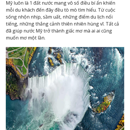
Mỹ luôn là 1 đất nước mang vô số điều bí ẩn khiến
mỗi du khách đến đây đều tò mò tìm hiểu. Từ cuộc
sống nhộn nhịp, sầm uất, những điểm du lịch nổi
tiếng, những thắng cảnh thiên nhiên hùng vĩ. Tất cả
đã giúp nước Mỹ trở thành giấc mơ mà ai ai cũng
muốn mơ một lần.