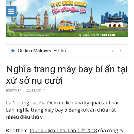
Skip
to
content
Du lịch Maldives – Lần đầu nên đi đâu, chơi gì?
Nghĩa trang máy bay bí ẩn tại
xứ sở nụ cười
minhtran
22/11/2017
Là 1 trong các địa điểm du lịch khá kỳ quái tại Thái
Lan, nghĩa trang máy bay ở Bangkok ẩn chứa rất
nhiều điều thú vị.
Đọc thêm:
tour du lịch Thái Lan Tết 2018
của công ty