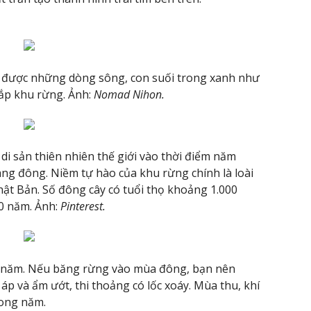
o được những dòng sông, con suối trong xanh như
khắp khu rừng. Ảnh:
Nomad Nihon.
 sản thiên nhiên thế giới vào thời điểm năm
ng đông. Niềm tự hào của khu rừng chính là loài
Nhật Bản. Số đông cây có tuổi thọ khoảng 1.000
00 năm. Ảnh:
Pinterest.
 năm. Nếu băng rừng vào mùa đông, bạn nên
p và ẩm ướt, thi thoảng có lốc xoáy. Mùa thu, khí
rong năm.