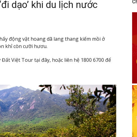
i dạo’ khi du lịch nước
C
 thấy động vật hoang dã lang thang kiếm mồi ở
n khỉ còn cưỡi hươu.
 Đất Việt Tour tại đây, hoặc liên hệ 1800 6700 để