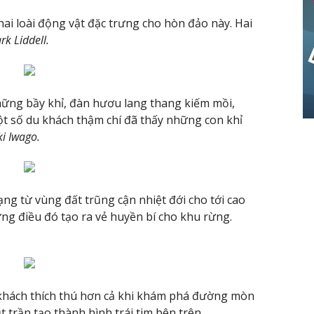
hai loài động vật đặc trưng cho hòn đảo này. Hai
rk Liddell.
những bầy khỉ, đàn hươu lang thang kiếm mồi,
t số du khách thậm chí đã thấy những con khỉ
i Iwago.
g từ vùng đất trũng cận nhiệt đới cho tới cao
ững điều đó tạo ra vẻ huyền bí cho khu rừng.
khách thích thú hơn cả khi khám phá đường mòn
 trần tạo thành hình trái tim bên trên.