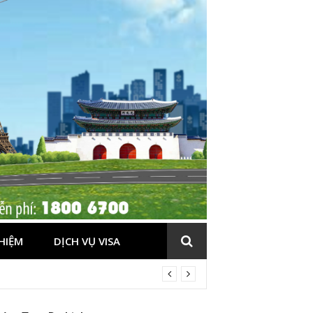
HIỆM
DỊCH VỤ VISA