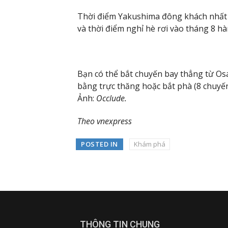
Thời điểm Yakushima đông khách nhất là
và thời điểm nghỉ hè rơi vào tháng 8 h
Bạn có thể bắt chuyến bay thẳng từ Os
bằng trực thăng hoặc bắt phà (8 chuyế
Ảnh:
Occlude.
Theo vnexpress
POSTED IN
Khám phá
THÔNG TIN CHUNG