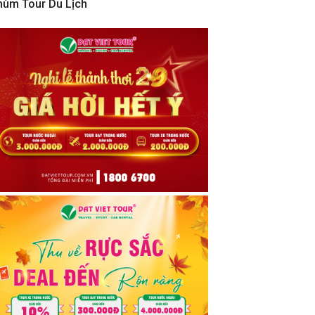
hùm Tour Du Lịch