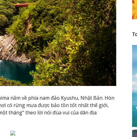
To
hima nằm về phía nam đảo Kyushu, Nhật Bản. Hòn
ơi có rừng mưa được bảo tồn tốt nhất thế giới,
ột tháng" theo lời nói đùa vui của dân địa