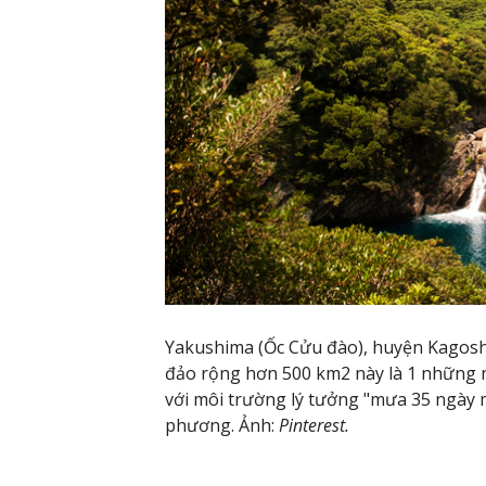
Yakushima (Ốc Cửu đào), huyện Kagos
đảo rộng hơn 500 km2 này là 1 những n
với môi trường lý tưởng "mưa 35 ngày m
phương. Ảnh:
Pinterest.