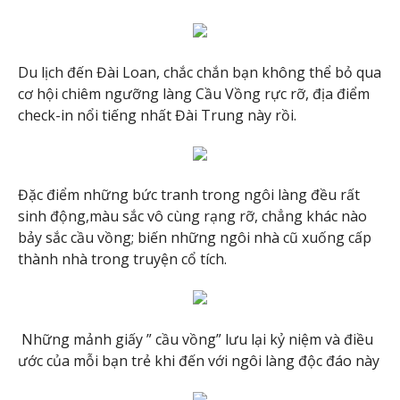
Du lịch đến Đài Loan, chắc chắn bạn không thể bỏ qua
cơ hội chiêm ngưỡng làng Cầu Vồng rực rỡ, địa điểm
check-in nổi tiếng nhất Đài Trung này rồi.
Đặc điểm những bức tranh trong ngôi làng đều rất
sinh động,màu sắc vô cùng rạng rỡ, chẳng khác nào
bảy sắc cầu vồng; biến những ngôi nhà cũ xuống cấp
thành nhà trong truyện cổ tích.
Những mảnh giấy ” cầu vồng” lưu lại kỷ niệm và điều
ước của mỗi bạn trẻ khi đến với ngôi làng độc đáo này