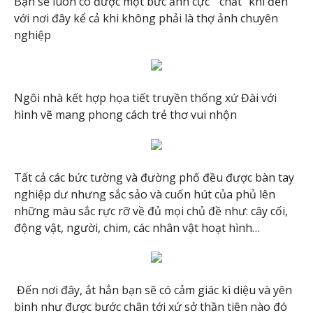
Bạn sẽ luôn có được một bức ảnh cực ” chất” khi đến
với nơi đây kể cả khi không phải là thợ ảnh chuyên
nghiệp
Ngôi nhà kết hợp họa tiết truyền thống xứ Đài với
hình vẽ mang phong cách trẻ thơ vui nhộn
Tất cả các bức tường và đường phố đều được bàn tay
nghiệp dư nhưng sắc sảo và cuốn hút của phủ lên
những màu sắc rực rỡ về đủ mọi chủ đề như: cây cối,
động vật, người, chim, các nhân vật hoạt hình…
Đến nơi đây, ắt hẳn bạn sẽ có cảm giác kì diệu và yên
bình như được bước chân tới xứ sở thần tiên nào đó