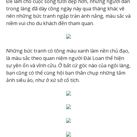
Để làm cho cuộc sống tươi đẹp hơn, những người dân
trong làng đã dày công ngày này qua tháng khác vẽ
nên những bức tranh ngập tràn ánh nắng, màu sắc và
niềm vui cho du khách đến tham quan.
Những bức tranh có tông màu xanh làm nền chủ đạo,
là màu sắc theo quan niệm người Đài Loan thể hiện
sự yên ổn và vĩnh cửu. Ở bất cứ góc nào của ngôi làng,
bạn cũng có thể cùng hội bạn thân chụp những tấm
ảnh siêu ảo, như ở xứ sở cổ tích.