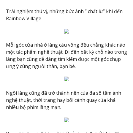
Trải nghiệm thú vị, những bức ảnh ” chất lừ” khi đến
Rainbow Village
Mỗi góc cửa nhà ở làng cầu vồng đều chẳng khác nào
một tác phẩm nghệ thuật. Đi đến bất kỳ chỗ nào trong
làng bạn cũng dễ dàng tìm kiếm được một góc chụp
ưng ý cùng người thân, bạn bè.
Ngôi làng cũng đã trở thành nền của đa số tấm ảnh
nghệ thuật, thời trang hay bối cảnh quay của khá
nhiều bộ phim lãng mạn.