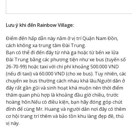
Lưu ý khi đến Rainbow Village:
Điểm đến hấp dẫn này nằm ở vị trí Quận Nam Đồn,
cách không xa trung tâm Đài Trung.
Bạn có thể đi đến đây từ nhà ga hoặc từ bến xe lửa
Đài Trung bằng các phương tiện như xe bus (tuyến số
26-70-99) hoặc taxi với chi phí khoảng 500.000 VND
(nếu đi taxi) và 60.000 VND (cho xe bus). Tuy nhiên, các
chuyến xe bus thường cách nhau khá lâu.Người dân ở
đây rất gần gũi và sinh hoạt khá muộn nên thời điểm
thăm quan phù hợp là khoảng đầu giờ chiều, trước
hoàng hôn.Nếu có điều kiện, bạn hãy đóng góp chút
đỉnh để cùng Mr. Huang và người dân nơi đây có thêm
cơ hội trang trí thêm và bảo tồn khu làng đẹp đẽ, thú
vị này.