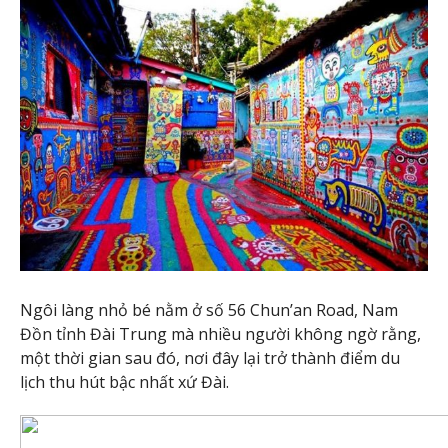
Ngôi làng nhỏ bé nằm ở số 56 Chun’an Road, Nam
Đồn tỉnh Đài Trung mà nhiều người không ngờ rằng,
một thời gian sau đó, nơi đây lại trở thành điểm du
lịch thu hút bậc nhất xứ Đài.