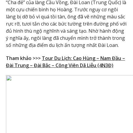
“Cha đẻ” của làng Cầu Vồng, Đài Loan (Trung Quốc) là
một cựu chiến binh họ Hoàng. Trước nguy cơ ngôi
làng bị dỡ bỏ vì quá tồi tàn, ông đã vẽ những màu sắc
rực rỡ, tươi tắn cho các bức tường trên đường phố với
đủ hình thù ngộ nghĩnh và sáng tạo. Nhờ hành động
ý nghĩa ấy, ngôi làng đã chuyển mình trở thành trong
số những địa điểm du lịch ấn tượng nhất Đài Loan.
Tham khảo >>>
Tour Du Lịch: Cao Hùng – Nam Đầu –
Đài Trung – Đài Bắc – Công Viên Dã Liễu (4N3Đ)