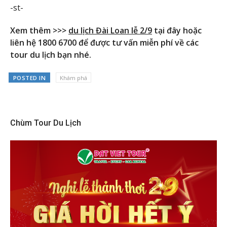
-st-
Xem thêm >>>
du lịch Đài Loan lễ 2/9
tại đây hoặc
liên hệ 1800 6700 để được tư vấn miễn phí về các
tour du lịch bạn nhé.
POSTED IN
Khám phá
Chùm Tour Du Lịch