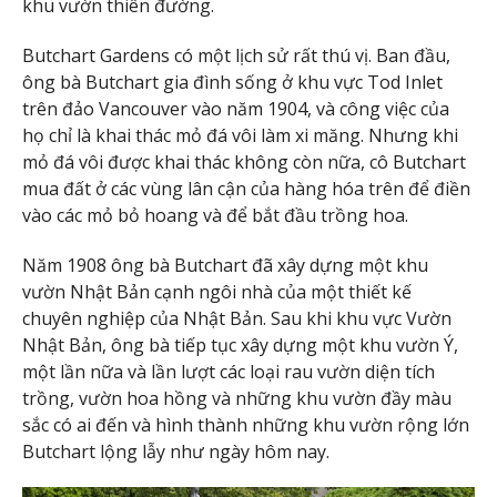
khu vườn thiên đường.
Butchart Gardens có một lịch sử rất thú vị. Ban đầu,
ông bà Butchart gia đình sống ở khu vực Tod Inlet
trên đảo Vancouver vào năm 1904, và công việc của
họ chỉ là khai thác mỏ đá vôi làm xi măng. Nhưng khi
mỏ đá vôi được khai thác không còn nữa, cô Butchart
mua đất ở các vùng lân cận của hàng hóa trên để điền
vào các mỏ bỏ hoang và để bắt đầu trồng hoa.
Năm 1908 ông bà Butchart đã xây dựng một khu
vườn Nhật Bản cạnh ngôi nhà của một thiết kế
chuyên nghiệp của Nhật Bản. Sau khi khu vực Vườn
Nhật Bản, ông bà tiếp tục xây dựng một khu vườn Ý,
một lần nữa và lần lượt các loại rau vườn diện tích
trồng, vườn hoa hồng và những khu vườn đầy màu
sắc có ai đến và hình thành những khu vườn rộng lớn
Butchart lộng lẫy như ngày hôm nay.