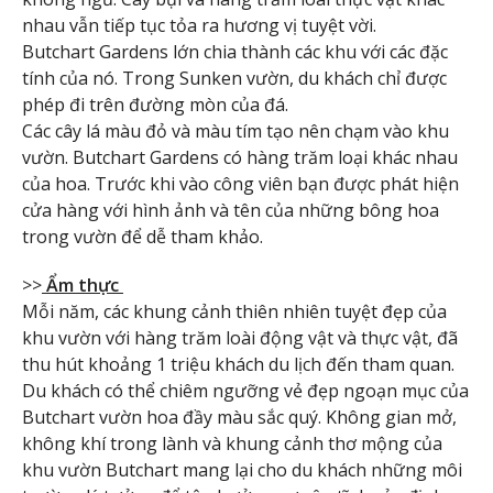
nhau vẫn tiếp tục tỏa ra hương vị tuyệt vời.
Butchart Gardens lớn chia thành các khu với các đặc
tính của nó. Trong Sunken vườn, du khách chỉ được
phép đi trên đường mòn của đá.
Các cây lá màu đỏ và màu tím tạo nên chạm vào khu
vườn. Butchart Gardens có hàng trăm loại khác nhau
của hoa. Trước khi vào công viên bạn được phát hiện
cửa hàng với hình ảnh và tên của những bông hoa
trong vườn để dễ tham khảo.
>>
Ẩm thực
Mỗi năm, các khung cảnh thiên nhiên tuyệt đẹp của
khu vườn với hàng trăm loài động vật và thực vật, đã
thu hút khoảng 1 triệu khách du lịch đến tham quan.
Du khách có thể chiêm ngưỡng vẻ đẹp ngoạn mục của
Butchart vườn hoa đầy màu sắc quý. Không gian mở,
không khí trong lành và khung cảnh thơ mộng của
khu vườn Butchart mang lại cho du khách những môi