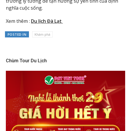
trường lý tưởng để tận hưởng sự yên tĩnh của định
nghĩa cuộc sống.
Xem thêm :
Du lịch Đà Lạt
POSTED IN
Khám phá
Chùm Tour Du Lịch