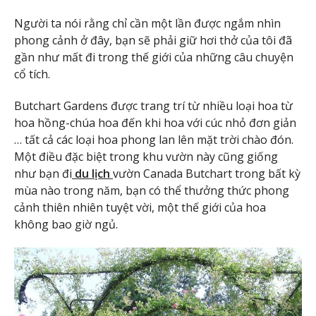
Người ta nói rằng chỉ cần một lần được ngắm nhìn
phong cảnh ở đây, bạn sẽ phải giữ hơi thở của tôi đã
gần như mất đi trong thế giới của những câu chuyện
cổ tích.
Butchart Gardens được trang trí từ nhiều loại hoa từ
hoa hồng-chúa hoa đến khi hoa với cúc nhỏ đơn giản
… tất cả các loại hoa phong lan lên mặt trời chào đón.
Một điều đặc biệt trong khu vườn này cũng giống
như bạn đi
du lịch
vườn Canada Butchart trong bất kỳ
mùa nào trong năm, bạn có thể thưởng thức phong
cảnh thiên nhiên tuyệt vời, một thế giới của hoa
không bao giờ ngủ.