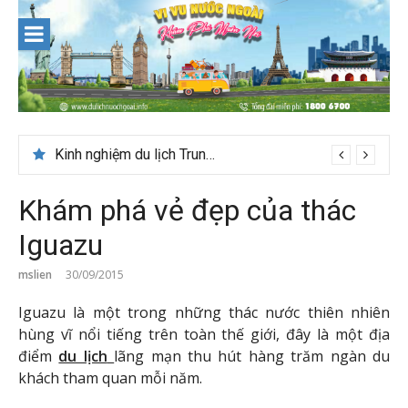
Skip
to
content
Du lịch Maldives – Lần đầu nên đi đâu, chơi gì?
Khám phá vẻ đẹp của thác
Iguazu
mslien
30/09/2015
Iguazu là một trong những thác nước thiên nhiên
hùng vĩ nổi tiếng trên toàn thế giới, đây là một địa
điểm
du lịch
lãng mạn thu hút hàng trăm ngàn du
khách tham quan mỗi năm.