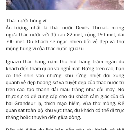
Thác nước hùng vĩ.
Ấn tượng nhất là thác nước Devils Throat- móng
ngựa thác nước với độ cao 82 mét, rộng 150 mét, dài
700 mét. Du khách sẽ ngạc nhiên bởi vẻ đẹp và thơ
mộng hùng vĩ của thác nước Iguazu.
Iguazu thác hàng năm thu hút hàng trăm ngàn du
khách đến tham quan và nghỉ mát. Đứng trên cao, bạn
có thể nhìn vào những khu rừng nhiệt đới xung
quanh vẻ đẹp hoang sơ và tuyệt đẹp của thác nước từ
trên cao tạo thành dải màu trắng như dải mây. Nó
thực sự có để cung cấp cho du khách cảm giác của cả
hai Grandeur lạ, thích mạo hiểm, vừa thơ mộng. Để
quan sát toàn bộ khu vực thác, du khách có thể đi trực
thăng hoặc thuyền đến giữa dòng.