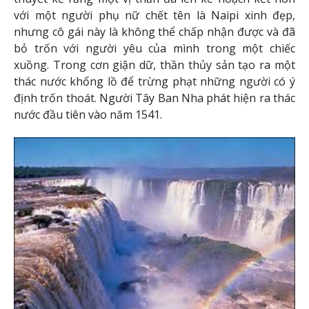
với một người phụ nữ chết tên là Naipi xinh đẹp,
nhưng cô gái này là không thể chấp nhận được và đã
bỏ trốn với người yêu của mình trong một chiếc
xuồng. Trong cơn giận dữ, thần thủy sản tạo ra một
thác nước khổng lồ để trừng phạt những người có ý
định trốn thoát. Người Tây Ban Nha phát hiện ra thác
nước đầu tiên vào năm 1541.