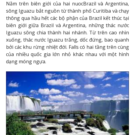
Nằm trên biên giới của hai nuocBrazil và Argentina,
sông Iguazu bắt nguồn từ thành phố Curitiba và chạy
thông qua hầu hết các bộ phận của Brazil kết thúc tại
biên giới giữa Brazil và Argentina, những thác nước
Iguazu sông chia thành hai nhánh. Từ trên cao nhìn
xuống, thác nước Iguazu trắng, dốc đứng, bao quanh
bởi các khu rừng nhiệt đới. Falls có hai tầng trên cùng
của nhiều quốc gia lớn nhỏ khác nhau với một hình
dạng móng ngựa.