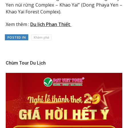
Yen núi rừng Complex – Khao Yai” (Dong Phaya Yen –
Khao Yai Forest Complex).
Xem thêm :
Du lịch Phan Thiết
POSTED IN
Khám phá
Chùm Tour Du Lịch