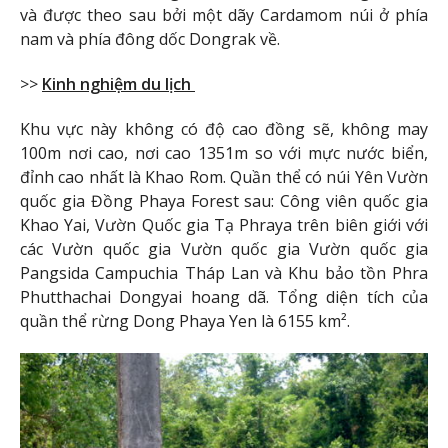
và được theo sau bởi một dãy Cardamom núi ở phía
nam và phía đông dốc Dongrak về.
>>
Kinh nghiệm du lịch
Khu vực này không có độ cao đồng sẽ, không may
100m nơi cao, nơi cao 1351m so với mực nước biển,
đỉnh cao nhất là Khao Rom. Quần thể có núi Yên Vườn
quốc gia Đồng Phaya Forest sau: Công viên quốc gia
Khao Yai, Vườn Quốc gia Tạ Phraya trên biên giới với
các Vườn quốc gia Vườn quốc gia Vườn quốc gia
Pangsida Campuchia Tháp Lan và Khu bảo tồn Phra
Phutthachai Dongyai hoang dã. Tổng diện tích của
quần thể rừng Dong Phaya Yen là 6155 km².