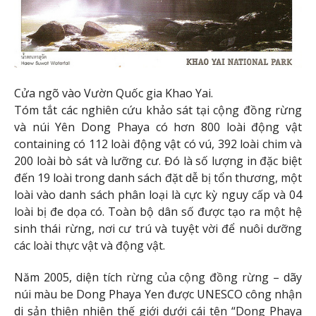
Cửa ngõ vào Vườn Quốc gia Khao Yai.
Tóm tắt các nghiên cứu khảo sát tại cộng đồng rừng
và núi Yên Dong Phaya có hơn 800 loài động vật
containing có 112 loài động vật có vú, 392 loài chim và
200 loài bò sát và lưỡng cư. Đó là số lượng in đặc biệt
đến 19 loài trong danh sách đặt dễ bị tổn thương, một
loài vào danh sách phân loại là cực kỳ nguy cấp và 04
loài bị đe dọa có. Toàn bộ dân số được tạo ra một hệ
sinh thái rừng, nơi cư trú và tuyệt vời để nuôi dưỡng
các loài thực vật và động vật.
Năm 2005, diện tích rừng của cộng đồng rừng – dãy
núi màu be Dong Phaya Yen được UNESCO công nhận
di sản thiên nhiên thế giới dưới cái tên “Dong Phaya