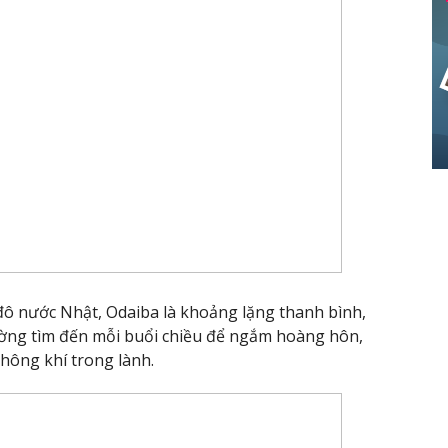
 đô nước Nhật, Odaiba là khoảng lặng thanh bình,
ường tìm đến mỗi buổi chiều để ngắm hoàng hôn,
không khí trong lành.