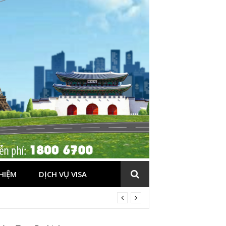
HIỆM
DỊCH VỤ VISA