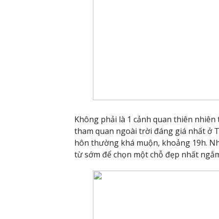
Không phải là 1 cảnh quan thiên nhiên 
tham quan ngoài trời đáng giá nhất ở T
hôn thường khá muộn, khoảng 19h. N
từ sớm để chọn một chỗ đẹp nhất ngắm 