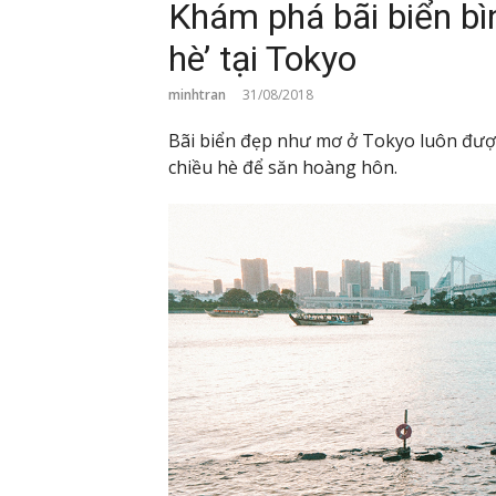
Khám phá bãi biển b
hè’ tại Tokyo
minhtran
31/08/2018
Bãi biển đẹp như mơ ở Tokyo luôn đượ
chiều hè để săn hoàng hôn.