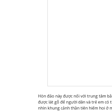
Hòn đảo này được nối với trung tâm bằ
được lát gỗ để người dân và trẻ em có 
nhìn khung cảnh thần tiên hiếm hoi ở 