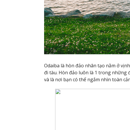
Odaiba là hòn đảo nhân tạo nằm ở vịn
đi tàu. Hòn đảo luôn là 1 trong những 
và là nơi bạn có thể ngắm nhìn toàn c