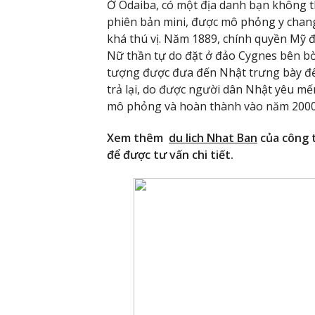
Ở Odaiba, có một địa danh bạn không t
phiên bản mini, được mô phỏng y chang
khá thú vị. Năm 1889, chính quyền Mỹ 
Nữ thần tự do đặt ở đảo Cygnes bên bờ
tượng được đưa đến Nhật trưng bày để
trả lại, do được người dân Nhật yêu m
mô phỏng và hoàn thành vào năm 2000
Xem thêm
du lich Nhat Ban
của công t
để được tư vấn chi tiết.