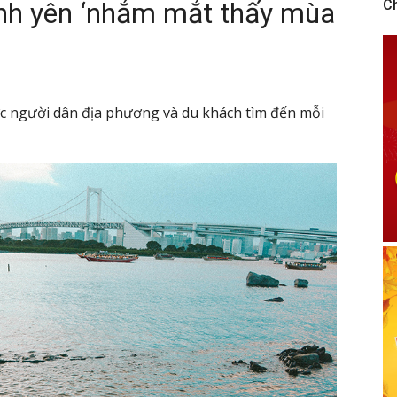
ình yên ‘nhắm mắt thấy mùa
C
c người dân địa phương và du khách tìm đến mỗi