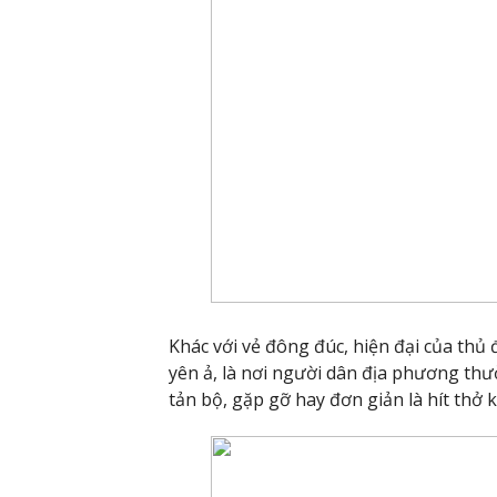
Khác với vẻ đông đúc, hiện đại của thủ
yên ả, là nơi người dân địa phương th
tản bộ, gặp gỡ hay đơn giản là hít thở 