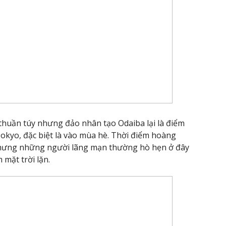
thuần túy nhưng đảo nhân tạo Odaiba lại là điểm
okyo, đặc biệt là vào mùa hè. Thời điểm hoàng
hưng những người lãng mạn thường hò hẹn ở đây
mặt trời lặn.