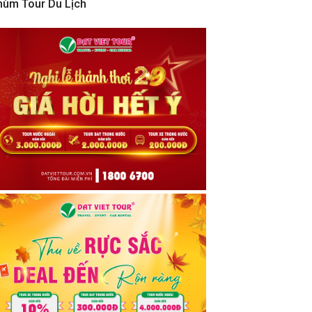
hùm Tour Du Lịch