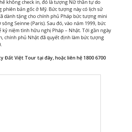
hể không check in, đó là tượng Nữ thần tự do
 phiên bản gốc ở Mỹ. Bức tượng này có lịch sử
đã dành tặng cho chính phủ Pháp bức tượng mini
 sông Seinne (Paris). Sau đó, vào năm 1999, bức
 kỷ niệm tình hữu nghị Pháp – Nhật. Tới gần ngày
ến, chính phủ Nhật đã quyết định làm bức tượng
.
y Đất Việt Tour tại đây, hoặc liên hệ 1800 6700