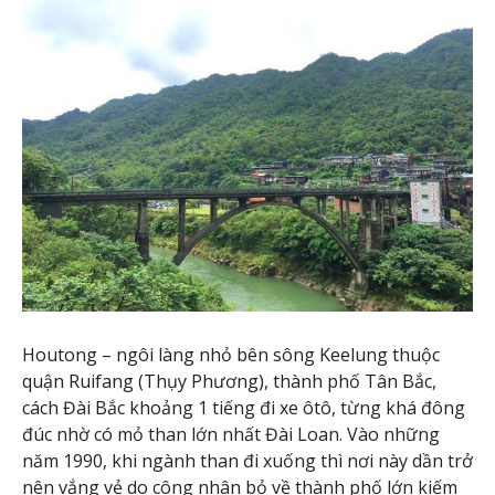
Houtong – ngôi làng nhỏ bên sông Keelung thuộc
quận Ruifang (Thụy Phương), thành phố Tân Bắc,
cách Đài Bắc khoảng 1 tiếng đi xe ôtô, từng khá đông
đúc nhờ có mỏ than lớn nhất Đài Loan. Vào những
năm 1990, khi ngành than đi xuống thì nơi này dần trở
nên vắng vẻ do công nhân bỏ về thành phố lớn kiếm