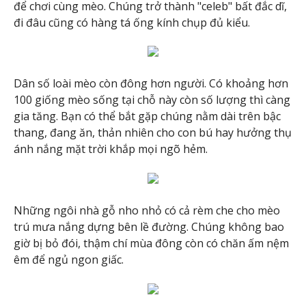
để chơi cùng mèo. Chúng trở thành "celeb" bất đắc dĩ,
đi đâu cũng có hàng tá ống kính chụp đủ kiểu.
Dân số loài mèo còn đông hơn người. Có khoảng hơn
100 giống mèo sống tại chỗ này còn số lượng thì càng
gia tăng. Bạn có thể bắt gặp chúng nằm dài trên bậc
thang, đang ăn, thản nhiên cho con bú hay hưởng thụ
ánh nắng mặt trời khắp mọi ngõ hẻm.
Những ngôi nhà gỗ nho nhỏ có cả rèm che cho mèo
trú mưa nắng dựng bên lề đường. Chúng không bao
giờ bị bỏ đói, thậm chí mùa đông còn có chăn ấm nệm
êm để ngủ ngon giấc.