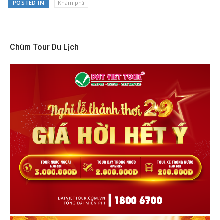
POSTED IN
Khám phá
Chùm Tour Du Lịch