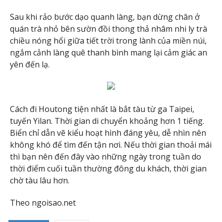
Sau khi rảo bước dạo quanh làng, bạn dừng chân ở
quán trà nhỏ bên sườn đồi thong thả nhâm nhi ly trà
chiều nóng hổi giữa tiết trời trong lành của miền núi,
ngắm cảnh làng quê thanh bình mang lại cảm giác an
yên đến lạ.
Cách đi Houtong tiện nhất là bắt tàu từ ga Taipei,
tuyến Yilan. Thời gian di chuyển khoảng hơn 1 tiếng.
Biển chỉ dẫn vẽ kiểu hoạt hình đáng yêu, dễ nhìn nên
không khó để tìm đến tận nơi. Nếu thời gian thoải mái
thì bạn nên đến đây vào những ngày trong tuần do
thời điểm cuối tuần thường đông du khách, thời gian
chờ tàu lâu hơn.
Theo ngoisao.net