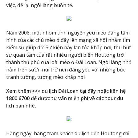
việc, để lại ngôi làng buồn tẻ.
Năm 2008, một nhóm tình nguyện yêu mèo đăng tấm
hình của các chú mèo ở đây lên mạng xã hội nhằm tìm
kiếm sự giúp đỡ. Sự kiện này lan tỏa khắp nơi, thu hút
sự quan tâm của rất nhiều người biến Houtong trở
thành thủ phủ của loài mèo ở Đài Loan. Ngôi làng nhỏ
nằm trên sườn núi trở nên đáng yêu với những bức
tranh tường, tượng mèo khắp nơi.
Xem thêm >>>
du lịch Đài Loan
tại đây hoặc liên hệ
1800 6700 để được tư vấn miễn phí về các tour du
lịch bạn nhé.
Hằng ngày, hàng trăm khách du lịch đến Houtong chỉ