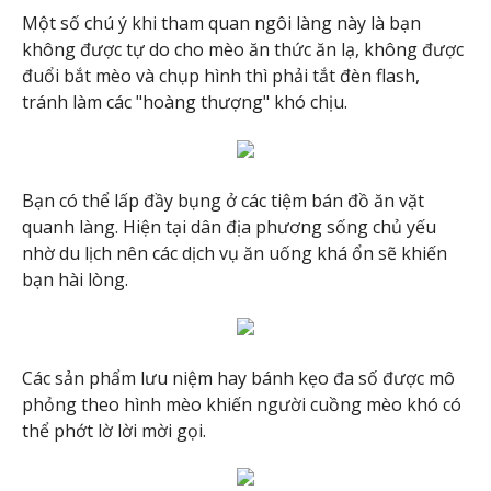
Một số chú ý khi tham quan ngôi làng này là bạn
không được tự do cho mèo ăn thức ăn lạ, không được
đuổi bắt mèo và chụp hình thì phải tắt đèn flash,
tránh làm các "hoàng thượng" khó chịu.
Bạn có thể lấp đầy bụng ở các tiệm bán đồ ăn vặt
quanh làng. Hiện tại dân địa phương sống chủ yếu
nhờ du lịch nên các dịch vụ ăn uống khá ổn sẽ khiến
bạn hài lòng.
Các sản phẩm lưu niệm hay bánh kẹo đa số được mô
phỏng theo hình mèo khiến người cuồng mèo khó có
thể phớt lờ lời mời gọi.