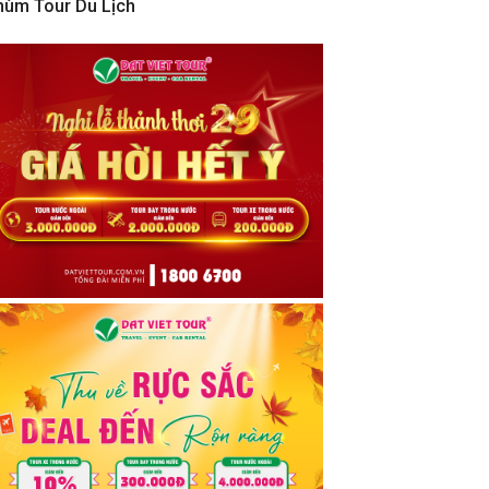
hùm Tour Du Lịch