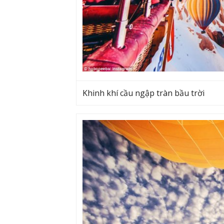
Khinh khí cầu ngập tràn bầu trời