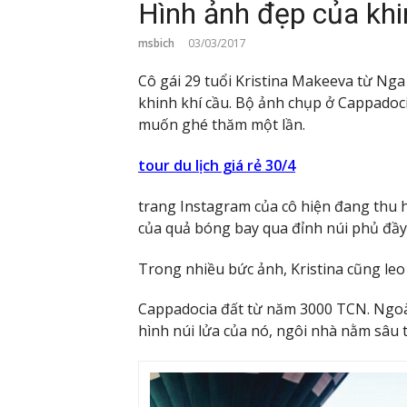
Hình ảnh đẹp của khi
msbich
03/03/2017
Cô gái 29 tuổi Kristina Makeeva từ Ng
khinh khí cầu. Bộ ảnh chụp ở Cappadoci
muốn ghé thăm một lần.
tour du lịch giá rẻ 30/4
trang Instagram của cô hiện đang thu h
của quả bóng bay qua đỉnh núi phủ đầy
Trong nhiều bức ảnh, Kristina cũng leo 
Cappadocia đất từ năm 3000 TCN. Ngoài 
hình núi lửa của nó, ngôi nhà nằm sâu 