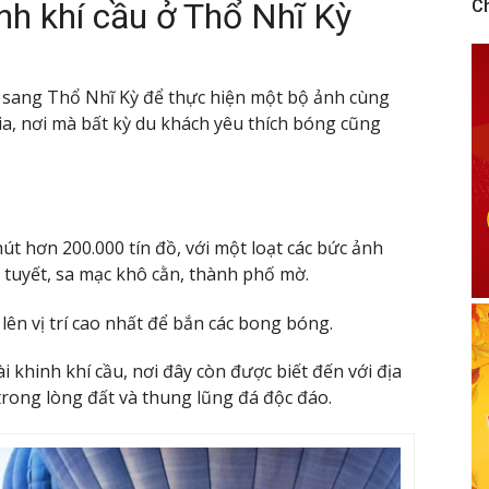
nh khí cầu ở Thổ Nhĩ Kỳ
C
a sang Thổ Nhĩ Kỳ để thực hiện một bộ ảnh cùng
a, nơi mà bất kỳ du khách yêu thích bóng cũng
út hơn 200.000 tín đồ, với một loạt các bức ảnh
 tuyết, sa mạc khô cằn, thành phố mờ.
lên vị trí cao nhất để bắn các bong bóng.
khinh khí cầu, nơi đây còn được biết đến với địa
trong lòng đất và thung lũng đá độc đáo.