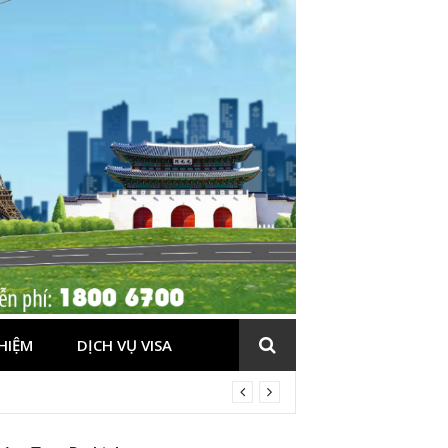
HIỆM
DỊCH VỤ VISA