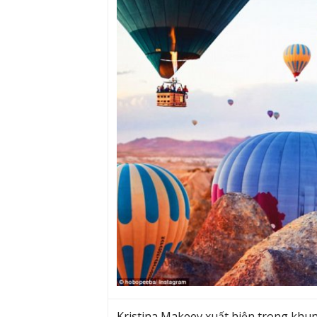
Kristina Makeev xuất hiện trong khun