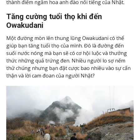
thành điểm ngắm hoa anh đào nổi tiếng của Nhật.
Tăng cường tuổi thọ khi đến
Owakudani
Một đường mòn lên thung lũng Owakudani có thể
giúp bạn tăng tuổi thọ của mình. Đó là đường đến
suối nước nóng mà bạn sẽ có cơ hội luộc và thưởng
thức những quả trứng đen. Nhiều người lo sợ nếm
thử chúng nhưng bạn đặt cược bao nhiêu vào sự cẩn
thận và lời cam đoan của người Nhật?