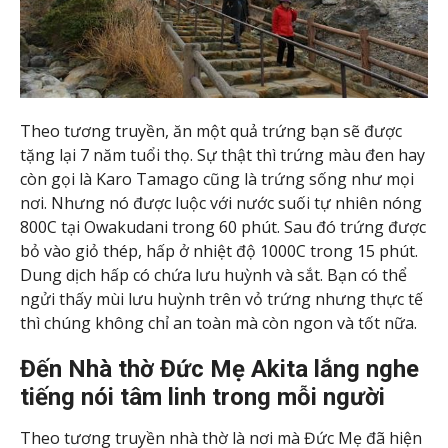
Theo tương truyền, ăn một quả trứng bạn sẽ được
tặng lại 7 năm tuổi thọ. Sự thật thì trứng màu đen hay
còn gọi là Karo Tamago cũng là trứng sống như mọi
nơi. Nhưng nó được luộc với nước suối tự nhiên nóng
800C tại Owakudani trong 60 phút. Sau đó trứng được
bỏ vào giỏ thép, hấp ở nhiệt độ 1000C trong 15 phút.
Dung dịch hấp có chứa lưu huỳnh và sắt. Bạn có thể
ngửi thấy mùi lưu huỳnh trên vỏ trứng nhưng thực tế
thì chúng không chỉ an toàn mà còn ngon và tốt nữa.
Đến Nhà thờ Đức Mẹ Akita lắng nghe
tiếng nói tâm linh trong mỗi người
Theo tương truyền nhà thờ là nơi mà Đức Mẹ đã hiện