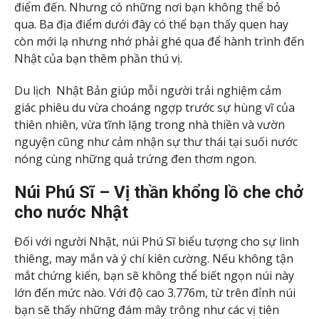
điểm đến. Nhưng có những nơi bạn không thể bỏ
qua. Ba địa điểm dưới đây có thể bạn thấy quen hay
còn mới lạ nhưng nhớ phải ghé qua để hành trình đến
Nhật của bạn thêm phần thú vị.
Du lịch Nhật Bản giúp mỗi người trải nghiệm cảm
giác phiêu du vừa choáng ngợp trước sự hùng vĩ của
thiên nhiên, vừa tĩnh lặng trong nhà thiền và vườn
nguyện cũng như cảm nhận sự thư thái tại suối nước
nóng cùng những quả trứng đen thơm ngon.
Núi Phú Sĩ – Vị thần khổng lồ che chở
cho nước Nhật
Đối với người Nhật, núi Phú Sĩ biểu tượng cho sự linh
thiêng, may mắn và ý chí kiên cường. Nếu không tận
mắt chứng kiến, bạn sẽ không thể biết ngọn núi này
lớn đến mức nào. Với độ cao 3.776m, từ trên đỉnh núi
bạn sẽ thấy những đám mây trông như các vị tiên