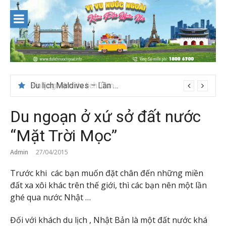
Skip
to
content
Du lịch Maldives – Lần đầu nên đi đâu, chơi gì?
Du ngoạn ở xứ sở đất nước
“Mặt Trời Mọc”
Admin
27/04/2015
Trước khi các bạn muốn đặt chân đến những miền
đất xa xôi khác trên thế giới, thì các bạn nên một lần
ghé qua nước Nhật …
Đối với khách du lịch , Nhật Bản là một đất nước khá