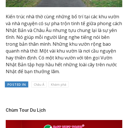
Kiến trúc nhà thờ cùng những bố trí tại các khu vườn
và nhà nguyện có sự pha trộn tinh tế giữa phong cách
Nhật Bản và Châu Âu nhưng tựu chung lại là sự yên
tĩnh. Nó giúp mỗi người lắng nghe tiếng nói bên
trong bản thân mình. Những khu vườn rộng bao
quanh nhà thờ. Một vài khu vườn là nơi cầu nguyện
hay thiền định. Có một khu vườn với tên gọi Vườn
Nhật Bản tập hợp hầu hết những loài cây trên nước
Nhật để bạn thưởng lãm.
POSTED IN
Châu Á
Khám phá
Chùm Tour Du Lịch