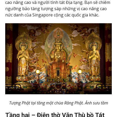
cao nâng cao và người tình tát Địa tạng. Bạn sẽ chiêm
ngưỡng bảo tàng tượng sáp những vị cao nâng cao
nức danh của Singapore cộng các quốc gia khác.
Tượng Phật tại tầng một chùa Răng Phật. Ảnh sưu tầm
Tầng hai – Điện thờ Văn Thù bồ Tát