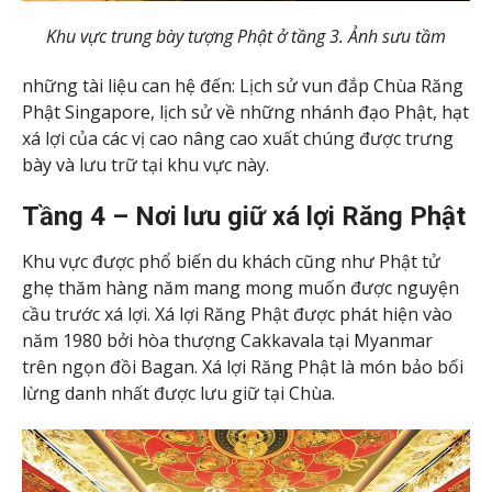
Khu vực trung bày tượng Phật ở tầng 3. Ảnh sưu tầm
những tài liệu can hệ đến: Lịch sử vun đắp Chùa Răng
Phật Singapore, lịch sử về những nhánh đạo Phật, hạt
xá lợi của các vị cao nâng cao xuất chúng được trưng
bày và lưu trữ tại khu vực này.
Tầng 4 – Nơi lưu giữ xá lợi Răng Phật
Khu vực được phổ biến du khách cũng như Phật tử
ghẹ thăm hàng năm mang mong muốn được nguyện
cầu trước xá lợi. Xá lợi Răng Phật được phát hiện vào
năm 1980 bởi hòa thượng Cakkavala tại Myanmar
trên ngọn đồi Bagan. Xá lợi Răng Phật là món bảo bối
lừng danh nhất được lưu giữ tại Chùa.