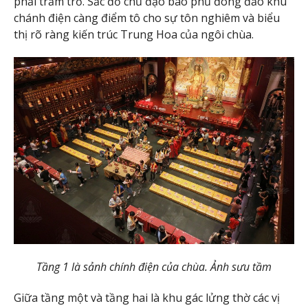
phải trầm trồ. Sắc đỏ chủ đạo bao phủ đông đảo khu
chánh điện càng điểm tô cho sự tôn nghiêm và biểu
thị rõ ràng kiến trúc Trung Hoa của ngôi chùa.
Tầng 1 là sảnh chính điện của chùa. Ảnh sưu tầm
Giữa tầng một và tầng hai là khu gác lửng thờ các vị