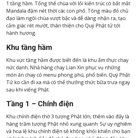
1 tầng hầm. Tổng thể chùa với lối kiến trúc có bắt mắt
Mandala đậm nét thời các con phố. Tông màu đỏ chủ
đạo làm ngôi chùa vượt bậc và dễ dàng nhận ra, tạo
cảm giác rét mướt, thân thiện cho Quý Phật tử tới
hành hương.
Khu tầng hầm
Khu vực tầng hầm được biết đến là khu ẩm thực chay
nức danh. Nhà hàng chay Lian Xin phục vụ những
món ăn chay có menu phong phú, phổ biến. Quý Phật
Tử ko cần đi xa mà có thể thưởng thức bữa trưa ngay
sau khi viếng Phật.
Tầng 1 – Chính điện
Khu chính điện thờ 3 tượng Phật lớn, thêm vào đấy là
hàng trăm tượng Phật nhỏ xung quanh. Sự uy nghiêm
và hoa lệ khu chính điện sẽ không khỏi khiến cho bạn