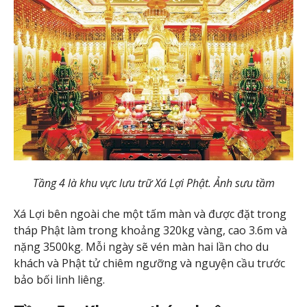
Tầng 4 là khu vực lưu trữ Xá Lợi Phật. Ảnh sưu tầm
Xá Lợi bên ngoài che một tấm màn và được đặt trong
tháp Phật làm trong khoảng 320kg vàng, cao 3.6m và
nặng 3500kg. Mỗi ngày sẽ vén màn hai lần cho du
khách và Phật tử chiêm ngưỡng và nguyện cầu trước
bảo bối linh liêng.