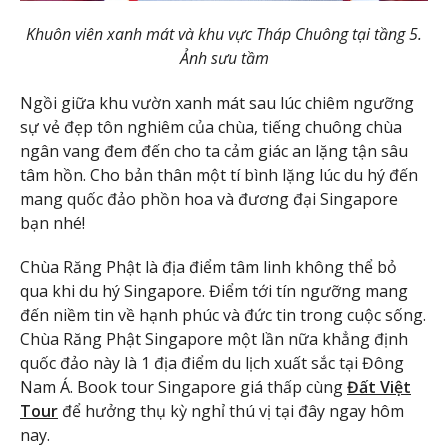
Khuôn viên xanh mát và khu vực Tháp Chuông tại tầng 5.
Ảnh sưu tầm
Ngồi giữa khu vườn xanh mát sau lúc chiêm ngưỡng
sự vẻ đẹp tôn nghiêm của chùa, tiếng chuông chùa
ngân vang đem đến cho ta cảm giác an lặng tận sâu
tâm hồn. Cho bản thân một tí bình lặng lúc du hý đến
mang quốc đảo phồn hoa và đương đại Singapore
bạn nhé!
Chùa Răng Phật là địa điểm tâm linh không thể bỏ
qua khi du hý Singapore. Điểm tới tín ngưỡng mang
đến niềm tin về hạnh phúc và đức tin trong cuộc sống.
Chùa Răng Phật Singapore một lần nữa khẳng định
quốc đảo này là 1 địa điểm du lịch xuất sắc tại Đông
Nam Á. Book tour Singapore giá thấp cùng
Đất Việt
Tour
để hưởng thụ kỳ nghỉ thú vị tại đây ngay hôm
nay.