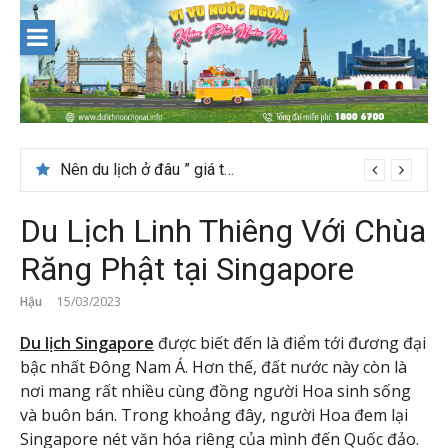
Skip
to
content
Nên du lịch ở đâu ” giá tốt” dịp lễ quốc khánh 2/9
Du Lịch Linh Thiêng Với Chùa
Răng Phật tại Singapore
Hậu
15/03/2023
Du lịch Singapore
được biết đến là điểm tới đương đại
bậc nhất Đông Nam Á. Hơn thế, đất nước này còn là
nơi mang rất nhiều cùng đồng người Hoa sinh sống
và buôn bán. Trong khoảng đây, người Hoa đem lại
Singapore nét văn hóa riêng của mình đến Quốc đảo.