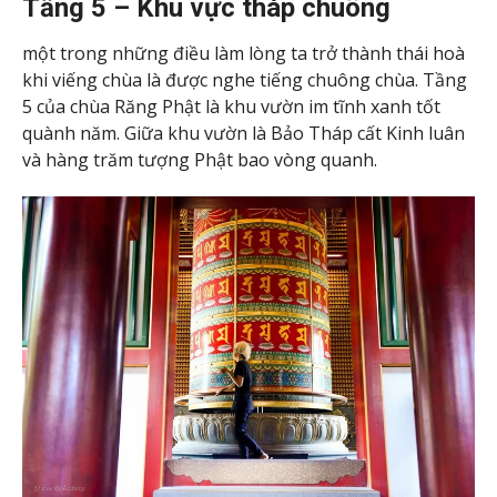
Tầng 5 – Khu vực tháp chuông
một trong những điều làm lòng ta trở thành thái hoà
khi viếng chùa là được nghe tiếng chuông chùa. Tầng
5 của chùa Răng Phật là khu vườn im tĩnh xanh tốt
quành năm. Giữa khu vườn là Bảo Tháp cất Kinh luân
và hàng trăm tượng Phật bao vòng quanh.