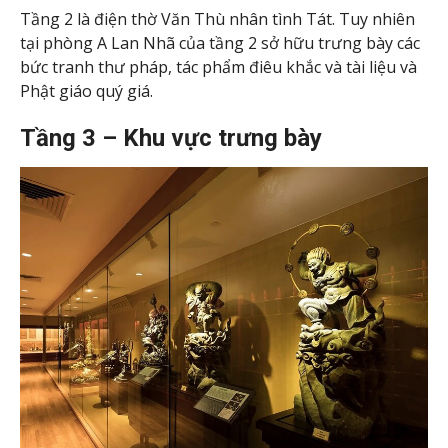
Tầng 2 là điện thờ Văn Thù nhân tình Tát. Tuy nhiên
tại phòng A Lan Nhã của tầng 2 sở hữu trưng bày các
bức tranh thư pháp, tác phẩm điêu khắc và tài liệu và
Phật giáo quý giá.
Tầng 3 – Khu vực trưng bày