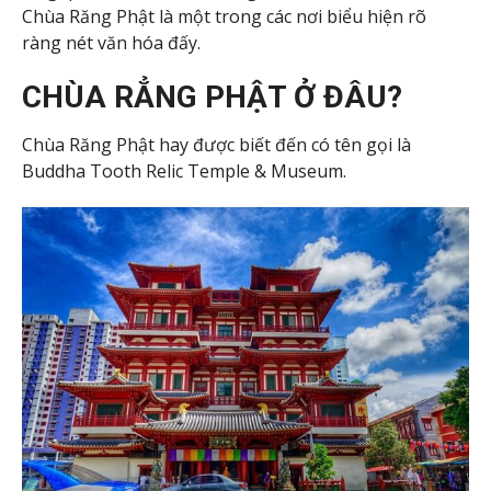
Chùa Răng Phật là một trong các nơi biểu hiện rõ
ràng nét văn hóa đấy.
CHÙA RẲNG PHẬT Ở ĐÂU?
Chùa Răng Phật hay được biết đến có tên gọi là
Buddha Tooth Relic Temple & Museum.