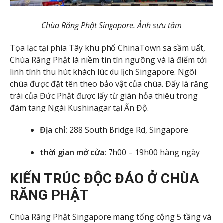
Chùa Răng Phật Singapore. Ảnh sưu tầm
Tọa lạc tại phía Tây khu phố ChinaTown sa sầm uất,
Chùa Răng Phật là niềm tin tín ngưỡng và là điểm tới
linh tính thu hút khách lúc du lịch Singapore. Ngôi
chùa được đặt tên theo bảo vật của chùa. Đấy là răng
trái của Đức Phật được lấy từ giàn hỏa thiêu trong
đám tang Ngài Kushinagar tại Ấn Độ.
Địa chỉ:
288 South Bridge Rd, Singapore
thời gian mở cửa:
7h00 – 19h00 hàng ngày
KIẾN TRÚC ĐỘC ĐÁO Ở CHÙA
RĂNG PHẬT
Chùa Răng Phật Singapore mang tổng cộng 5 tầng và