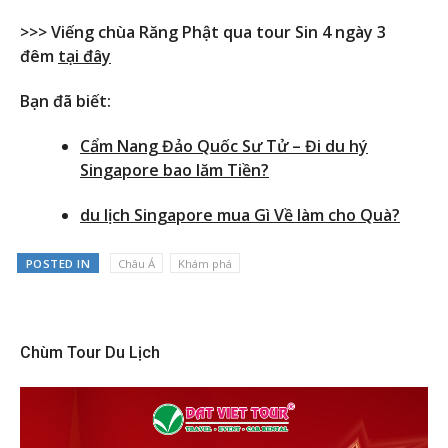
>>> Viếng chùa Răng Phật qua tour Sin 4 ngày 3
đêm
tại đây
Bạn đã biết:
Cẩm Nang Đảo Quốc Sư Tử – Đi du hý
Singapore bao lăm Tiền?
du lịch Singapore mua Gì Về làm cho Quà?
POSTED IN
Châu Á
Khám phá
Chùm Tour Du Lịch