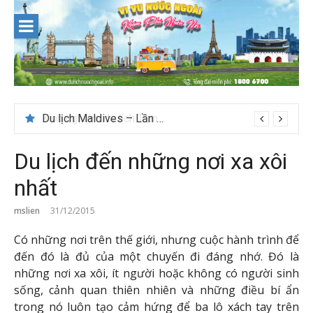
Skip
to
content
Du lịch Maldives – Lần đầu nên đi đâu, chơi gì?
Du lịch đến những nơi xa xôi
nhất
mslien
31/12/2015
Có những nơi trên thế giới, nhưng cuộc hành trình để
đến đó là đủ của một chuyến đi đáng nhớ. Đó là
những nơi xa xôi, ít người hoặc không có người sinh
sống, cảnh quan thiên nhiên và những điều bí ẩn
trong nó luôn tạo cảm hứng để ba lô xách tay trên