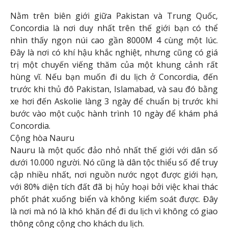
Nằm trên biên giới giữa Pakistan và Trung Quốc,
Concordia là nơi duy nhất trên thế giới bạn có thể
nhìn thấy ngọn núi cao gần 8000M 4 cùng một lúc.
Đây là nơi có khí hậu khắc nghiệt, nhưng cũng có giá
trị một chuyến viếng thăm của một khung cảnh rất
hùng vĩ. Nếu bạn muốn đi du lịch ở Concordia, đến
trước khi thủ đô Pakistan, Islamabad, và sau đó bằng
xe hơi đến Askolie làng 3 ngày để chuẩn bị trước khi
bước vào một cuộc hành trình 10 ngày để khám phá
Concordia.
Cộng hòa Nauru
Nauru là một quốc đảo nhỏ nhất thế giới với dân số
dưới 10.000 người. Nó cũng là dân tộc thiểu số để truy
cập nhiều nhất, nơi nguồn nước ngọt được giới hạn,
với 80% diện tích đất đã bị hủy hoại bởi việc khai thác
phốt phát xuống biển và không kiểm soát được. Đây
là nơi mà nó là khó khăn để đi du lịch vì không có giao
thông công cộng cho khách du lịch.