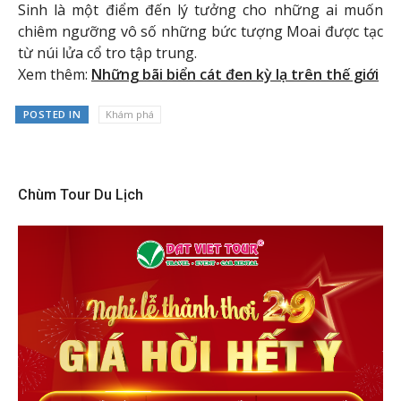
Sinh là một điểm đến lý tưởng cho những ai muốn
chiêm ngưỡng vô số những bức tượng Moai được tạc
từ núi lửa cổ tro tập trung.
Xem thêm:
Những bãi biển cát đen kỳ lạ trên thế giới
POSTED IN
Khám phá
Chùm Tour Du Lịch