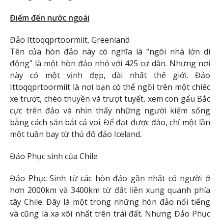
Điểm đến nước ngoài
Đảo Ittoqqprtoormiit, Greenland
Tên của hòn đảo này có nghĩa là “ngôi nhà lớn di
động” là một hòn đảo nhỏ với 425 cư dân. Nhưng nơi
này có một vịnh đẹp, dài nhất thế giới. Đảo
Ittoqqprtoormiit là nơi bạn có thể ngồi trên một chiếc
xe trượt, chèo thuyền và trượt tuyết, xem con gấu Bắc
cực trên đảo và nhìn thấy những người kiếm sống
bằng cách săn bắt cá voi. Để đạt được đảo, chỉ một lần
một tuần bay từ thủ đô đảo Iceland.
Đảo Phục sinh của Chile
Đảo Phục Sinh từ các hòn đảo gần nhất có người ở
hơn 2000km và 3400km từ đất liền xung quanh phía
tây Chile. Đây là một trong những hòn đảo nổi tiếng
và cũng là xa xôi nhất trên trái đất. Nhưng Đảo Phục