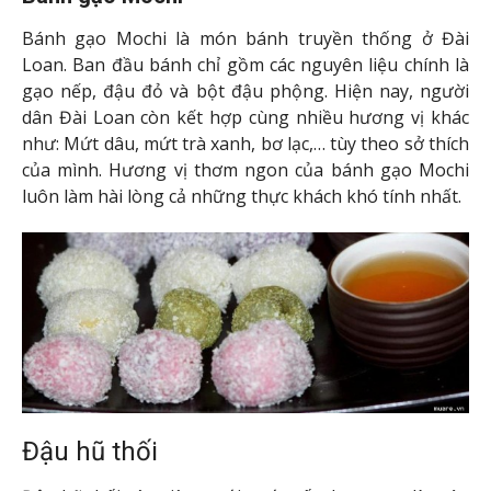
Bánh Gua Bao
Bánh Gua Bao được coi là món hamburger của Đài
Loan. Nguyên liệu làm bánh gồm gạo nếp, thịt lợn xay
nhuyễn, bắp cải muối và lạc vụn. Sự kết hợp tinh tế
của các loại hương vị khiến du khách có ấn tượng khó