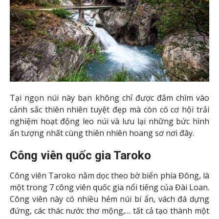
Tại ngọn núi này bạn không chỉ được đắm chìm vào
cảnh sắc thiên nhiên tuyệt đẹp mà còn có cơ hội trải
nghiệm hoạt động leo núi và lưu lại những bức hình
ấn tượng nhất cùng thiên nhiên hoang sơ nơi đây.
Công viên quốc gia Taroko
Công viên Taroko nằm dọc theo bờ biển phía Đông, là
một trong 7 công viên quốc gia nổi tiếng của Đài Loan.
Công viên này có nhiều hẻm núi bí ẩn, vách đá dựng
đứng, các thác nước thơ mộng,… tất cả tạo thành một