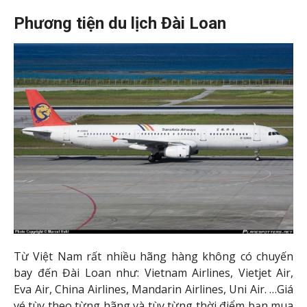
Phương tiện du lịch Đài Loan
Từ Việt Nam rất nhiều hãng hàng không có chuyến
bay đến Đài Loan như: Vietnam Airlines, Vietjet Air,
Eva Air, China Airlines, Mandarin Airlines, Uni Air. …Giá
vé tùy theo từng hãng và tùy từng thời điểm bạn mua