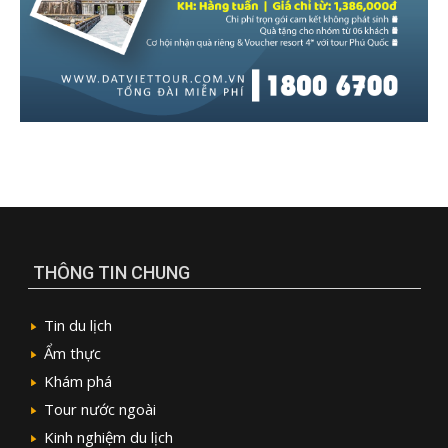
LƯU Ý
Website đang trong quá trình xây dựng, tất cả thông tin
chỉ mang tính chất tham khảo