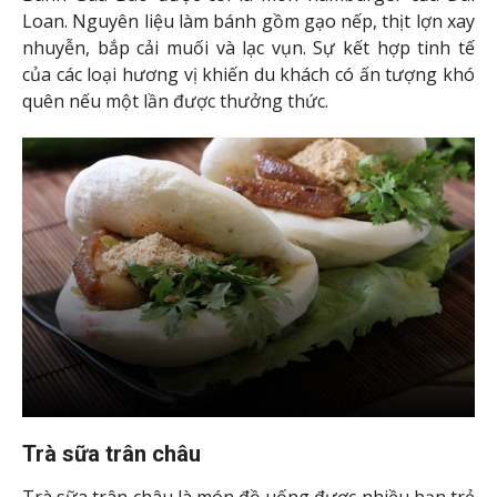
Vài lưu ý khi du lịch Đài Loan
Đặt tour du lịch Đài Loan trọn gói để tiết kiệm
chi phí;
Nếu du lịch Đài Loan tự túc bạn nên đặt vé