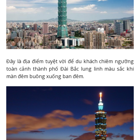
Khám phá nền ẩm thực Đài Loan
Không chỉ là nơi có nhiều thắng cảnh tuyệt đẹp, Đài
Loan còn có nền ẩm thực phong phú.
Sau đây là những món ngon hấp dẫn nhất mà bạn