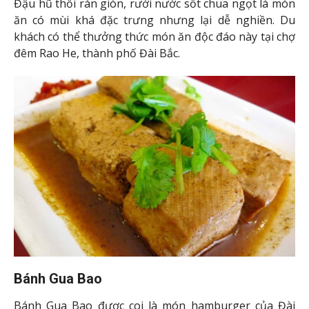
quên nếu một lần được thưởng thức.
Trà sữa trân châu
Trà sữa trân châu là món đồ uống được nhiều bạn trẻ
Đài Loan và du khách yêu thích. Du lịch Đài Loan du
khách đừng bỏ lỡ cơ hội thưởng thức một ly trà sữa
với rất nhiều hương vị khác nhau.