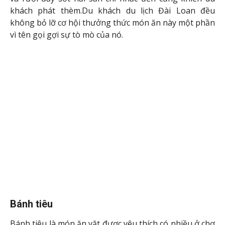
Bánh gạo Mochi
Bánh gạo Mochi là món bánh truyền thống ở Đài
Loan. Ban đầu bánh chỉ gồm các nguyên liệu chính là