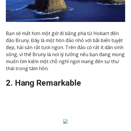
Bạn sẽ mất hơn một giờ đi bằng phà từ Hobart đến
đảo Bruny. Đây là một hòn đảo nhỏ với bãi biển tuyệt
đẹp, hải sản rất tươi ngon. Trên đảo có rất ít dân sinh
sống, vì thế Bruny là nơi lý tưởng nếu bạn đang mong
muốn tìm kiếm một chỗ nghỉ ngơi mang đến sự thư
thái trong tâm hồn.
2. Hang Remarkable