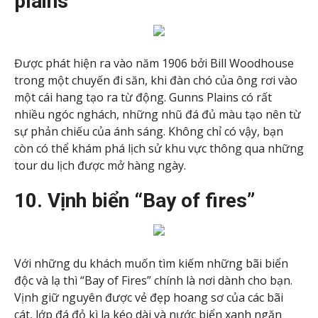
plains”
Được phát hiện ra vào năm 1906 bởi Bill Woodhouse
trong một chuyến đi săn, khi đàn chó của ông rơi vào
một cái hang tạo ra từ động. Gunns Plains có rất
nhiều ngóc nghách, những nhũ đá đủ màu tạo nên từ
sự phản chiếu của ánh sáng. Không chỉ có vậy, bạn
còn có thể khám phá lịch sử khu vực thông qua những
tour du lịch được mở hàng ngày.
10. Vịnh biển “Bay of fires”
Với những du khách muốn tìm kiếm những bãi biển
độc và lạ thì “Bay of Fires” chính là nơi dành cho bạn.
Vịnh giữ nguyên được vẻ đẹp hoang sơ của các bãi
cát, lớp đá đỏ kì lạ kéo dài và nước biển xanh ngăn