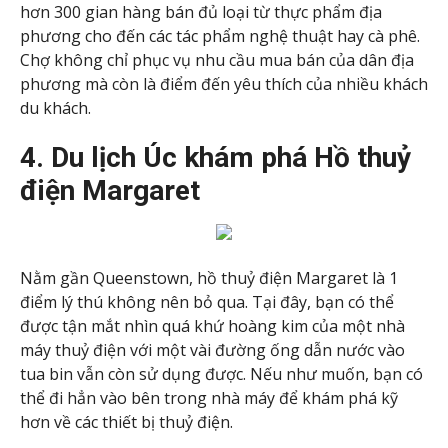
hơn 300 gian hàng bán đủ loại từ thực phẩm địa
phương cho đến các tác phẩm nghệ thuật hay cà phê.
Chợ không chỉ phục vụ nhu cầu mua bán của dân địa
phương mà còn là điểm đến yêu thích của nhiều khách
du khách.
4. Du lịch Úc khám phá Hồ thuỷ
điện Margaret
Nằm gần Queenstown, hồ thuỷ điện Margaret là 1
điểm lý thú không nên bỏ qua. Tại đây, bạn có thể
được tận mắt nhìn quá khứ hoàng kim của một nhà
máy thuỷ điện với một vài đường ống dẫn nước vào
tua bin vẫn còn sử dụng được. Nếu như muốn, bạn có
thể đi hẳn vào bên trong nhà máy để khám phá kỹ
hơn về các thiết bị thuỷ điện.