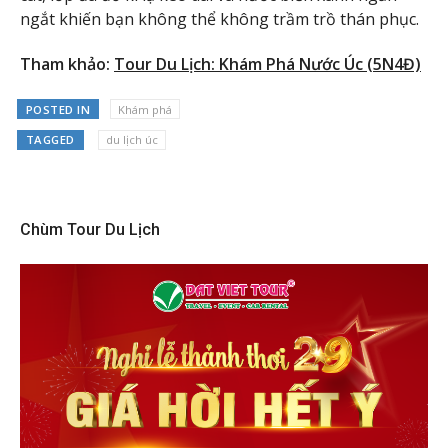
ngắt khiến bạn không thể không trầm trồ thán phục.
Tham khảo:
Tour Du Lịch: Khám Phá Nước Úc (5N4Đ)
POSTED IN
Khám phá
TAGGED
du lịch úc
Chùm Tour Du Lịch