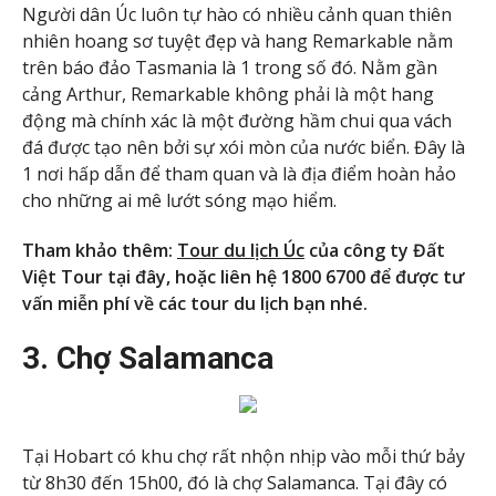
Người dân Úc luôn tự hào có nhiều cảnh quan thiên
nhiên hoang sơ tuyệt đẹp và hang Remarkable nằm
trên báo đảo Tasmania là 1 trong số đó. Nằm gần
cảng Arthur, Remarkable không phải là một hang
động mà chính xác là một đường hầm chui qua vách
đá được tạo nên bởi sự xói mòn của nước biển. Đây là
1 nơi hấp dẫn để tham quan và là địa điểm hoàn hảo
cho những ai mê lướt sóng mạo hiểm.
Tham khảo thêm:
Tour du lịch Úc
của công ty Đất
Việt Tour tại đây, hoặc liên hệ 1800 6700 để được tư
vấn miễn phí về các tour du lịch bạn nhé.
3. Chợ Salamanca
Tại Hobart có khu chợ rất nhộn nhịp vào mỗi thứ bảy
từ 8h30 đến 15h00, đó là chợ Salamanca. Tại đây có