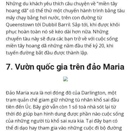
Những du khách yêu thích câu chuyện về “miền tây
hoang dã” có thể thử một chuyến hành trình bằng tàu
máy chạy bằng hơi nước, trên con đường từ
Queenstown tới Dubbil Barril. Sắp tới, khi được khôi
phục hoàn toàn nó sẽ kéo dài hơn nữa. Những
chuyến tàu này sẽ đưa các bạn trở về với cuộc sống
miền tây hoang dã những năm đầu thế kỷ 20, khi
tuyến đường bắt đầu được thành lập.
7. Vườn quốc gia trên đảo Maria
Đảo Maria xưa là nơi đóng đô của Darlington, một
trạm quản chế giam giữ những tù nhân khổ sai đầu
tiên đến Úc. Bây giờ vẫn còn 1 số toà nhà sót lại từ
thời đó giúp bạn hình dung được phần nào cuộc sống
của những người tù khổ sai xưa kia. Tại đây bạn có
thể đi dạo hay tham gia vào những cuộc đi bộ đường