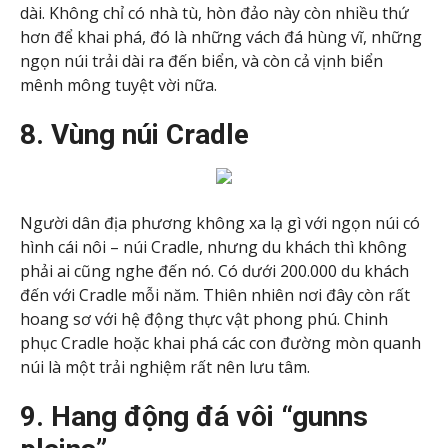
dài. Không chỉ có nhà tù, hòn đảo này còn nhiều thứ
hơn để khai phá, đó là những vách đá hùng vĩ, những
ngọn núi trải dài ra đến biển, và còn cả vịnh biển
mênh mông tuyệt vời nữa.
8. Vùng núi Cradle
Người dân địa phương không xa lạ gì với ngọn núi có
hình cái nôi – núi Cradle, nhưng du khách thì không
phải ai cũng nghe đến nó. Có dưới 200.000 du khách
đến với Cradle mỗi năm. Thiên nhiên nơi đây còn rất
hoang sơ với hệ động thực vật phong phú. Chinh
phục Cradle hoặc khai phá các con đường mòn quanh
núi là một trải nghiệm rất nên lưu tâm.
9. Hang động đá vôi “gunns