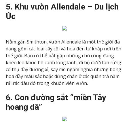
5. Khu vườn Allendale – Du lịch
Úc
Nằm gần Smithton, vườn Allendale là một thế giới đa
dạng gồm các loại cây cối và hoa đến từ khắp nơi trên
thế giới. Bạn có thể bắt gặp những chú công đang
khéo léo khoe bộ cánh long lanh, đi bộ dưới tán rừng
cổ thụ đầy dương xỉ, say mê ngắm nghía những bông
hoa đầy màu sắc hoặc dừng chân ở các quán trà nằm
rải rác đâu đó trong khuôn viên vườn.
6. Con đường sắt “miền Tây
hoang dã”