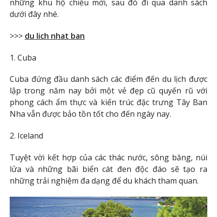
những khu hộ chiếu mới, sau đó đi qua danh sách
dưới đây nhé.
>>>
du lich nhat ban
1. Cuba
Cuba đứng đầu danh sách các điểm đến du lịch được
lập trong năm nay bởi một vẻ đẹp cũ quyến rũ với
phong cách ẩm thực và kiến ​​trúc đặc trưng Tây Ban
Nha vẫn được bảo tồn tốt cho đến ngày nay.
2. Iceland
Tuyệt vời kết hợp của các thác nước, sông băng, núi
lửa và những bãi biển cát đen độc đáo sẽ tạo ra
những trải nghiệm đa dạng để du khách tham quan.