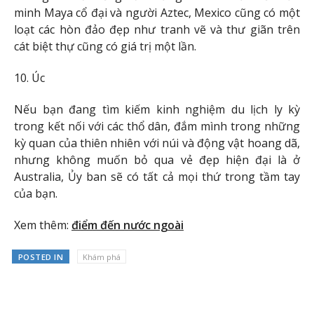
minh Maya cổ đại và người Aztec, Mexico cũng có một
loạt các hòn đảo đẹp như tranh vẽ và thư giãn trên
cát biệt thự cũng có giá trị một lần.
10. Úc
Nếu bạn đang tìm kiếm kinh nghiệm du lịch ly kỳ
trong kết nối với các thổ dân, đắm mình trong những
kỳ quan của thiên nhiên với núi và động vật hoang dã,
nhưng không muốn bỏ qua vẻ đẹp hiện đại là ở
Australia, Ủy ban sẽ có tất cả mọi thứ trong tầm tay
của bạn.
Xem thêm:
điểm đến nước ngoài
POSTED IN
Khám phá