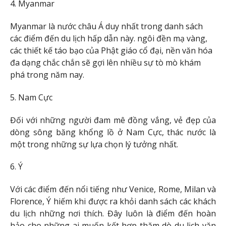
4. Myanmar
Myanmar là nước châu Á duy nhất trong danh sách
các điểm đến du lịch hấp dẫn này. ngôi đền mạ vàng,
các thiết kế táo bạo của Phật giáo cổ đại, nền văn hóa
đa dạng chắc chắn sẽ gợi lên nhiều sự tò mò khám
phá trong năm nay.
5. Nam Cực
Đối với những người đam mê đồng vắng, vẻ đẹp của
dòng sông băng khổng lồ ở Nam Cực, thác nước là
một trong những sự lựa chọn lý tưởng nhất.
6. Ý
Với các điểm đến nổi tiếng như Venice, Rome, Milan và
Florence, Ý hiếm khi được ra khỏi danh sách các khách
du lịch những nơi thích. Đây luôn là điểm đến hoàn
hảo cho những ai muốn kết hợp thăm dò du lịch văn