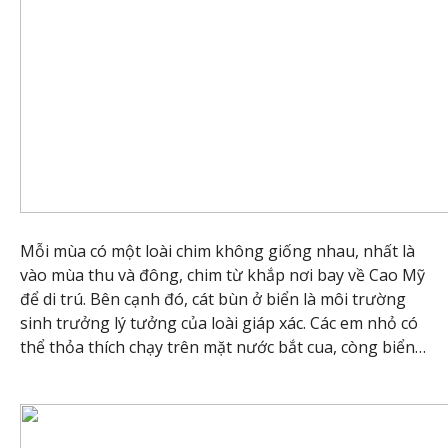
Mỗi mùa có một loài chim không giống nhau, nhất là
vào mùa thu và đông, chim từ khắp nơi bay về Cao Mỹ
để di trú. Bên cạnh đó, cát bùn ở biển là môi trường
sinh trưởng lý tưởng của loài giáp xác. Các em nhỏ có
thể thỏa thích chạy trên mặt nước bắt cua, còng biển…