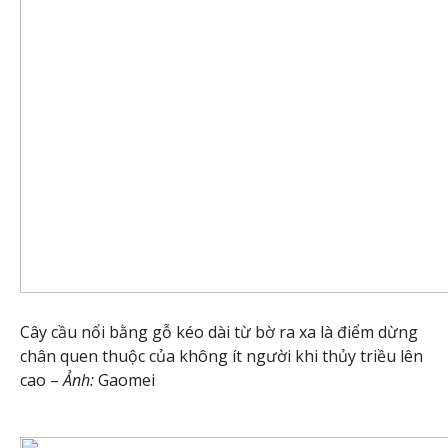
Cây cầu nổi bằng gỗ kéo dài từ bờ ra xa là điểm dừng
chân quen thuộc của không ít người khi thủy triều lên
cao –
Ảnh:
Gaomei