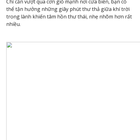
Chỉ cần vượt qua cơn gió mạnh nơi cửa biển, bạn có
thể tận hưởng những giây phút thư thả giữa khí trời
trong lành khiến tâm hồn thư thái, nhẹ nhõm hơn rất
nhiều.