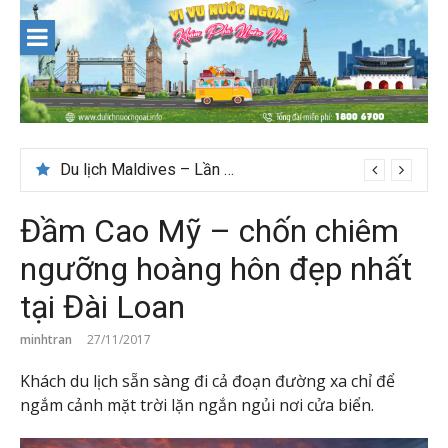
Skip
to
content
Du lịch Maldives – Lần đầu nên đi đâu, chơi gì?
Đầm Cao Mỹ – chốn chiêm
ngưỡng hoàng hôn đẹp nhất
tại Đài Loan
minhtran
27/11/2017
Khách du lịch sẵn sàng đi cả đoạn đường xa chỉ để
ngắm cảnh mặt trời lặn ngắn ngủi nơi cửa biển.