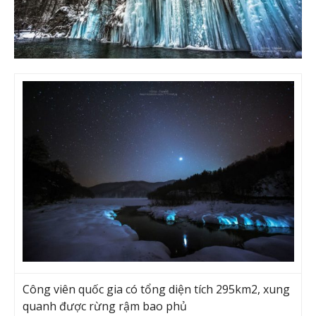
Công viên quốc gia có tổng diện tích 295km2, xung
quanh được rừng rậm bao phủ