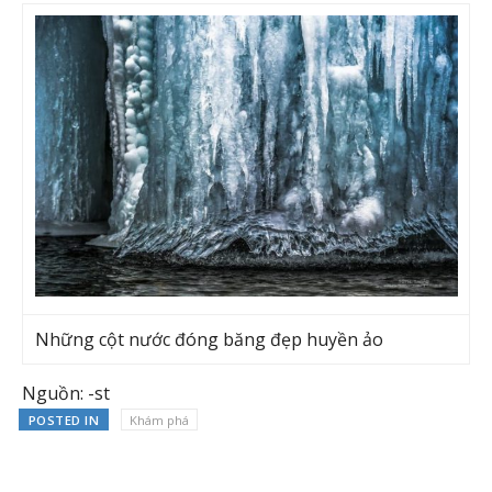
Những cột nước đóng băng đẹp huyền ảo
Nguồn: -st
POSTED IN
Khám phá