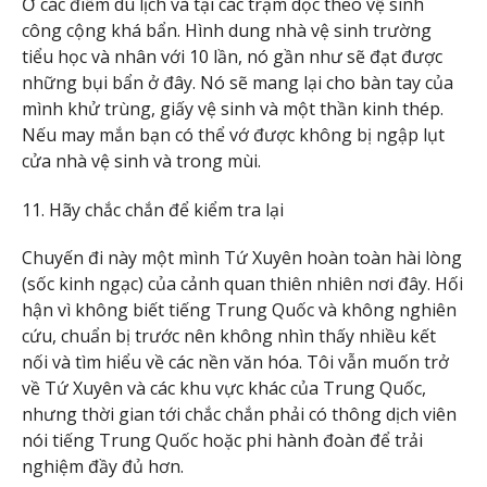
Ở các điểm du lịch và tại các trạm dọc theo vệ sinh
công cộng khá bẩn. Hình dung nhà vệ sinh trường
tiểu học và nhân với 10 lần, nó gần như sẽ đạt được
những bụi bẩn ở đây. Nó sẽ mang lại cho bàn tay của
mình khử trùng, giấy vệ sinh và một thần kinh thép.
Nếu may mắn bạn có thể vớ được không bị ngập lụt
cửa nhà vệ sinh và trong mùi.
11. Hãy chắc chắn để kiểm tra lại
Chuyến đi này một mình Tứ Xuyên hoàn toàn hài lòng
(sốc kinh ngạc) của cảnh quan thiên nhiên nơi đây. Hối
hận vì không biết tiếng Trung Quốc và không nghiên
cứu, chuẩn bị trước nên không nhìn thấy nhiều kết
nối và tìm hiểu về các nền văn hóa. Tôi vẫn muốn trở
về Tứ Xuyên và các khu vực khác của Trung Quốc,
nhưng thời gian tới chắc chắn phải có thông dịch viên
nói tiếng Trung Quốc hoặc phi hành đoàn để trải
nghiệm đầy đủ hơn.