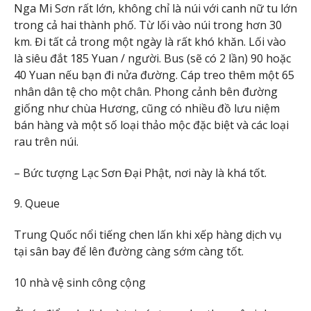
Nga Mi Sơn rất lớn, không chỉ là núi với canh nữ tu lớn
trong cả hai thành phố. Từ lối vào núi trong hơn 30
km. Đi tất cả trong một ngày là rất khó khăn. Lối vào
là siêu đắt 185 Yuan / người. Bus (sẽ có 2 lần) 90 hoặc
40 Yuan nếu bạn đi nửa đường. Cáp treo thêm một 65
nhân dân tệ cho một chân. Phong cảnh bên đường
giống như chùa Hương, cũng có nhiều đồ lưu niệm
bán hàng và một số loại thảo mộc đặc biệt và các loại
rau trên núi.
– Bức tượng Lạc Sơn Đại Phật, nơi này là khá tốt.
9. Queue
Trung Quốc nổi tiếng chen lấn khi xếp hàng dịch vụ
tại sân bay để lên đường càng sớm càng tốt.
10 nhà vệ sinh công cộng