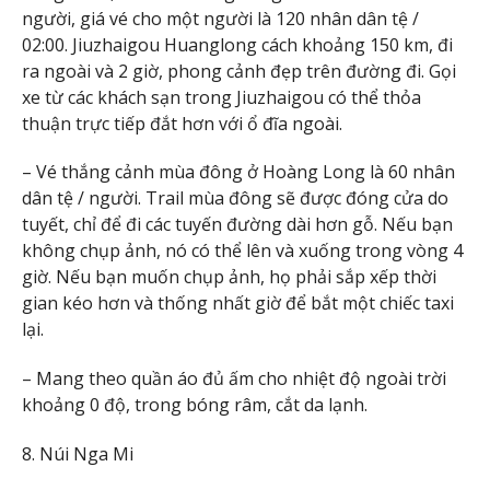
người, giá vé cho một người là 120 nhân dân tệ /
02:00. Jiuzhaigou Huanglong cách khoảng 150 km, đi
ra ngoài và 2 giờ, phong cảnh đẹp trên đường đi. Gọi
xe từ các khách sạn trong Jiuzhaigou có thể thỏa
thuận trực tiếp đắt hơn với ổ đĩa ngoài.
– Vé thắng cảnh mùa đông ở Hoàng Long là 60 nhân
dân tệ / người. Trail mùa đông sẽ được đóng cửa do
tuyết, chỉ để đi các tuyến đường dài hơn gỗ. Nếu bạn
không chụp ảnh, nó có thể lên và xuống trong vòng 4
giờ. Nếu bạn muốn chụp ảnh, họ phải sắp xếp thời
gian kéo hơn và thống nhất giờ để bắt một chiếc taxi
lại.
– Mang theo quần áo đủ ấm cho nhiệt độ ngoài trời
khoảng 0 độ, trong bóng râm, cắt da lạnh.
8. Núi Nga Mi