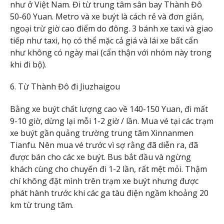
như ở Việt Nam. Đi từ trung tâm sân bay Thành Đô
50-60 Yuan. Metro và xe buýt là cách rẻ và đơn giản,
ngoại trừ giờ cao điểm do đông. 3 bánh xe taxi và giao
tiếp như taxi, họ có thể mặc cả giá và lái xe bất cẩn
như không có ngày mai (cẩn thận với nhóm này trong
khi đi bộ).
6. Từ Thành Đô đi Jiuzhaigou
Bằng xe buýt chất lượng cao về 140-150 Yuan, đi mất
9-10 giờ, dừng lại mỗi 1-2 giờ / lần. Mua vé tại các trạm
xe buýt gần quảng trường trung tâm Xinnanmen
Tianfu. Nên mua vé trước vì sợ rằng đã diễn ra, đã
được bán cho các xe buýt. Bus bắt đầu và ngừng
khách cùng cho chuyến đi 1-2 lần, rất mệt mỏi. Thậm
chí không đặt mình trên trạm xe buýt nhưng được
phát hành trước khi các ga tàu điện ngầm khoảng 20
km từ trung tâm.