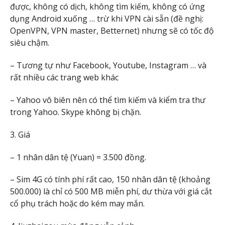
được, không có dịch, không tìm kiếm, không có ứng
dụng Android xuống … trừ khi VPN cài sẵn (đề nghị:
OpenVPN, VPN master, Betternet) nhưng sẽ có tốc độ
siêu chậm.
– Tương tự như Facebook, Youtube, Instagram … và
rất nhiều các trang web khác
– Yahoo vô biên nên có thể tìm kiếm và kiểm tra thư
trong Yahoo. Skype không bị chặn.
3. Giá
– 1 nhân dân tệ (Yuan) = 3.500 đồng.
– Sim 4G có tính phí rất cao, 150 nhân dân tệ (khoảng
500.000) là chỉ có 500 MB miễn phí, dư thừa với giá cắt
cổ phụ trách hoặc do kém may mắn.