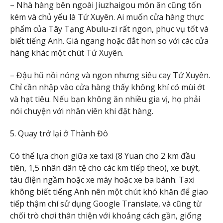
– Nhà hàng bên ngoài Jiuzhaigou món ăn cũng tốn
kém và chủ yếu là Tứ Xuyên. Ai muốn cửa hàng thực
phẩm của Tây Tạng Abulu-zi rất ngon, phục vụ tốt và
biết tiếng Anh. Giá ngang hoặc đắt hơn so với các cửa
hàng khác một chút Tứ Xuyên.
– Đậu hũ nồi nóng và ngon nhưng siêu cay Tứ Xuyên.
Chỉ cần nhập vào cửa hàng thấy không khí có mùi ớt
và hạt tiêu. Nếu bạn không ăn nhiều gia vị, họ phải
nói chuyện với nhân viên khi đặt hàng.
5. Quay trở lại ở Thành Đô
Có thể lựa chọn giữa xe taxi (8 Yuan cho 2 km đầu
tiên, 1,5 nhân dân tệ cho các km tiếp theo), xe buýt,
tàu điện ngầm hoặc xe máy hoặc xe ba bánh. Taxi
không biết tiếng Anh nên một chút khó khăn để giao
tiếp thậm chí sử dụng Google Translate, và cũng từ
chối trò chơi thân thiện với khoảng cách gần, giống