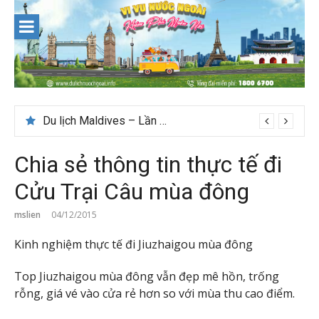
Skip
to
content
Du lịch Maldives – Lần đầu nên đi đâu, chơi gì?
Chia sẻ thông tin thực tế đi
Cửu Trại Câu mùa đông
mslien
04/12/2015
Kinh nghiệm thực tế đi Jiuzhaigou mùa đông
Top Jiuzhaigou mùa đông vẫn đẹp mê hồn, trống
rỗng, giá vé vào cửa rẻ hơn so với mùa thu cao điểm.