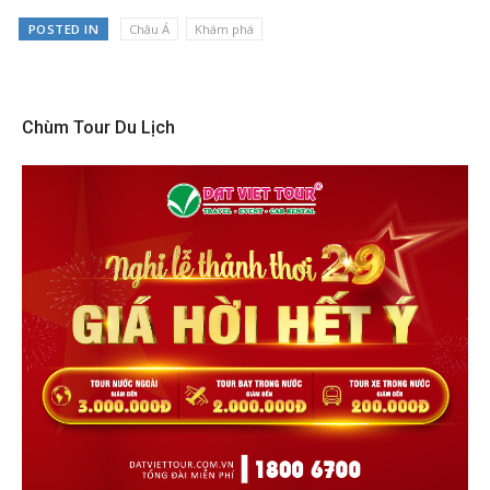
POSTED IN
Châu Á
Khám phá
Chùm Tour Du Lịch