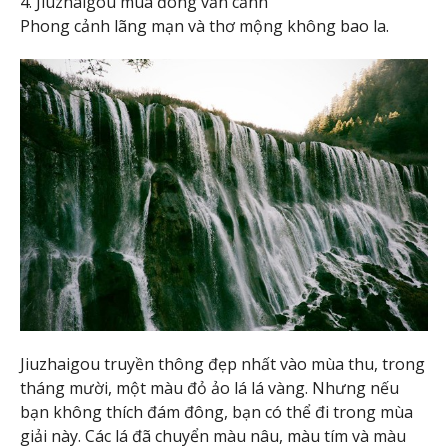
4. Jiuzhaigou mùa đông vẫn cảnh
Phong cảnh lãng mạn và thơ mộng không bao la.
Jiuzhaigou truyền thông đẹp nhất vào mùa thu, trong
tháng mười, một màu đỏ ảo lá lá vàng. Nhưng nếu
bạn không thích đám đông, bạn có thể đi trong mùa
giải này. Các lá đã chuyển màu nâu, màu tím và màu