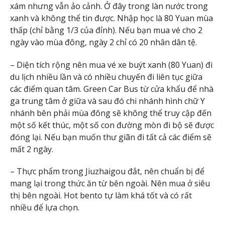
xám nhưng vẫn ảo cảnh. Ở đây trong làn nước trong
xanh và không thể tin được. Nhập học là 80 Yuan mùa
thấp (chỉ bằng 1/3 của đỉnh). Nếu bạn mua vé cho 2
ngày vào mùa đông, ngày 2 chỉ có 20 nhân dân tệ.
– Diện tích rộng nên mua vé xe buýt xanh (80 Yuan) đi
du lịch nhiều lần và có nhiều chuyến đi liên tục giữa
các điểm quan tâm. Green Car Bus từ cửa khẩu để nhà
ga trung tâm ở giữa và sau đó chi nhánh hình chữ Y
nhánh bên phải mùa đông sẽ không thể truy cập đến
một số kết thúc, một số con đường mòn đi bộ sẽ được
đóng lại. Nếu bạn muốn thư giãn đi tất cả các điểm sẽ
mất 2 ngày.
– Thực phẩm trong Jiuzhaigou đắt, nên chuẩn bị để
mang lại trong thức ăn từ bên ngoài. Nên mua ở siêu
thị bên ngoài. Hot bento tự làm khá tốt và có rất
nhiều để lựa chọn.