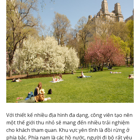
Với thiết kế nhiều địa hình đa dạng, công viên tạo nên
một thế giới thu nhỏ sẽ mang đến nhiều trải nghiệm
cho khách tham quan. Khu vực yên tĩnh là đồi rừng ở
phía bắc. Phía nam là các hồ nước, người đi bộ rất yêu