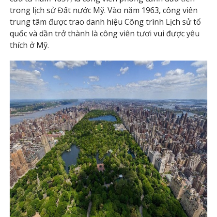
trong lịch sử Đất nước Mỹ. Vào năm 1963, công viên
trung tâm được trao danh hiệu Công trình Lịch sử tổ
quốc và dần trở thành là công viên tươi vui được yêu
thích ở Mỹ.