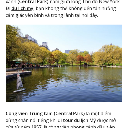
xanh
(Central Park)
nằm giữa lòng Thủ đô New York.
Đi
du lich my
bạn không thể không đến tận hưởng
cảm giác yên bình và trong lành tại nơi đây.
Công viên Trung tâm (Central Park)
là một điểm
dừng chân nổi tiếng khi đi
tour du lịch Mỹ
được mở
cửa từ năm 1857, là công viên phong cảnh đầu tiên