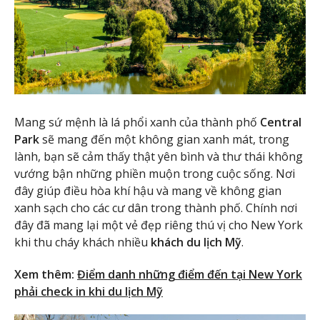
Mang sứ mệnh là lá phổi xanh của thành phố
Central
Park
sẽ mang đến một không gian xanh mát, trong
lành, bạn sẽ cảm thấy thật yên bình và thư thái không
vướng bận những phiền muộn trong cuộc sống. Nơi
đây giúp điều hòa khí hậu và mang về không gian
xanh sạch cho các cư dân trong thành phố. Chính nơi
đây đã mang lại một vẻ đẹp riêng thú vị cho New York
khi thu cháy khách nhiều
khách du lịch Mỹ
.
Xem thêm:
Điểm danh những điểm đến tại New York
phải check in khi du lịch Mỹ