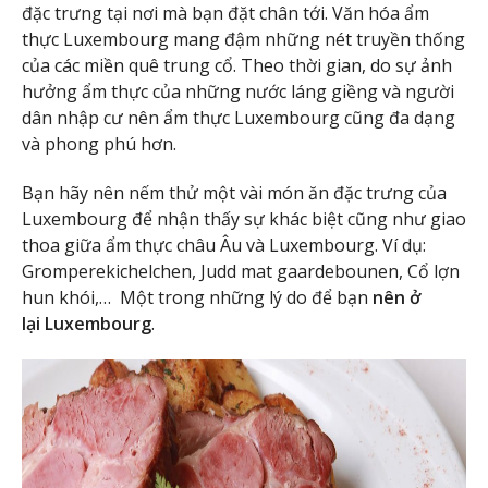
đặc trưng tại nơi mà bạn đặt chân tới. Văn hóa ẩm
thực Luxembourg mang đậm những nét truyền thống
của các miền quê trung cổ. Theo thời gian, do sự ảnh
hưởng ẩm thực của những nước láng giềng và người
dân nhập cư nên ẩm thực Luxembourg cũng đa dạng
và phong phú hơn.
Bạn hãy nên nếm thử một vài món ăn đặc trưng của
Luxembourg để nhận thấy sự khác biệt cũng như giao
thoa giữa ẩm thực châu Âu và Luxembourg. Ví dụ:
Gromperekichelchen, Judd mat gaardebounen, Cổ lợn
hun khói,… Một trong những lý do để bạn
nên ở
lại Luxembourg
.