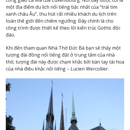
công giáo La Mã của Luxembourg. Nơi đây được coi là
một địa điểm du lịch nổi tiếng bậc nhất của “trái tim
xanh châu Âu”, thu hút rất nhiều khách du lịch trên
toàn thế giới đến chiêm ngưỡng. Đây chính là cho
công trình được thiết kế theo lối kiến trúc Gothic độc
đáo.
Khi đến tham quan Nhà Thờ Đức Bà bạn sẽ thấy một
tượng đài đồng nổi tiếng đặt ở trung tâm của nhà
thờ, tượng đài này được chạm khắc bởi bàn tay tài hoa
của nhà điêu khắc nổi tiếng – Lucien Wercollier.