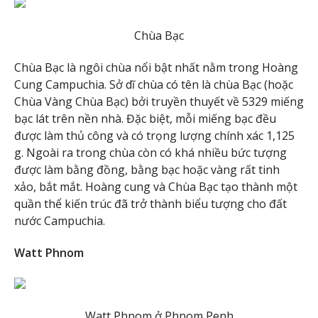
Chùa Bạc
Chùa Bạc là ngôi chùa nổi bật nhất nằm trong Hoàng
Cung Campuchia. Sở dĩ chùa có tên là chùa Bạc (hoặc
Chùa Vàng Chùa Bạc) bởi truyền thuyết về 5329 miếng
bạc lát trên nền nhà. Đặc biệt, mỗi miếng bạc đều
được làm thủ công và có trọng lượng chính xác 1,125
g. Ngoài ra trong chùa còn có khá nhiều bức tượng
được làm bằng đồng, bằng bạc hoặc vàng rất tinh
xảo, bắt mắt. Hoàng cung và Chùa Bạc tạo thành một
quần thể kiến trúc đã trở thành biểu tượng cho đất
nước Campuchia.
Watt Phnom
Watt Phnom ở Phnom Penh