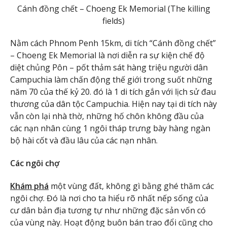
Cánh đồng chết – Choeng Ek Memorial (The killing
fields)
Nằm cách Phnom Penh 15km, di tích “Cánh đồng chết”
– Choeng Ek Memorial là nơi diễn ra sự kiện chế độ
diệt chủng Pôn – pốt thảm sát hàng triệu người dân
Campuchia làm chấn động thế giới trong suốt những
năm 70 của thế kỷ 20. đó là 1 di tích gắn với lịch sử đau
thương của dân tộc Campuchia. Hiện nay tại di tích này
vẫn còn lại nhà thờ, những hố chôn không đầu của
các nạn nhân cùng 1 ngôi tháp trưng bày hàng ngàn
bộ hài cốt và đầu lâu của các nạn nhân.
Các ngôi chợ
Khám phá
một vùng đất, không gì bằng ghé thăm các
ngôi chợ. Đó là nơi cho ta hiểu rõ nhất nếp sống của
cư dân bản địa tương tự như những đặc sản vốn có
của vùng này. Hoạt động buôn bán trao đổi cũng cho