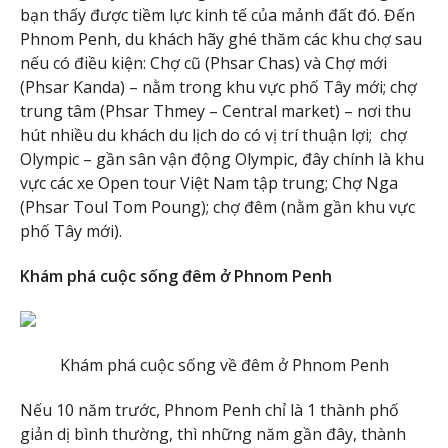
bạn thấy được tiềm lực kinh tế của mảnh đất đó. Đến
Phnom Penh, du khách hãy ghé thăm các khu chợ sau
nếu có điều kiện: Chợ cũ (Phsar Chas) và Chợ mới
(Phsar Kanda) – nằm trong khu vực phố Tây mới; chợ
trung tâm (Phsar Thmey – Central market) – nơi thu
hút nhiều du khách du lịch do có vị trí thuận lợi; chợ
Olympic – gần sân vận động Olympic, đây chính là khu
vực các xe Open tour Việt Nam tập trung; Chợ Nga
(Phsar Toul Tom Poung); chợ đêm (nằm gần khu vực
phố Tây mới).
Khám phá cuộc sống đêm ở Phnom Penh
Khám phá cuộc sống về đêm ở Phnom Penh
Nếu 10 năm trước, Phnom Penh chỉ là 1 thành phố
giản dị bình thường, thì những năm gần đây, thành