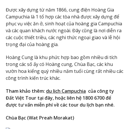
Được xây dựng từ năm 1866, cung điện Hoàng Gia
Campuchia là 1 tổ hợp các tòa nhà được xây dựng để
phục vụ việc ăn ở, sinh hoạt của hoàng gia Campuchia
và các quan khách nước ngoài. Đây cũng là nơi diễn ra
các cuộc thiết triều, các nghi thức ngoại giao và lễ hội
trọng đại của hoàng gia.
Hoàng Cung là khu phức hợp bao gồm nhiều di tích
trong các số ấy có Hoàng cung, Chùa Bạc, các khu
vườn hoa kiểng quý nhiều năm tuổi cùng rất nhiều các
công trình kiến trúc khác.
Tham khảo thêm:
du lich Campuchia
của công ty
Đất Việt Tour tại đây, hoặc liên hệ 1800 6700 để
được tư vấn miễn phí về các tour du lịch bạn nhé.
Chùa Bạc (Wat Preah Morakat)