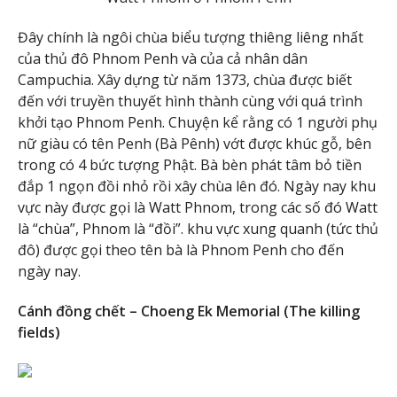
Đây chính là ngôi chùa biểu tượng thiêng liêng nhất
của thủ đô Phnom Penh và của cả nhân dân
Campuchia. Xây dựng từ năm 1373, chùa được biết
đến với truyền thuyết hình thành cùng với quá trình
khởi tạo Phnom Penh. Chuyện kể rằng có 1 người phụ
nữ giàu có tên Penh (Bà Pênh) vớt được khúc gỗ, bên
trong có 4 bức tượng Phật. Bà bèn phát tâm bỏ tiền
đắp 1 ngọn đồi nhỏ rồi xây chùa lên đó. Ngày nay khu
vực này được gọi là Watt Phnom, trong các số đó Watt
là “chùa”, Phnom là “đồi”. khu vực xung quanh (tức thủ
đô) được gọi theo tên bà là Phnom Penh cho đến
ngày nay.
Cánh đồng chết – Choeng Ek Memorial (The killing
fields)