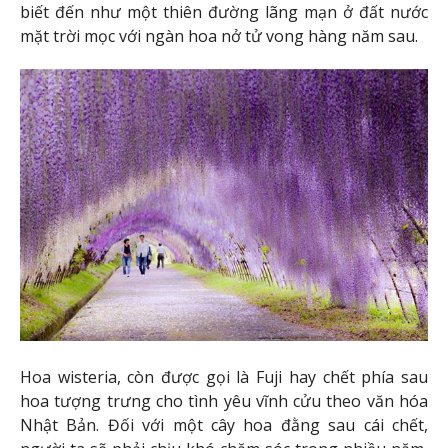
biết đến như một thiên đường lãng mạn ở đất nước
mặt trời mọc với ngàn hoa nở tử vong hàng năm sau.
Hoa wisteria, còn được gọi là Fuji hay chết phía sau
hoa tượng trưng cho tình yêu vĩnh cửu theo văn hóa
Nhật Bản. Đối với một cây hoa đằng sau cái chết,