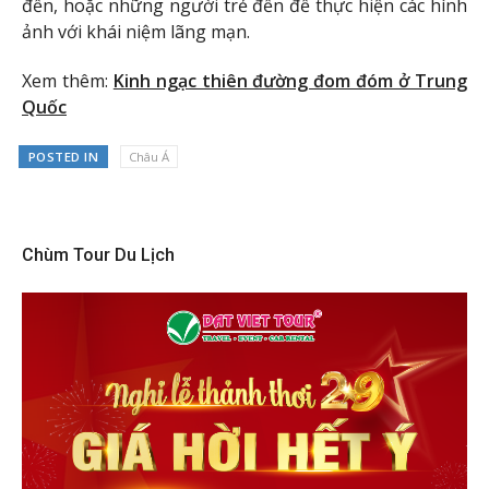
đến, hoặc những người trẻ đến để thực hiện các hình
ảnh với khái niệm lãng mạn.
Xem thêm:
Kinh ngạc thiên đường đom đóm ở Trung
Quốc
POSTED IN
Châu Á
Chùm Tour Du Lịch