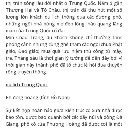
thị trấn sông lâu đời nhất ở Trung Quốc. Nằm ở gần
Thượng Hải và Tô Châu, thị trấn đã thu hút một số
lượng lớn khách du lịch thông qua các đường phố,
những ngôi nhà bóng mờ đèn lồng, hào quang lãng
mạn của Trung Quốc cổ đại.
Min Châu Trang, du khách không chỉ thưởng thức
phong cảnh nhưng cũng ghé thăm các ngôi chùa Phật
giáo, Đạo giáo; mua quà lưu niệm thủ công từ mây,
tre. Tháng sáu là thời gian lý tưởng để đến đây bởi vì
thời gian này thành phố đã tổ chức lễ hội đua thuyền
rồng truyền thống.
du lich Trung Quoc
Phượng hoàng (tỉnh Hồ Nam)
Sự kết hợp hoàn hảo giữa kiến ​​trúc cổ xưa nhà được
bảo tồn, được bao quanh bởi các dãy núi và dòng Đà
Giang, phố cổ của Phượng Hoàng đã được coi là một