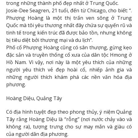
trong những thành phố đẹp nhất ở Trung Quốc.
Josie-Dee Seagren, 21 tuổi, đến từ Chicago, cho biết: “.
Phượng Hoàng là một thị trấn ven sông ở Trung
Quốc mà tôi yêu thương nhất đây chứa sự quyến rũ và
tinh tế trong kiến ​​trúc đã được bảo tồn, nhưng không
bị tiêu diệt bởi thương mại và du lịch”.
Phố cổ Phượng Hoàng cũng có sân thượng, gừng kẹo
đặc sản và truyền thống cổ xưa của dân tộc Hmong ở
Hồ Nam. Vì vậy, nơi này là một yêu thích của những
người yêu thích vẻ đẹp hoài cổ, nhiếp ảnh gia và
những người thích khám phá các nền văn hóa địa
phương.
Hoàng Diệu, Quảng Tây
Có địa hình tuyệt đẹp theo phong thủy, ý niệm Quảng
Tây rằng Hoàng Diệu là “rỗng” (nơi nước chảy vào và
không ra), tượng trưng cho sự may mắn và giàu có
của người dân địa phương.