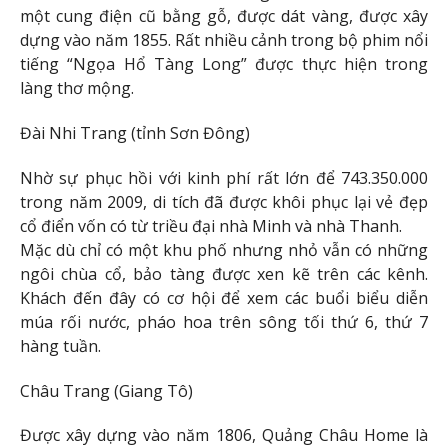
một cung điện cũ bằng gỗ, được dát vàng, được xây
dựng vào năm 1855. Rất nhiều cảnh trong bộ phim nổi
tiếng “Ngọa Hổ Tàng Long” được thực hiện trong
làng thơ mộng.
Đài Nhi Trang (tỉnh Sơn Đông)
Nhờ sự phục hồi với kinh phí rất lớn để 743.350.000
trong năm 2009, di tích đã được khôi phục lại vẻ đẹp
cổ điển vốn có từ triều đại nhà Minh và nhà Thanh.
Mặc dù chỉ có một khu phố nhưng nhỏ vẫn có những
ngôi chùa cổ, bảo tàng được xen kẽ trên các kênh.
Khách đến đây có cơ hội để xem các buổi biểu diễn
múa rối nước, pháo hoa trên sông tối thứ 6, thứ 7
hàng tuần.
Châu Trang (Giang Tô)
Được xây dựng vào năm 1806, Quảng Châu Home là