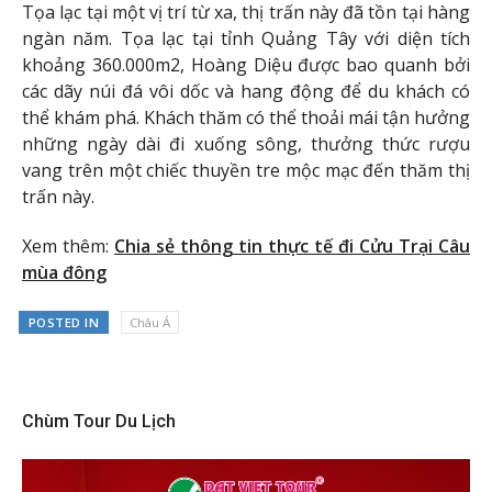
Tọa lạc tại một vị trí từ xa, thị trấn này đã tồn tại hàng
ngàn năm. Tọa lạc tại tỉnh Quảng Tây với diện tích
khoảng 360.000m2, Hoàng Diệu được bao quanh bởi
các dãy núi đá vôi dốc và hang động để du khách có
thể khám phá. Khách thăm có thể thoải mái tận hưởng
những ngày dài đi xuống sông, thưởng thức rượu
vang trên một chiếc thuyền tre mộc mạc đến thăm thị
trấn này.
Xem thêm:
Chia sẻ thông tin thực tế đi Cửu Trại Câu
mùa đông
POSTED IN
Châu Á
Chùm Tour Du Lịch