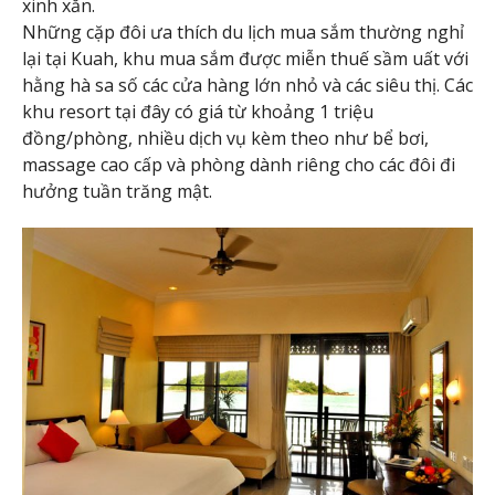
xinh xắn.
Những cặp đôi ưa thích du lịch mua sắm thường nghỉ
lại tại Kuah, khu mua sắm được miễn thuế sầm uất với
hằng hà sa số các cửa hàng lớn nhỏ và các siêu thị. Các
khu resort tại đây có giá từ khoảng 1 triệu
đồng/phòng, nhiều dịch vụ kèm theo như bể bơi,
massage cao cấp và phòng dành riêng cho các đôi đi
hưởng tuần trăng mật.