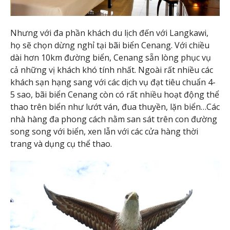
Nhưng với đa phần khách du lịch đến với Langkawi,
họ sẽ chọn dừng nghỉ tại bãi biển Cenang. Với chiều
dài hơn 10km đường biển, Cenang sẵn lòng phục vụ
cả những vị khách khó tính nhất. Ngoài rất nhiều các
khách sạn hạng sang với các dịch vụ đạt tiêu chuẩn 4-
5 sao, bãi biển Cenang còn có rất nhiều hoạt động thể
thao trên biển như lướt ván, đua thuyền, lặn biển…Các
nhà hàng đa phong cách nằm san sát trên con đường
song song với biển, xen lẫn với các cửa hàng thời
trang và dụng cụ thể thao.