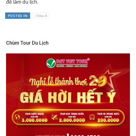
để làm du lịch.
POSTED IN
Châu Á
Chùm Tour Du Lịch