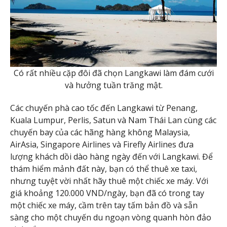
Có rất nhiều cặp đôi đã chọn Langkawi làm đám cưới
và hưởng tuần trăng mật.
Các chuyến phà cao tốc đến Langkawi từ Penang,
Kuala Lumpur, Perlis, Satun và Nam Thái Lan cùng các
chuyến bay của các hãng hàng không Malaysia,
AirAsia, Singapore Airlines và Firefly Airlines đưa
lượng khách dồi dào hàng ngày đến với Langkawi. Để
thám hiểm mảnh đất này, bạn có thể thuê xe taxi,
nhưng tuyệt vời nhất hãy thuê một chiếc xe máy. Với
giá khoảng 120.000 VND/ngày, bạn đã có trong tay
một chiếc xe máy, cầm trên tay tấm bản đồ và sẵn
sàng cho một chuyến du ngoạn vòng quanh hòn đảo