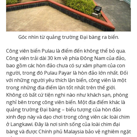
Góc nhìn từ quảng trường Đại bàng ra biển.
Công viên biển Pulau là điểm đến không thể bỏ qua.
Công viên trải dài 30 km về phía Đông Nam của đảo,
bao gồm các hòn đảo chưa có sự xâm phạm của con
người, trong đó Pulau Payar là hòn đảo lớn nhất. Đối
với những người yêu thích lặn biển, công viên là một
trong những địa điểm lặn tốt nhất trên thế giới.
Không có bất cứ tiện nghi nào như khách sạn, phòng
nghỉ bên trong công viên biển. Một địa điểm khác là
quảng trường Đại bàng – biểu tượng của hòn đảo
xinh đẹp này và dạo chơi trong công viên các loài chim
ở Langkawi. Đây là nơi sinh sống của loài chim đại
bàng và được Chính phủ Malaysia bảo vệ nghiêm ngặt