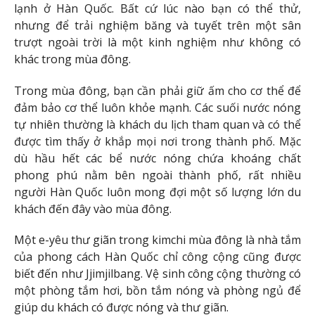
lạnh ở Hàn Quốc. Bất cứ lúc nào bạn có thể thử,
nhưng để trải nghiệm băng và tuyết trên một sân
trượt ngoài trời là một kinh nghiệm như không có
khác trong mùa đông.
Trong mùa đông, bạn cần phải giữ ấm cho cơ thể để
đảm bảo cơ thể luôn khỏe mạnh. Các suối nước nóng
tự nhiên thường là khách du lịch tham quan và có thể
được tìm thấy ở khắp mọi nơi trong thành phố. Mặc
dù hầu hết các bể nước nóng chứa khoáng chất
phong phú nằm bên ngoài thành phố, rất nhiều
người Hàn Quốc luôn mong đợi một số lượng lớn du
khách đến đây vào mùa đông.
Một e-yêu thư giãn trong kimchi mùa đông là nhà tắm
của phong cách Hàn Quốc chỉ công cộng cũng được
biết đến như Jjimjilbang. Vệ sinh công cộng thường có
một phòng tắm hơi, bồn tắm nóng và phòng ngủ để
giúp du khách có được nóng và thư giãn.