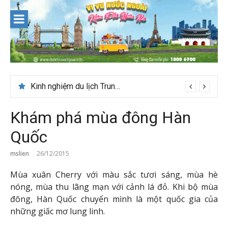
Skip
to
content
Kinh nghiệm du lịch Trung Á lần đầu cho khách Việt
Khám phá mùa đông Hàn
Quốc
mslien
26/12/2015
Mùa xuân Cherry với màu sắc tươi sáng, mùa hè
nóng, mùa thu lãng mạn với cảnh lá đỏ. Khi bộ mùa
đông, Hàn Quốc chuyển mình là một quốc gia của
những giấc mơ lung linh.