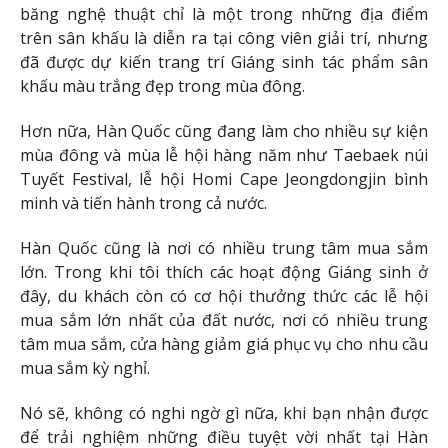
băng nghệ thuật chỉ là một trong những địa điểm
trên sân khấu là diễn ra tại công viên giải trí, nhưng
đã được dự kiến ​​trang trí Giáng sinh tác phẩm sân
khấu màu trắng đẹp trong mùa đông.
Hơn nữa, Hàn Quốc cũng đang làm cho nhiều sự kiện
mùa đông và mùa lễ hội hàng năm như Taebaek núi
Tuyết Festival, lễ hội Homi Cape Jeongdongjin bình
minh và tiến hành trong cả nước.
Hàn Quốc cũng là nơi có nhiều trung tâm mua sắm
lớn. Trong khi tôi thích các hoạt động Giáng sinh ở
đây, du khách còn có cơ hội thưởng thức các lễ hội
mua sắm lớn nhất của đất nước, nơi có nhiều trung
tâm mua sắm, cửa hàng giảm giá phục vụ cho nhu cầu
mua sắm kỳ nghỉ.
Nó sẽ, không có nghi ngờ gì nữa, khi bạn nhận được
để trải nghiệm những điều tuyệt vời nhất tại Hàn