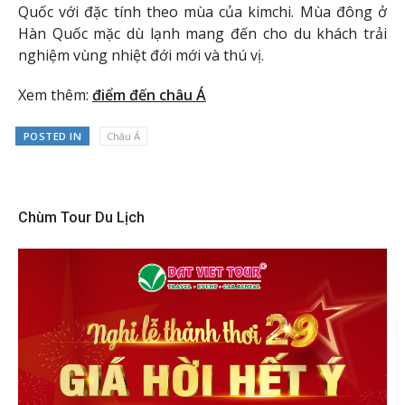
Quốc với đặc tính theo mùa của kimchi. Mùa đông ở
Hàn Quốc mặc dù lạnh mang đến cho du khách trải
nghiệm vùng nhiệt đới mới và thú vị.
Xem thêm:
điểm đến châu Á
POSTED IN
Châu Á
Chùm Tour Du Lịch