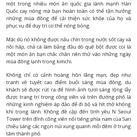
một trong nhiều món ăn quốc gia lành mạnh Hàn
Quốc cay nóng mà bạn hoàn toàn có thể tận hưởng
những mùa đông để cải thiện sức khỏe của họ và
phục vụ để duy trì cơ thể nóng bỏng.
Mặc dù nó không được nấu chín trong nước sốt cay và
nồi hấp, chả cá làm bằng đầu dò quế bột được coi là
một món ăn bạn chắc chắn nên thử vào những ngày
mùa đông lạnh trong kimchi.
Không chỉ có cảnh hoàng hôn lãng mạn, đẹp như
tranh vẽ tuyết cao điểm buổi sáng mùa đông, du
khách sẽ được rút ra để hình ảnh tươi sáng lộng lẫy
được trang trí trong công viên và trên đường phố là
những kinh nghiệm áp đảo để đi bộ và hít thở không
khí trong lành. Không đề cập đến tình yêu N Seoul
Tower trên đỉnh công viên nổi tiếng phía nam của San
chiếu sáng các ngọn núi xung quanh mỗi đêm ở trung
tâm thành phố.