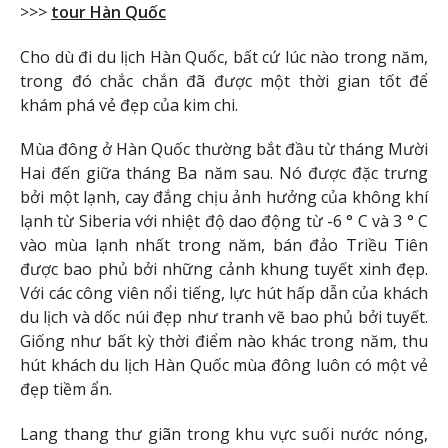
>>>
tour Hàn Quốc
Cho dù đi du lịch Hàn Quốc, bất cứ lúc nào trong năm,
trong đó chắc chắn đã được một thời gian tốt để
khám phá vẻ đẹp của kim chi.
Mùa đông ở Hàn Quốc thường bắt đầu từ tháng Mười
Hai đến giữa tháng Ba năm sau. Nó được đặc trưng
bởi một lạnh, cay đắng chịu ảnh hưởng của không khí
lạnh từ Siberia với nhiệt độ dao động từ -6 ° C và 3 ° C
vào mùa lạnh nhất trong năm, bán đảo Triều Tiên
được bao phủ bởi những cảnh khung tuyết xinh đẹp.
Với các công viên nổi tiếng, lực hút hấp dẫn của khách
du lịch và dốc núi đẹp như tranh vẽ bao phủ bởi tuyết.
Giống như bất kỳ thời điểm nào khác trong năm, thu
hút khách du lịch Hàn Quốc mùa đông luôn có một vẻ
đẹp tiềm ẩn.
Lang thang thư giãn trong khu vực suối nước nóng,