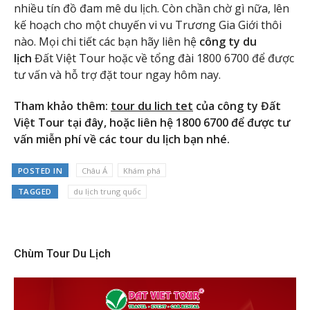
nhiều tín đồ đam mê du lịch. Còn chần chờ gì nữa, lên
kế hoạch cho một chuyến vi vu Trương Gia Giới thôi
nào. Mọi chi tiết các bạn hãy liên hệ
công ty du
lịch
Đất Việt Tour hoặc về tổng đài 1800 6700 để được
tư vấn và hỗ trợ đặt tour ngay hôm nay.
Tham khảo thêm:
tour du lich tet
của công ty Đất
Việt Tour tại đây, hoặc liên hệ 1800 6700 để được tư
vấn miễn phí về các tour du lịch bạn nhé.
POSTED IN
Châu Á
Khám phá
TAGGED
du lịch trung quốc
Chùm Tour Du Lịch