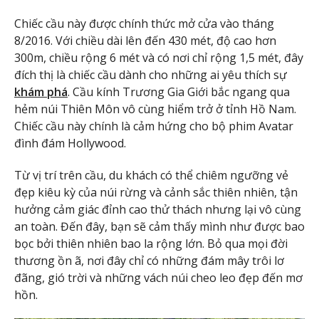
Chiếc cầu này được chính thức mở cửa vào tháng
8/2016. Với chiều dài lên đến 430 mét, độ cao hơn
300m, chiều rộng 6 mét và có nơi chỉ rộng 1,5 mét, đây
đích thị là chiếc cầu dành cho những ai yêu thích sự
khám phá
. Cầu kính Trương Gia Giới bắc ngang qua
hẻm núi Thiên Môn vô cùng hiểm trở ở tỉnh Hồ Nam.
Chiếc cầu này chính là cảm hứng cho bộ phim Avatar
đình đám Hollywood.
Từ vị trí trên cầu, du khách có thể chiêm ngưỡng vẻ
đẹp kiêu kỳ của núi rừng và cảnh sắc thiên nhiên, tận
hưởng cảm giác đỉnh cao thử thách nhưng lại vô cùng
an toàn. Đến đây, bạn sẽ cảm thấy mình như được bao
bọc bởi thiên nhiên bao la rộng lớn. Bỏ qua mọi đời
thương ồn ã, nơi đây chỉ có những đám mây trôi lơ
đãng, gió trời và những vách núi cheo leo đẹp đến mơ
hồn.