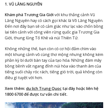
1. VŨ LĂNG NGUYÊN
Khám phá Trương Gia Giới
với khu thắng cảnh Vũ
Lăng Nguyên hay có cách gọi khác là Võ Lăng Nguyên.
Đến nơi đây bạn sẽ có cảm giác như lạc vào chốn bồng
lai tiên cảnh với công viên rừng quốc gia Trương Gia
Giới, thung lũng Tố Khê và núi Thiên Tử.
Không những thế, bạn còn có cơ hội đắm chìm vào
một khung cảnh vô cùng thơ mộng nhưng không kém
phần kỳ bí dưới bàn tay của tạo hóa. Những đám mây
bồng bềnh vắt ngang đỉnh núi hòa vào thanh âm của
tiếng suối chảy róc rách, tiếng gió trời, quả không còn
điều gì tuyệt vời hơn.
Xem thêm:
du lich Trung Quoc
tại đây hoặc liên hệ
1800 6700 để được tư vấn chi tiết.