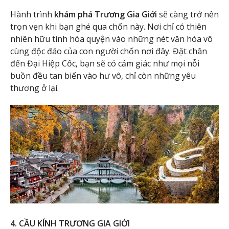
Hành trình
khám phá Trương Gia Giới
sẽ càng trở nên
trọn vẹn khi bạn ghé qua chốn này. Nơi chỉ có thiên
nhiên hữu tình hòa quyện vào những nét văn hóa vô
cùng độc đáo của con người chốn nơi đây. Đặt chân
đến Đại Hiệp Cốc, bạn sẽ có cảm giác như mọi nỗi
buồn đều tan biến vào hư vô, chỉ còn những yêu
thương ở lại.
4. CẦU KÍNH TRƯƠNG GIA GIỚI