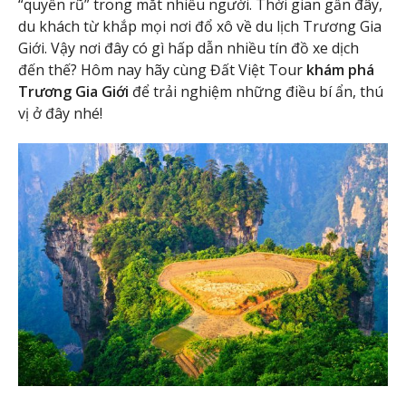
“quyến rũ” trong mắt nhiều người. Thời gian gần đây,
du khách từ khắp mọi nơi đổ xô về du lịch Trương Gia
Giới. Vậy nơi đây có gì hấp dẫn nhiều tín đồ xe dịch
đến thế? Hôm nay hãy cùng Đất Việt Tour
khám phá
Trương Gia Giới
để trải nghiệm những điều bí ẩn, thú
vị ở đây nhé!