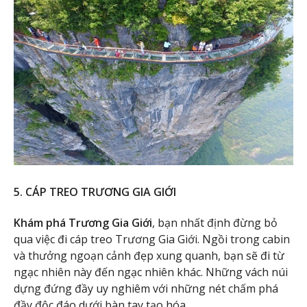
5. CÁP TREO TRƯƠNG GIA GIỚI
Khám phá Trương Gia Giới
, bạn nhất định đừng bỏ
qua việc đi cáp treo Trương Gia Giới. Ngồi trong cabin
và thưởng ngoạn cảnh đẹp xung quanh, bạn sẽ đi từ
ngạc nhiên này đến ngạc nhiên khác. Những vách núi
dựng đứng đầy uy nghiêm với những nét chấm phá
đầy độc đáo dưới bàn tay tạo hóa.