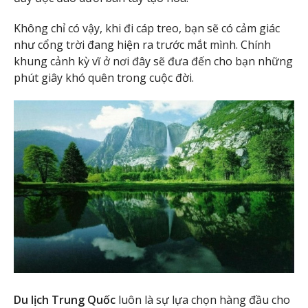
Không chỉ có vậy, khi đi cáp treo, bạn sẽ có cảm giác
như cổng trời đang hiện ra trước mắt mình. Chính
khung cảnh kỳ vĩ ở nơi đây sẽ đưa đến cho bạn những
phút giây khó quên trong cuộc đời.
Du lịch Trung Quốc
luôn là sự lựa chọn hàng đầu cho