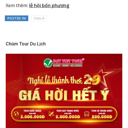
Xem thêm:
lễ hội bốn phương
POSTED IN
Châu Á
Chùm Tour Du Lịch