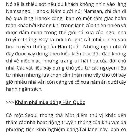
Nó sẽ là thiếu sót nếu du khách không nhìn vào làng
Namsangol Hanok. Nằm dưới núi Namsan, chỉ cần đi
bộ qua làng Hanok cổng, bạn có một cảm giác hoàn
toàn khác bởi không khí trong lành của thiên nhiên và
được đắm mình trong thế giới cổ xưa của ngôi nhà
truyền thống. Đây là nơi lưu giữ rất nhiều nền văn
hóa truyền thống của Hàn Quốc. Những ngôi nhà ở
đây được xây dựng theo kiểu kiến ​​trúc độc đáo không
chỉ vẻ mộc mạc, nhưng trang trí hài hòa của đội chủ
nhà. Các vật liệu xây dựng chủ yếu từ các nguyên liệu
tự nhiên nhưng lựa chọn cẩn thận như vậy cho tới bây
giờ nhiều nhà vẫn còn dáng vẻ cổ xưa nằm ẩn dưới cây
hạnh ngân sách.
>>>
Khám phá mùa đông Hàn Quốc
Có một Seoul thong thả Một điểm thú vị khác đến
thăm các nhà hoạt động truyền thống của khu vực đa
phương tiện kinh nghiệm dang.Tai làng này, bạn có