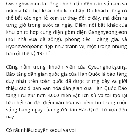
Gwanghwamun là cổng chính dẫn đến dân số nam và
nơi mà hầu hết khách du lịch nhập. Du khách cũng có
thể bắt các nghi lễ xem sự thay đổi ở đây, mà diễn ra
từng giờ trong suốt cả ngày. Điểm nổi bật khác của
khu phức hợp cung điện gồm điện Gangnyeongjeon
(nơi nhà vua đã sống), phòng tiệc Hoàng gia, và
Hyangwonjeong đẹp như tranh vẽ, một trong những
hài cốt thế kỷ 19 chỉ.
Cũng nằm trong khuôn viên của Gyeongbokgung,
Bảo tàng dân gian quốc gia của Hàn Quốc là bảo tàng
duy nhất trên toàn quốc đã được trưng bày và giới
thiệu các di sản văn hóa dân gian của Hàn Quốc. Bảo
tàng lưu giữ hơn 4.000 hiện vật lịch sử và tái tạo lại
hầu hết các đặc điểm văn hóa và niềm tin trong cuộc
sống hàng ngày của người dân Hàn Quốc từ xưa đến
nay.
Có rất nhiều quyền seoul va voi