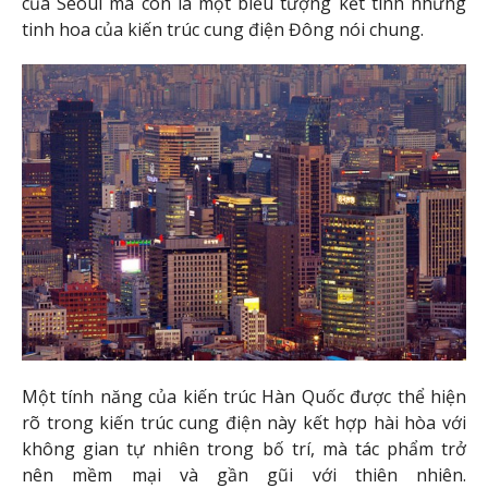
của Seoul mà còn là một biểu tượng kết tinh những
tinh hoa của kiến ​​trúc cung điện Đông nói chung.
Một tính năng của kiến ​​trúc Hàn Quốc được thể hiện
rõ trong kiến ​​trúc cung điện này kết hợp hài hòa với
không gian tự nhiên trong bố trí, mà tác phẩm trở
nên mềm mại và gần gũi với thiên nhiên.