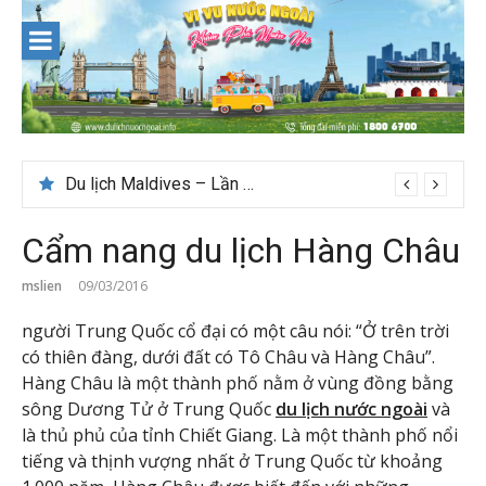
Skip
to
content
Du lịch Maldives – Lần đầu nên đi đâu, chơi gì?
Cẩm nang du lịch Hàng Châu
mslien
09/03/2016
người Trung Quốc cổ đại có một câu nói: “Ở trên trời
có thiên đàng, dưới đất có Tô Châu và Hàng Châu”.
Hàng Châu là một thành phố nằm ở vùng đồng bằng
sông Dương Tử ở Trung Quốc
du lịch nước ngoài
và
là thủ phủ của tỉnh Chiết Giang. Là một thành phố nổi
tiếng và thịnh vượng nhất ở Trung Quốc từ khoảng