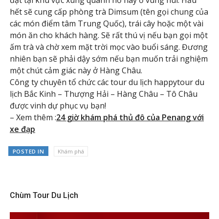
hết sẽ cung cấp phòng trà Dimsum (tên gọi chung của
các món điểm tâm Trung Quốc), trái cây hoặc một vài
món ăn cho khách hàng. Sẽ rất thú vị nếu bạn gọi một
ấm trà và chờ xem mặt trời mọc vào buổi sáng. Đương
nhiên bạn sẽ phải dậy sớm nếu bạn muốn trải nghiệm
một chút cảm giác này ở Hàng Châu.
Công ty chuyên tổ chức các tour du lịch happytour du
lịch Bắc Kinh – Thượng Hải – Hàng Châu – Tô Châu
được vinh dự phục vụ bạn!
– Xem thêm :
24 giờ khám phá thủ đô của Penang với
xe đạp
POSTED IN
Khám phá
Chùm Tour Du Lịch