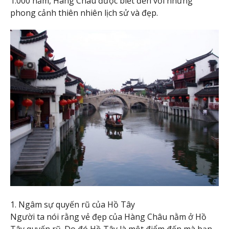
1.000 năm, Hàng Châu được biết đến với những
phong cảnh thiên nhiên lịch sử và đẹp.
1. Ngâm sự quyến rũ của Hồ Tây
Người ta nói rằng vẻ đẹp của Hàng Châu nằm ở Hồ
Tây quyến rũ. Do đó Hồ Tây là một điểm đến mà bạn