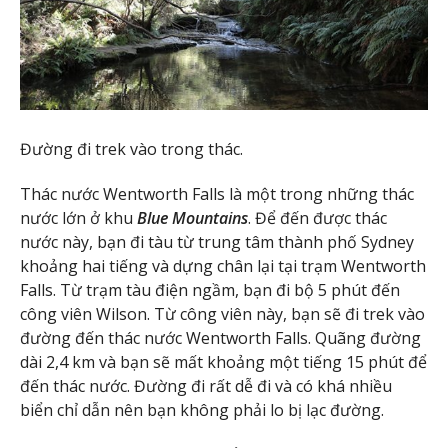
Đường đi trek vào trong thác.
Thác nước Wentworth Falls là một trong những thác
nước lớn ở khu
Blue Mountains
. Để đến được thác
nước này, bạn đi tàu từ trung tâm thành phố Sydney
khoảng hai tiếng và dựng chân lại tại trạm Wentworth
Falls. Từ trạm tàu điện ngầm, bạn đi bộ 5 phút đến
công viên Wilson. Từ công viên này, bạn sẽ đi trek vào
đường đến thác nước Wentworth Falls. Quãng đường
dài 2,4 km và bạn sẽ mất khoảng một tiếng 15 phút để
đến thác nước. Đường đi rất dễ đi và có khá nhiều
biển chỉ dẫn nên bạn không phải lo bị lạc đường.