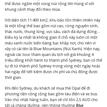
thể được ngắm một vùng núi rộng lớn hùng vĩ với
khung cảnh thay đổi theo mùa.
Với diện tích 11.400 km2, khu bảo tồn thiên nhiên này
là một tổng thể bao gồm núi cao, rừng nguyên sinh,
thác nước, thung lũng, vực sâu, vách đá dựng đứng…
Điều kỳ lạ nhất là không gian ở chỗ này luôn có một
màu xanh nước biển bàng bạc khắp nơi, cho nên vì
vậy có cái tên là Blue Mountains (Núi Xanh). Hiện nay,
ngoài các tour tham quan du lịch với giá khoảng 4
triệu đồng khởi hành từ thành phố Sydney, bạn có thể
tự đi từ thành phố Sydney trong vòng một ngày hoặc
hai ngày để tiết kiệm được chi phí và chủ động được
thời gian.
Khi đến Sydney, du khách sẽ mua thẻ Opal để đi
phương tiện công cộng bao gồm tàu điện và xe bus.
Vào chủ nhật hàng tuần, bạn sẽ chỉ tốn 2,5 AUD cho
tất cả chặng đường, nên thông thường
Blue