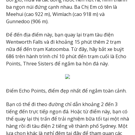
ba ngọn núi đứng cạnh nhau. Ba Chị Em có tên là
Meehui (cao 922 m), Wimlach (cao 918 m) và
Gunnedoo (906 m).
Để đến địa điểm này, bạn quay lại trạm tàu điện
Wentworth Falls và đi khoảng 15 phút thêm 2 trạm
nữa để đến trạm Katoomba. Từ đây, hãy bắt xe buýt
686 trên hành trình chỉ 10 phút đến trạm cuối là Echo
Points, Three Sisters để ngắm ba hòn đá này.
Điểm Echo Points, điểm đẹp nhất để ngắm toàn cảnh.
Bạn có thể đi theo đường chỉ dẫn khoảng 2 đến 3
tiếng đến trực tiếp ngọn đá. Hoặc từ điểm này, bạn có
thể quay lại thị trấn để trải nghiệm bữa tối tại một nhà
hàng rồi đi tàu điện 2 tiếng về thành phố Sydney. Một
lựa chọn khác là nghỉ đêm tại đây để tham quan các