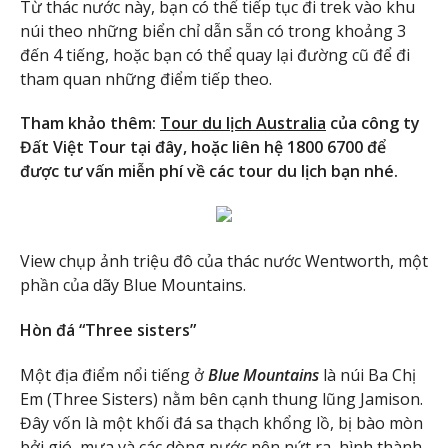
Từ thác nước này, bạn có thể tiếp tục đi trek vào khu
núi theo những biển chỉ dẫn sẵn có trong khoảng 3
đến 4 tiếng, hoặc bạn có thể quay lại đường cũ để đi
tham quan những điểm tiếp theo.
Tham khảo thêm:
Tour du lịch Australia
của công ty
Đất Việt Tour tại đây, hoặc liên hệ 1800 6700 để
được tư vấn miễn phí về các tour du lịch bạn nhé.
View chụp ảnh triệu đô của thác nước Wentworth, một
phần của dãy Blue Mountains.
Hòn đá “Three sisters”
Một địa điểm nổi tiếng ở
Blue Mountains
là núi Ba Chị
Em (Three Sisters) nằm bên cạnh thung lũng Jamison.
Đây vốn là một khối đá sa thạch khổng lồ, bị bào mòn
bởi gió, mưa và các dòng nước nên nứt ra, hình thành